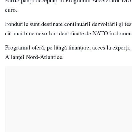
Participanții acceptați în Programul Accelerator DIA
euro.
Fondurile sunt destinate continuării dezvoltării și tes
cât mai bine nevoilor identificate de NATO în domeniu
Programul oferă, pe lângă finanțare, acces la experți,
Alianței Nord-Atlantice.