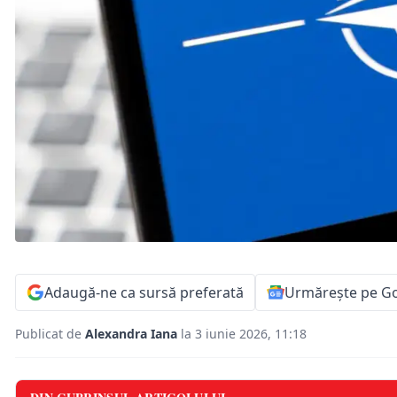
Adaugă-ne ca sursă preferată
Urmărește pe G
Publicat de
Alexandra Iana
la 3 iunie 2026, 11:18