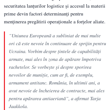
securitatea lanțurilor logistice și accesul la materii
prime devin factori determinanți pentru
menținerea pregătirii operaționale a forțelor aliate.
”Uniunea Europeană a subliniat de mai multe
ori că este nevoie în continuare de sprijin pentru
Ucraina. Vorbim despre ţintele de capabilităţi
armate, mai ales în zona de apărare împotriva
rachetelor. Se vorbeşte şi despre sporirea
nevoilor de muniţie, cum ar fi, de exemplu,
armament antitanc. România, în ultimii ani, a
avut nevoie de încheierea de contracte, mai ales
pentru apărarea antiaeriană”, a afirmat Tarja
Jaakkola.