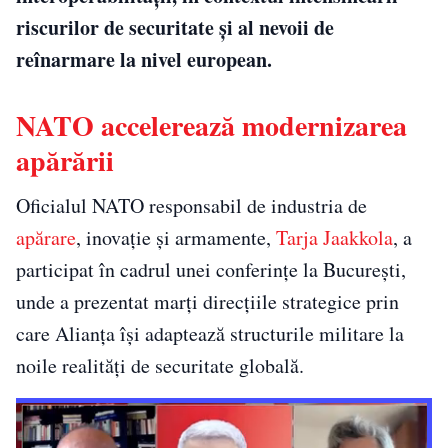
riscurilor de securitate și al nevoii de
reînarmare la nivel european.
NATO accelerează modernizarea
apărării
Oficialul NATO responsabil de industria de
apărare
, inovație și armamente,
Tarja Jaakkola
, a
participat în cadrul unei conferințe la București,
unde a prezentat marți direcțiile strategice prin
care Alianța își adaptează structurile militare la
noile realități de securitate globală.