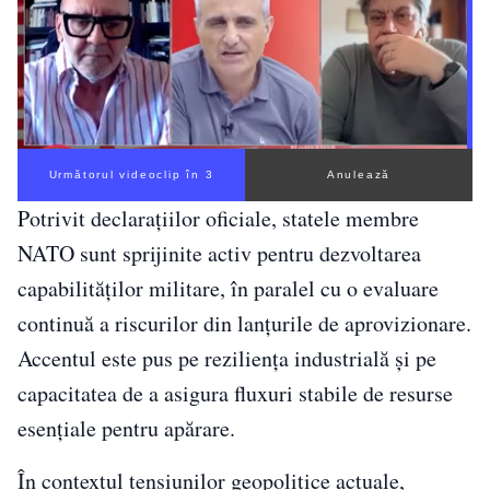
Următorul videoclip în 2
Anulează
Potrivit declarațiilor oficiale, statele membre
NATO sunt sprijinite activ pentru dezvoltarea
capabilităților militare, în paralel cu o evaluare
continuă a riscurilor din lanțurile de aprovizionare.
Accentul este pus pe reziliența industrială și pe
capacitatea de a asigura fluxuri stabile de resurse
esențiale pentru apărare.
În contextul tensiunilor geopolitice actuale,