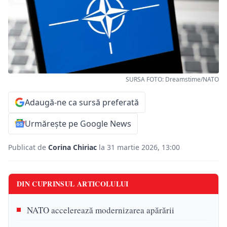
SURSA FOTO: Dreamstime/NATO
Adaugă-ne ca sursă preferată
Urmărește pe Google News
Publicat de
Corina Chiriac
la 31 martie 2026, 13:00
DIN CUPRINSUL ARTICOLULUI
NATO accelerează modernizarea apărării