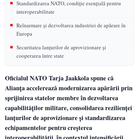
Standardizarea NATO, condiție esențială pentru
interoperabilitate
Reînarmare și dezvoltarea industriei de apărare în
Europa
Securitatea lanțurilor de aprovizionare și
cooperarea între state
Oficialul NATO Tarja Jaakkola spune că
Alianța accelerează modernizarea apărării prin
sprijinirea statelor membre în dezvoltarea
capabilităților militare, consolidarea rezilienței
lanțurilor de aprovizionare și standardizarea
echipamentelor pentru creșterea
interoperabilității, în contextul intensificării