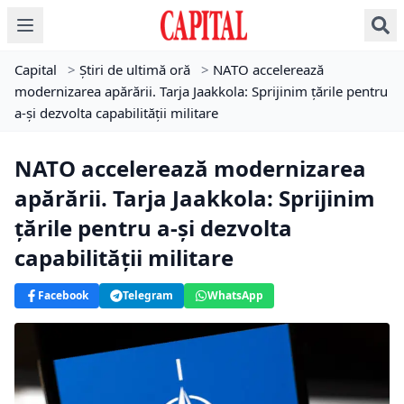
Capital
>
Știri de ultimă oră
>
NATO accelerează
modernizarea apărării. Tarja Jaakkola: Sprijinim ţările pentru
a-şi dezvolta capabilităţii militare
NATO accelerează modernizarea
apărării. Tarja Jaakkola: Sprijinim
ţările pentru a-şi dezvolta
capabilităţii militare
Facebook
Telegram
WhatsApp