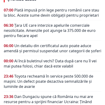
07:00
Plată impusă prin lege pentru românii care stau
la bloc. Aceste sume devin obligații pentru proprietari
06:30
Țara UE care interzice apelurile comerciale
nesolicitate. Amenzile pot ajunge la 375.000 de euro
pentru fiecare apel
06:00
Un detaliu din certificatul auto poate aduce
amendă și permisul suspendat unor categorii de șoferi
00:00
Ai încă buletinul vechi? Data după care nu îl vei
mai putea folosi, chiar dacă este valabil
23:46
Toyota recheamă în service peste 500.000 de
mașini. Un defect poate dezactiva semnalizările și
luminile de avarie
23:36
Dan Dungaciu spune că România nu mai are
resurse pentru a sprijini financiar Ucraina: Ținând