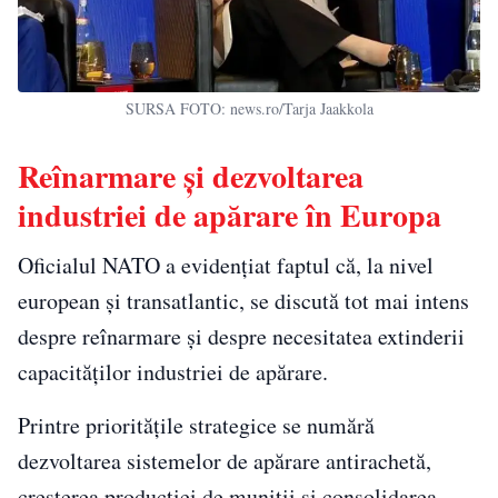
SURSA FOTO: news.ro/Tarja Jaakkola
Reînarmare și dezvoltarea
industriei de apărare în Europa
Oficialul NATO a evidențiat faptul că, la nivel
european și transatlantic, se discută tot mai intens
despre reînarmare și despre necesitatea extinderii
capacităților industriei de apărare.
Printre prioritățile strategice se numără
dezvoltarea sistemelor de apărare antirachetă,
creșterea producției de muniții și consolidarea