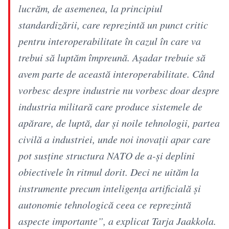
lucrăm, de asemenea, la principiul
standardizării, care reprezintă un punct critic
pentru interoperabilitate în cazul în care va
trebui să luptăm împreună. Aşadar trebuie să
avem parte de această interoperabilitate. Când
vorbesc despre industrie nu vorbesc doar despre
industria militară care produce sistemele de
apărare, de luptă, dar şi noile tehnologii, partea
civilă a industriei, unde noi inovaţii apar care
pot susţine structura NATO de a-şi deplini
obiectivele în ritmul dorit. Deci ne uităm la
instrumente precum inteligenţa artificială şi
autonomie tehnologică ceea ce reprezintă
aspecte importante”, a explicat Tarja Jaakkola.