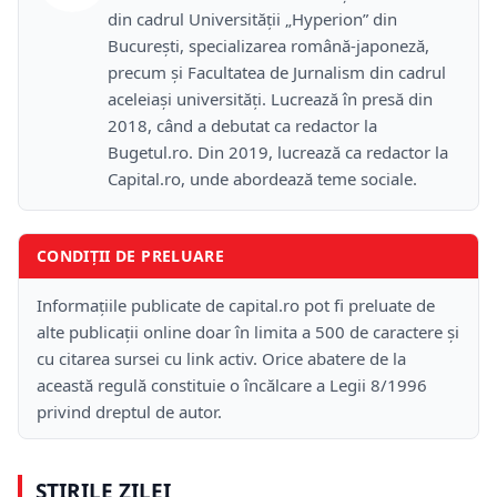
din cadrul Universității „Hyperion” din
București, specializarea română-japoneză,
precum și Facultatea de Jurnalism din cadrul
aceleiași universități. Lucrează în presă din
2018, când a debutat ca redactor la
Bugetul.ro. Din 2019, lucrează ca redactor la
Capital.ro, unde abordează teme sociale.
CONDIȚII DE PRELUARE
Informațiile publicate de capital.ro pot fi preluate de
alte publicații online doar în limita a 500 de caractere și
cu citarea sursei cu link activ. Orice abatere de la
această regulă constituie o încălcare a Legii 8/1996
privind dreptul de autor.
ȘTIRILE ZILEI