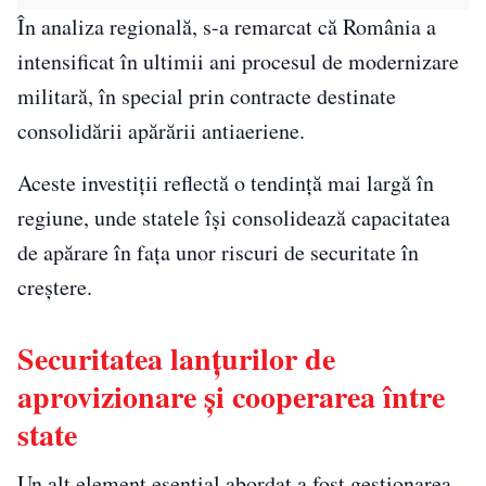
În analiza regională, s-a remarcat că România a
intensificat în ultimii ani procesul de modernizare
militară, în special prin contracte destinate
consolidării apărării antiaeriene.
Aceste investiții reflectă o tendință mai largă în
regiune, unde statele își consolidează capacitatea
de apărare în fața unor riscuri de securitate în
creștere.
Securitatea lanțurilor de
aprovizionare și cooperarea între
state
Un alt element esențial abordat a fost gestionarea