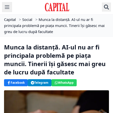
Capital
>
Social
>
Munca la distanță. AI-ul nu ar fi
principala problemă pe piața muncii. Tinerii își găsesc mai
greu de lucru după facultate
Munca la distanță. AI-ul nu ar fi
principala problemă pe piața
muncii. Tinerii își găsesc mai greu
de lucru după facultate
Facebook
Telegram
WhatsApp