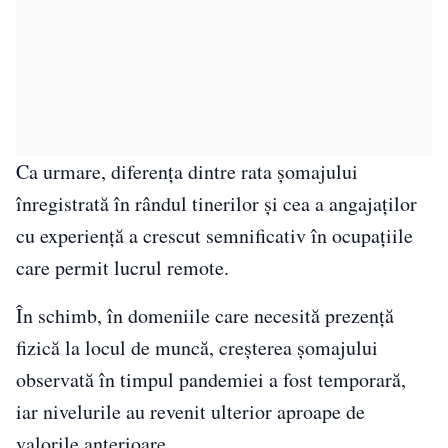
Ca urmare, diferența dintre rata șomajului
înregistrată în rândul tinerilor și cea a angajaților
cu experiență a crescut semnificativ în ocupațiile
care permit lucrul remote.
În schimb, în domeniile care necesită prezență
fizică la locul de muncă, creșterea șomajului
observată în timpul pandemiei a fost temporară,
iar nivelurile au revenit ulterior aproape de
valorile anterioare.