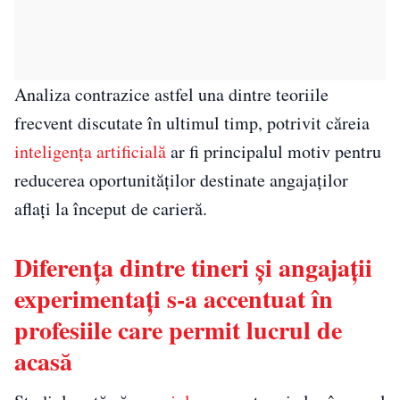
Analiza contrazice astfel una dintre teoriile
frecvent discutate în ultimul timp, potrivit căreia
inteligența artificială
ar fi principalul motiv pentru
reducerea oportunităților destinate angajaților
aflați la început de carieră.
Diferența dintre tineri și angajații
experimentați s-a accentuat în
profesiile care permit lucrul de
acasă