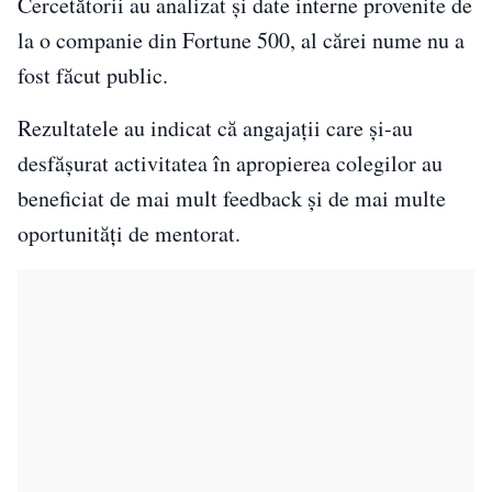
Cercetătorii au analizat și date interne provenite de
la o companie din Fortune 500, al cărei nume nu a
fost făcut public.
Rezultatele au indicat că angajații care și-au
desfășurat activitatea în apropierea colegilor au
beneficiat de mai mult feedback și de mai multe
oportunități de mentorat.