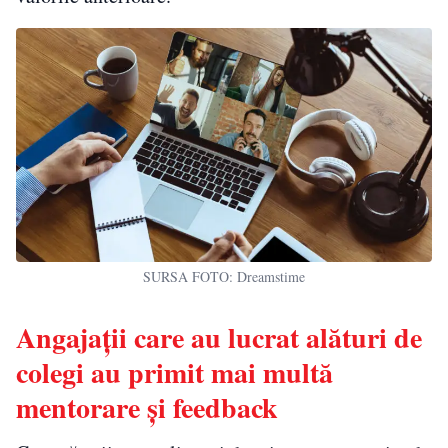
SURSA FOTO: Dreamstime
Angajații care au lucrat alături de
colegi au primit mai multă
mentorare și feedback