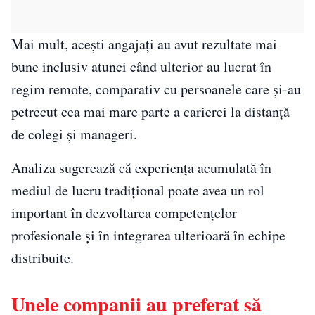
Mai mult, acești angajați au avut rezultate mai
bune inclusiv atunci când ulterior au lucrat în
regim remote, comparativ cu persoanele care și-au
petrecut cea mai mare parte a carierei la distanță
de colegi și manageri.
Analiza sugerează că experiența acumulată în
mediul de lucru tradițional poate avea un rol
important în dezvoltarea competențelor
profesionale și în integrarea ulterioară în echipe
distribuite.
Unele companii au preferat să