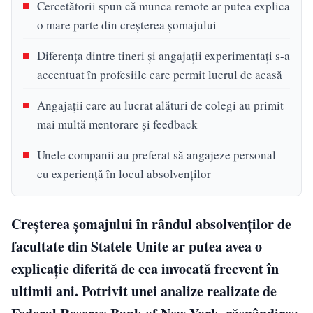
Cercetătorii spun că munca remote ar putea explica
o mare parte din creșterea șomajului
Diferența dintre tineri și angajații experimentați s-a
accentuat în profesiile care permit lucrul de acasă
Angajații care au lucrat alături de colegi au primit
mai multă mentorare și feedback
Unele companii au preferat să angajeze personal
cu experiență în locul absolvenților
Creșterea șomajului în rândul absolvenților de
facultate din Statele Unite ar putea avea o
explicație diferită de cea invocată frecvent în
ultimii ani. Potrivit unei analize realizate de