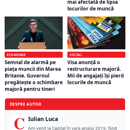
mai afectată de lipsa
locurilor de muncă
ECONOMIE
SOCIAL
Semnal de alarmă pe
Visa anunță o
piața muncii din Marea
restructurare majoră.
Britanie. Guvernul
Mii de angajați își pierd
pregătește o schimbare
locurile de muncă
majoră pentru tineri
DESPRE AUTOR
C
Iulian Luca
Am venit la Capital în vara anului 2019, fiind