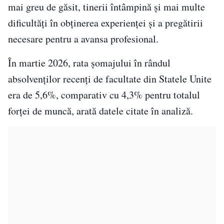
mai greu de găsit, tinerii întâmpină și mai multe
dificultăți în obținerea experienței și a pregătirii
necesare pentru a avansa profesional.
În martie 2026, rata șomajului în rândul
absolvenților recenți de facultate din Statele Unite
era de 5,6%, comparativ cu 4,3% pentru totalul
forței de muncă, arată datele citate în analiză.