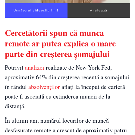
Următorul videoclip în 2
Anulează
Cercetătorii spun că munca
remote ar putea explica o mare
parte din creșterea șomajului
Potrivit
analizei
realizate de New York Fed,
aproximativ 64% din creșterea recentă a șomajului
în rândul
absolvenților
aflați la început de carieră
poate fi asociată cu extinderea muncii de la
distanță.
În ultimii ani, numărul locurilor de muncă
desfășurate remote a crescut de aproximativ patru