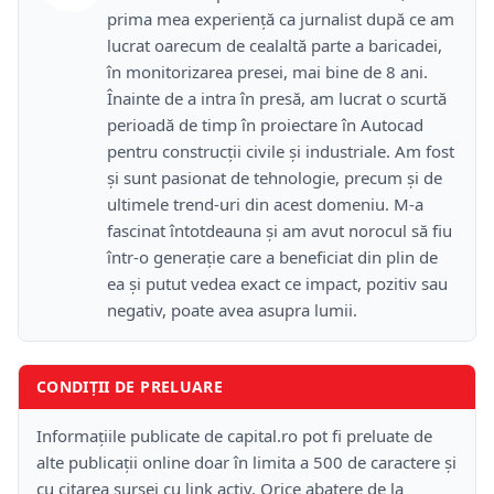
prima mea experiență ca jurnalist după ce am
lucrat oarecum de cealaltă parte a baricadei,
în monitorizarea presei, mai bine de 8 ani.
Înainte de a intra în presă, am lucrat o scurtă
perioadă de timp în proiectare în Autocad
pentru construcții civile și industriale. Am fost
și sunt pasionat de tehnologie, precum și de
ultimele trend-uri din acest domeniu. M-a
fascinat întotdeauna și am avut norocul să fiu
într-o generație care a beneficiat din plin de
ea și putut vedea exact ce impact, pozitiv sau
negativ, poate avea asupra lumii.
CONDIȚII DE PRELUARE
Informațiile publicate de capital.ro pot fi preluate de
alte publicații online doar în limita a 500 de caractere și
cu citarea sursei cu link activ. Orice abatere de la