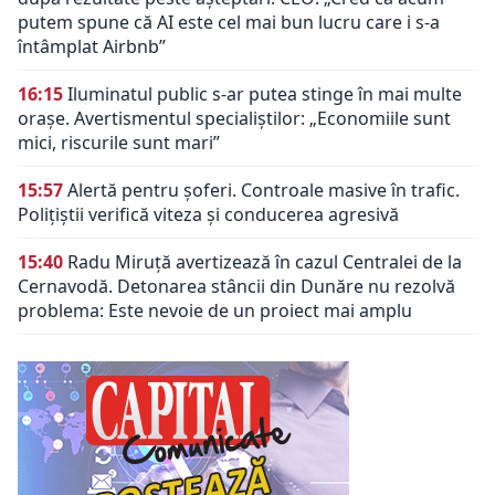
putem spune că AI este cel mai bun lucru care i s-a
întâmplat Airbnb”
16:15
Iluminatul public s-ar putea stinge în mai multe
orașe. Avertismentul specialiștilor: „Economiile sunt
mici, riscurile sunt mari”
15:57
Alertă pentru șoferi. Controale masive în trafic.
Polițiștii verifică viteza și conducerea agresivă
15:40
Radu Miruță avertizează în cazul Centralei de la
Cernavodă. Detonarea stâncii din Dunăre nu rezolvă
problema: Este nevoie de un proiect mai amplu