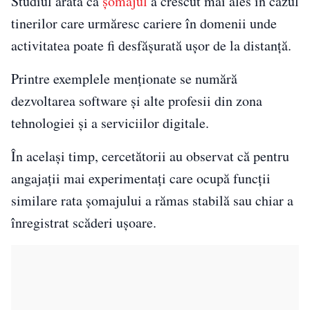
Studiul arată că
șomajul
a crescut mai ales în cazul
tinerilor care urmăresc cariere în domenii unde
activitatea poate fi desfășurată ușor de la distanță.
Printre exemplele menționate se numără
dezvoltarea software și alte profesii din zona
tehnologiei și a serviciilor digitale.
În același timp, cercetătorii au observat că pentru
angajații mai experimentați care ocupă funcții
similare rata șomajului a rămas stabilă sau chiar a
înregistrat scăderi ușoare.