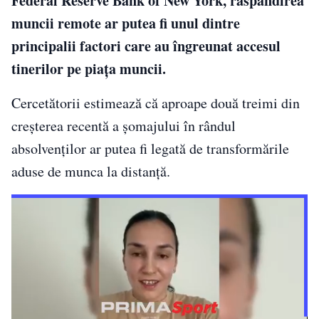
Federal Reserve Bank of New York, răspândirea
muncii remote ar putea fi unul dintre
principalii factori care au îngreunat accesul
tinerilor pe piața muncii.
Cercetătorii estimează că aproape două treimi din
creșterea recentă a șomajului în rândul
absolvenților ar putea fi legată de transformările
aduse de munca la distanță.