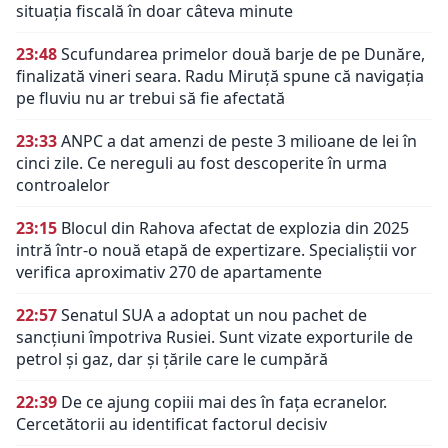
situația fiscală în doar câteva minute
23:48
Scufundarea primelor două barje de pe Dunăre,
finalizată vineri seara. Radu Miruță spune că navigația
pe fluviu nu ar trebui să fie afectată
23:33
ANPC a dat amenzi de peste 3 milioane de lei în
cinci zile. Ce nereguli au fost descoperite în urma
controalelor
23:15
Blocul din Rahova afectat de explozia din 2025
intră într-o nouă etapă de expertizare. Specialiștii vor
verifica aproximativ 270 de apartamente
22:57
Senatul SUA a adoptat un nou pachet de
sancțiuni împotriva Rusiei. Sunt vizate exporturile de
petrol și gaz, dar și țările care le cumpără
22:39
De ce ajung copiii mai des în fața ecranelor.
Cercetătorii au identificat factorul decisiv