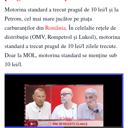
Motorina standard a trecut pragul de 10 lei/l și la
Petrom, cel mai mare jucător pe piața
carburanților din
România
. În celelalte rețele de
distribuție (OMV, Rompetrol și Lukoil), motorina
standard a trecut pragul de 10 lei/l zilele trecute.
Doar la MOL, motorina standard se menține sub
10 lei/l.