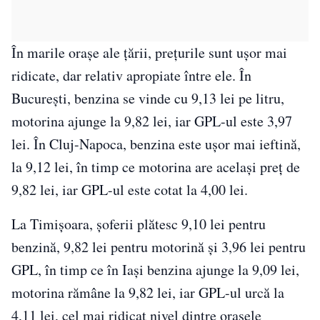
În marile orașe ale țării, prețurile sunt ușor mai
ridicate, dar relativ apropiate între ele. În
București, benzina se vinde cu 9,13 lei pe litru,
motorina ajunge la 9,82 lei, iar GPL-ul este 3,97
lei. În Cluj-Napoca, benzina este ușor mai ieftină,
la 9,12 lei, în timp ce motorina are același preț de
9,82 lei, iar GPL-ul este cotat la 4,00 lei.
La Timișoara, șoferii plătesc 9,10 lei pentru
benzină, 9,82 lei pentru motorină și 3,96 lei pentru
GPL, în timp ce în Iași benzina ajunge la 9,09 lei,
motorina rămâne la 9,82 lei, iar GPL-ul urcă la
4,11 lei, cel mai ridicat nivel dintre orașele