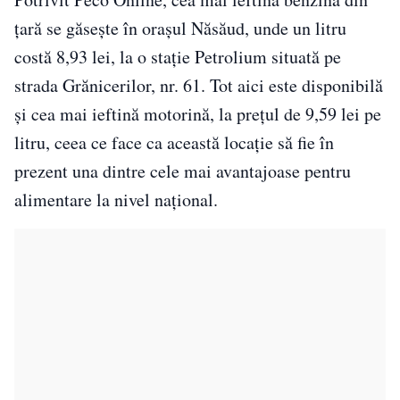
țară se găsește în orașul Năsăud, unde un litru
costă 8,93 lei, la o stație Petrolium situată pe
strada Grănicerilor, nr. 61. Tot aici este disponibilă
și cea mai ieftină motorină, la prețul de 9,59 lei pe
litru, ceea ce face ca această locație să fie în
prezent una dintre cele mai avantajoase pentru
alimentare la nivel național.