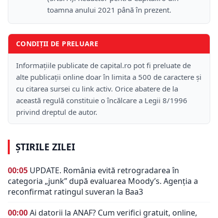
toamna anului 2021 până în prezent.
CONDIȚII DE PRELUARE
Informațiile publicate de capital.ro pot fi preluate de
alte publicații online doar în limita a 500 de caractere și
cu citarea sursei cu link activ. Orice abatere de la
această regulă constituie o încălcare a Legii 8/1996
privind dreptul de autor.
ȘTIRILE ZILEI
00:05
UPDATE. România evită retrogradarea în
categoria „junk” după evaluarea Moody’s. Agenția a
reconfirmat ratingul suveran la Baa3
00:00
Ai datorii la ANAF? Cum verifici gratuit, online,