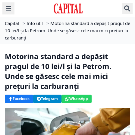
Capital
>
Info util
>
Motorina standard a depășit pragul de
10 lei/l și la Petrom. Unde se găsesc cele mai mici prețuri la
carburanți
Motorina standard a depășit
pragul de 10 lei/l și la Petrom.
Unde se găsesc cele mai mici
prețuri la carburanți
Facebook
Telegram
WhatsApp