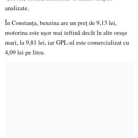
analizate.
În Constanța, benzina are un preț de 9,13 lei,
motorina este ușor mai ieftină decât în alte orașe
mari, la 9,81 lei, iar GPL-ul este comercializat cu
4,09 lei pe litru.