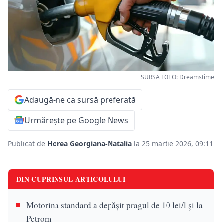
SURSA FOTO: Dreamstime
Adaugă-ne ca sursă preferată
Urmărește pe Google News
Publicat de
Horea Georgiana-Natalia
la 25 martie 2026, 09:11
DIN CUPRINSUL ARTICOLULUI
Motorina standard a depășit pragul de 10 lei/l și la
Petrom