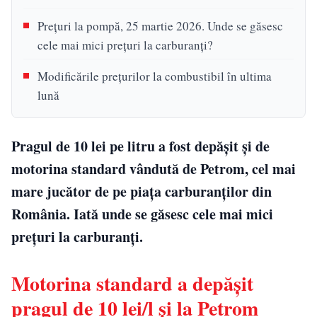
Prețuri la pompă, 25 martie 2026. Unde se găsesc
cele mai mici prețuri la carburanți?
Modificările prețurilor la combustibil în ultima
lună
Pragul de 10 lei pe litru a fost depășit și de
motorina standard vândută de Petrom, cel mai
mare jucător de pe piața carburanților din
România. Iată unde se găsesc cele mai mici
prețuri la carburanți.
Motorina standard a depășit
pragul de 10 lei/l și la Petrom