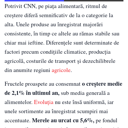
Potrivit CNN, pe piața alimentară, ritmul de
creștere diferă semnificativ de la o categorie la
alta. Unele produse au înregistrat majorări
consistente, în timp ce altele au rămas stabile sau
chiar mai ieftine. Diferențele sunt determinate de
factori precum condițiile climatice, producția
agricolă, costurile de transport și dezechilibrele
din anumite regiuni
agricole
.
o creștere medie
Fructele proaspete au consemnat
de 2,1% în ultimul an,
sub media generală a
alimentelor.
Evoluția
nu este însă uniformă, iar
unele sortimente au înregistrat scumpiri mai
Merele au urcat cu 5,6%,
accentuate.
pe fondul