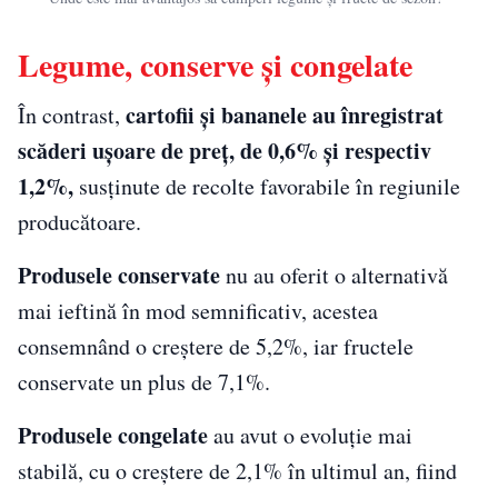
Legume, conserve și congelate
cartofii și bananele au înregistrat
În contrast,
scăderi ușoare de preț, de 0,6% și respectiv
1,2%,
susținute de recolte favorabile în regiunile
producătoare.
Produsele conservate
nu au oferit o alternativă
mai ieftină în mod semnificativ, acestea
consemnând o creștere de 5,2%, iar fructele
conservate un plus de 7,1%.
Produsele congelate
au avut o evoluție mai
stabilă, cu o creștere de 2,1% în ultimul an, fiind