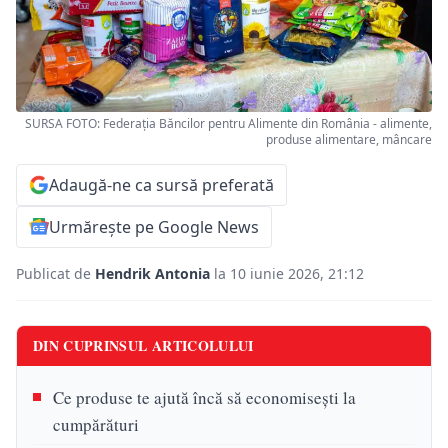
SURSA FOTO: Federația Băncilor pentru Alimente din România - alimente,
produse alimentare, mâncare
Adaugă-ne ca sursă preferată
Urmărește pe Google News
Publicat de
Hendrik Antonia
la 10 iunie 2026, 21:12
DIN CUPRINSUL ARTICOLULUI
Ce produse te ajută încă să economisești la
cumpărături