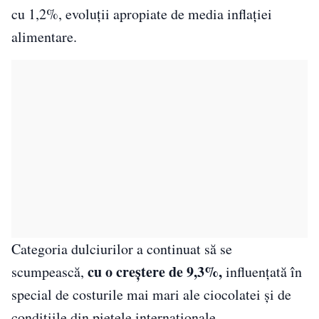
cu 1,2%, evoluții apropiate de media inflației
alimentare.
Categoria dulciurilor a continuat să se
cu o creștere de 9,3%,
scumpească,
influențată în
special de costurile mai mari ale ciocolatei și de
condițiile din piețele internaționale.