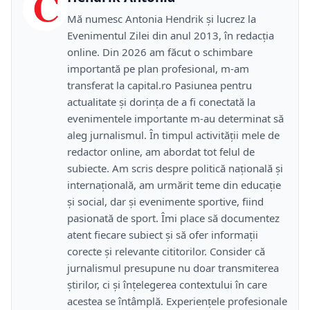
C
Mă numesc Antonia Hendrik și lucrez la
Evenimentul Zilei din anul 2013, în redacția
online. Din 2026 am făcut o schimbare
importantă pe plan profesional, m-am
transferat la capital.ro Pasiunea pentru
actualitate și dorința de a fi conectată la
evenimentele importante m-au determinat să
aleg jurnalismul. În timpul activității mele de
redactor online, am abordat tot felul de
subiecte. Am scris despre politică națională și
internațională, am urmărit teme din educație
și social, dar și evenimente sportive, fiind
pasionată de sport. Îmi place să documentez
atent fiecare subiect și să ofer informații
corecte și relevante cititorilor. Consider că
jurnalismul presupune nu doar transmiterea
știrilor, ci și înțelegerea contextului în care
acestea se întâmplă. Experiențele profesionale