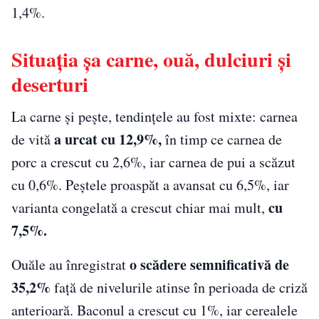
1,4%.
Situația șa carne, ouă, dulciuri și
deserturi
La carne și pește, tendințele au fost mixte: carnea
a urcat cu 12,9%,
de vită
în timp ce carnea de
porc a crescut cu 2,6%, iar carnea de pui a scăzut
cu 0,6%. Peștele proaspăt a avansat cu 6,5%, iar
cu
varianta congelată a crescut chiar mai mult,
7,5%.
o scădere semnificativă de
Ouăle au înregistrat
35,2%
față de nivelurile atinse în perioada de criză
anterioară. Baconul a crescut cu 1%, iar cerealele