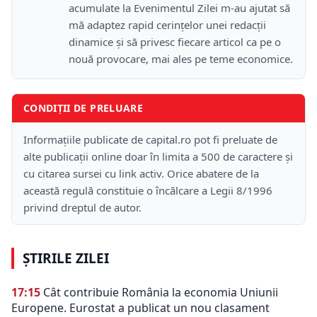
acumulate la Evenimentul Zilei m-au ajutat să
mă adaptez rapid cerințelor unei redacții
dinamice și să privesc fiecare articol ca pe o
nouă provocare, mai ales pe teme economice.
CONDIȚII DE PRELUARE
Informațiile publicate de capital.ro pot fi preluate de
alte publicații online doar în limita a 500 de caractere și
cu citarea sursei cu link activ. Orice abatere de la
această regulă constituie o încălcare a Legii 8/1996
privind dreptul de autor.
ȘTIRILE ZILEI
17:15
Cât contribuie România la economia Uniunii
Europene. Eurostat a publicat un nou clasament