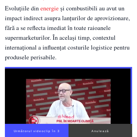
Evoluțiile din
energie
și combustibili au avut un
impact indirect asupra lanțurilor de aprovizionare,
fără a se reflecta imediat în toate raioanele
supermarketurilor. În același timp, contextul
internațional a influențat costurile logistice pentru
produsele perisabile.
Următorul videoclip în 2
Anulează