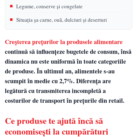
Legume, conserve și congelate
Situația șa carne, ouă, dulciuri și deserturi
Creșterea prețurilor la produsele alimentare
continuă să influențeze bugetele de consum, însă
dinamica nu este uniformă în toate categoriile
de produse. În ultimul an, alimentele s-au
scumpit în medie cu 2,7%. Diferența are
legătură cu transmiterea incompletă a
costurilor de transport în prețurile din retail.
Ce produse te ajută încă să
economisești la cumpărături