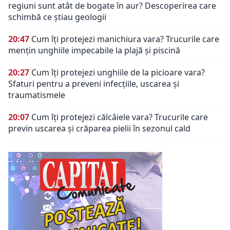
regiuni sunt atât de bogate în aur? Descoperirea care
schimbă ce știau geologii
20:47
Cum îți protejezi manichiura vara? Trucurile care
mențin unghiile impecabile la plajă și piscină
20:27
Cum îți protejezi unghiile de la picioare vara?
Sfaturi pentru a preveni infecțiile, uscarea și
traumatismele
20:07
Cum îți protejezi călcâiele vara? Trucurile care
previn uscarea și crăparea pielii în sezonul cald