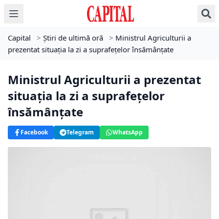
Capital
>
Știri de ultimă oră
>
Ministrul Agriculturii a
prezentat situaţia la zi a suprafeţelor însămânţate
Ministrul Agriculturii a prezentat
situaţia la zi a suprafeţelor
însămânţate
Facebook
Telegram
WhatsApp