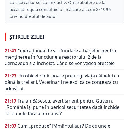
cu citarea sursei cu link activ. Orice abatere de la
această regulă constituie o încălcare a Legii 8/1996
privind dreptul de autor.
ȘTIRILE ZILEI
21:47
Operațiunea de scufundare a barjelor pentru
menținerea în funcțiune a reactorului 2 de la
Cernavodă s-a încheiat. Când se vor vedea efectele
21:27
Un obicei zilnic poate prelungi viața câinelui cu
până la trei ani. Veterinarii ne explică ce contează cu
adevărat
21:17
Traian Băsescu, avertisment pentru Guvern:
„România își pune în pericol securitatea dacă închide
cărbunele fără alternativă”
21:07
Cum „produce” Pământul aur? De ce unele