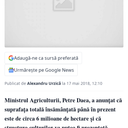
Adaugă-ne ca sursă preferată
Urmărește pe Google News
Publicat de
Alexandru Urzică
la 17 mai 2018, 12:10
Ministrul Agriculturii, Petre Daea, a anunţat că
suprafaţa totală însămânţată până în prezent
este de circa 6 milioane de hectare şi că
structura culturilor va putea fi prezentată