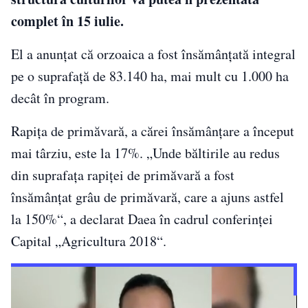
complet în 15 iulie.
El a anunţat că orzoaica a fost însămânţată integral
pe o suprafaţă de 83.140 ha, mai mult cu 1.000 ha
decât în program.
Rapiţa de primăvară, a cărei însămânţare a început
mai târziu, este la 17%. „Unde băltirile au redus
din suprafaţa rapiţei de primăvară a fost
însămânţat grâu de primăvară, care a ajuns astfel
la 150%“, a declarat Daea în cadrul conferinţei
Capital „Agricultura 2018“.