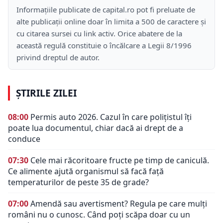
Informațiile publicate de capital.ro pot fi preluate de
alte publicații online doar în limita a 500 de caractere și
cu citarea sursei cu link activ. Orice abatere de la
această regulă constituie o încălcare a Legii 8/1996
privind dreptul de autor.
ȘTIRILE ZILEI
08:00
Permis auto 2026. Cazul în care polițistul îți
poate lua documentul, chiar dacă ai drept de a
conduce
07:30
Cele mai răcoritoare fructe pe timp de caniculă.
Ce alimente ajută organismul să facă față
temperaturilor de peste 35 de grade?
07:00
Amendă sau avertisment? Regula pe care mulți
români nu o cunosc. Când poți scăpa doar cu un