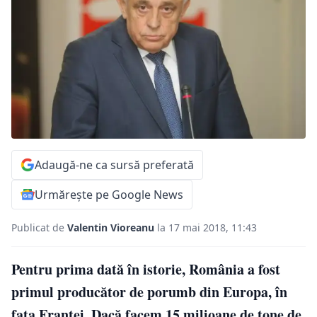
Adaugă-ne ca sursă preferată
Urmărește pe Google News
Publicat de
Valentin Vioreanu
la 17 mai 2018, 11:43
Pentru prima dată în istorie, România a fost
primul producător de porumb din Europa, în
fața Franței. Dacă facem 15 milioane de tone de