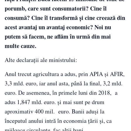
porumb, care sunt consumatorii? Cine îl
consumă? Cine îl transformă și cine creează din
acest avantaj un avantaj economic? Noi nu
putem să facem, ne aflăm în urmă din mai
multe cauze.
Alte declarații ale ministrului:
Anul trecut agricultura a adus, prin APIA și AFIR,
3,3 mld. euro, iar anul asta, până la final, 3,2 mld.
euro. De asemenea, în primele luni din 2018, a
adus 1,847 mld. euro. și mai sunt pe drum
aproximativ 400 mil. euro. Banii aduși la
începutul anului intră în economia țării și, ca
mijloace circulante, fac alții bani.