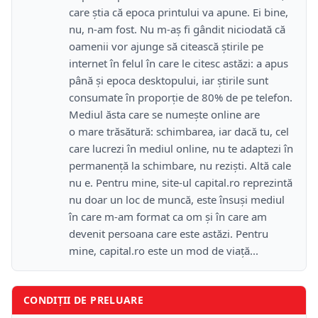
care știa că epoca printului va apune. Ei bine,
nu, n-am fost. Nu m-aș fi gândit niciodată că
oamenii vor ajunge să citească știrile pe
internet în felul în care le citesc astăzi: a apus
până și epoca desktopului, iar știrile sunt
consumate în proporție de 80% de pe telefon.
Mediul ăsta care se numește online are
o mare trăsătură: schimbarea, iar dacă tu, cel
care lucrezi în mediul online, nu te adaptezi în
permanență la schimbare, nu reziști. Altă cale
nu e. Pentru mine, site-ul capital.ro reprezintă
nu doar un loc de muncă, este însuși mediul
în care m-am format ca om și în care am
devenit persoana care este astăzi. Pentru
mine, capital.ro este un mod de viață...
CONDIȚII DE PRELUARE