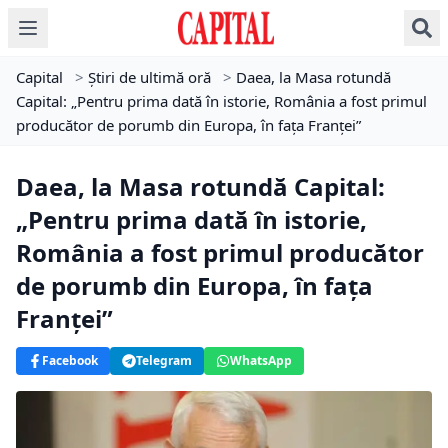
Capital
>
Știri de ultimă oră
>
Daea, la Masa rotundă
Capital: „Pentru prima dată în istorie, România a fost primul
producător de porumb din Europa, în fața Franței”
Daea, la Masa rotundă Capital:
„Pentru prima dată în istorie,
România a fost primul producător
de porumb din Europa, în fața
Franței”
Facebook
Telegram
WhatsApp