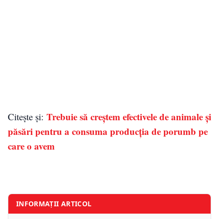
Trebuie să creștem efectivele de animale și
Citește și:
păsări pentru a consuma producția de porumb pe
care o avem
INFORMAȚII ARTICOL