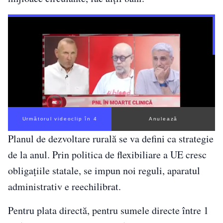
Următorul videoclip în 3
Anulează
Planul de dezvoltare rurală se va defini ca strategie
de la anul. Prin politica de flexibiliare a UE cresc
obligațiile statale, se impun noi reguli, aparatul
administrativ e reechilibrat.
Pentru plata directă, pentru sumele directe între 1