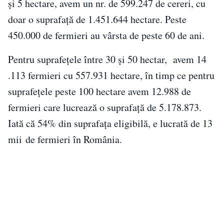
și 5 hectare, avem un nr. de 599.247 de cereri, cu
doar o suprafață de 1.451.644 hectare. Peste
450.000 de fermieri au vârsta de peste 60 de ani.
Pentru suprafețele între 30 și 50 hectar, avem 14
.113 fermieri cu 557.931 hectare, în timp ce pentru
suprafețele peste 100 hectare avem 12.988 de
fermieri care lucrează o suprafață de 5.178.873.
Iată că 54% din suprafața eligibilă, e lucrată de 13
mii de fermieri în România.