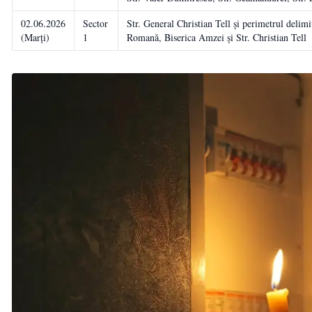
02.06.2026
Sector
Str. General Christian Tell și perimetrul delim
(Marți)
1
Romană, Biserica Amzei și Str. Christian Tell