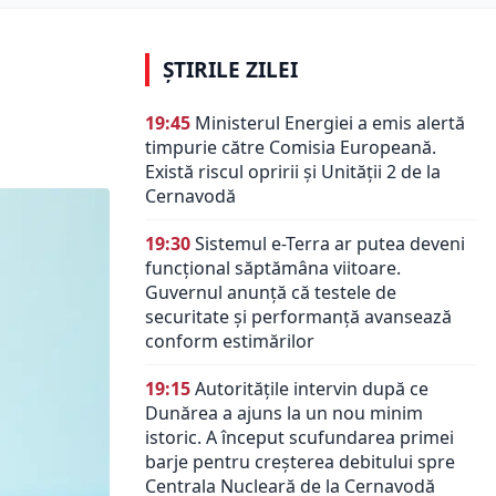
ȘTIRILE ZILEI
19:45
Ministerul Energiei a emis alertă
timpurie către Comisia Europeană.
Există riscul opririi și Unității 2 de la
Cernavodă
19:30
Sistemul e-Terra ar putea deveni
funcțional săptămâna viitoare.
Guvernul anunță că testele de
securitate și performanță avansează
conform estimărilor
19:15
Autoritățile intervin după ce
Dunărea a ajuns la un nou minim
istoric. A început scufundarea primei
barje pentru creșterea debitului spre
Centrala Nucleară de la Cernavodă