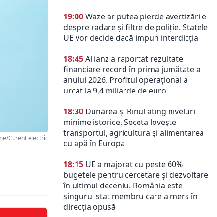
19:00
Waze ar putea pierde avertizările
despre radare și filtre de poliție. Statele
UE vor decide dacă impun interdicția
18:45
Allianz a raportat rezultate
financiare record în prima jumătate a
anului 2026. Profitul operațional a
urcat la 9,4 miliarde de euro
18:30
Dunărea și Rinul ating niveluri
minime istorice. Seceta lovește
transportul, agricultura și alimentarea
e/Curent electric
cu apă în Europa
18:15
UE a majorat cu peste 60%
bugetele pentru cercetare și dezvoltare
în ultimul deceniu. România este
singurul stat membru care a mers în
direcția opusă