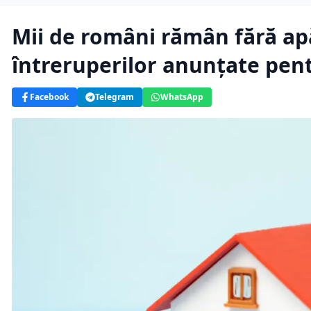
Mii de români rămân fără apă
întreruperilor anunțate pent
Facebook
Telegram
WhatsApp