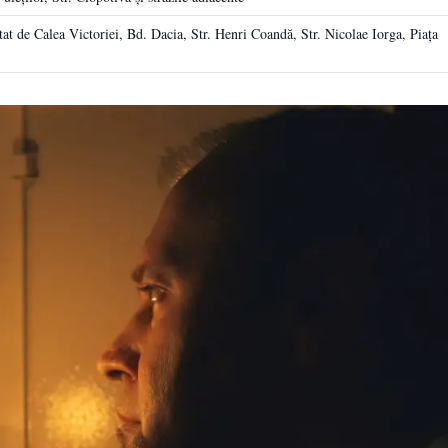
itat de Calea Victoriei, Bd. Dacia, Str. Henri Coandă, Str. Nicolae Iorga, Piața