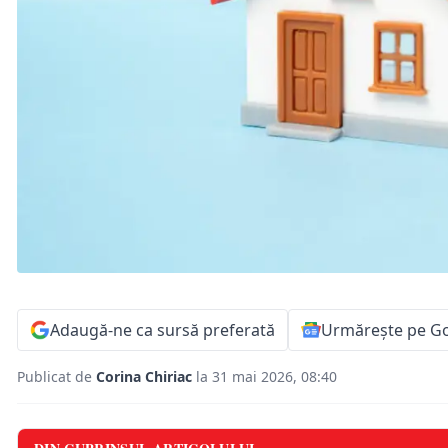
Adaugă-ne ca sursă preferată
Urmărește pe G
Publicat de
Corina Chiriac
la 31 mai 2026, 08:40