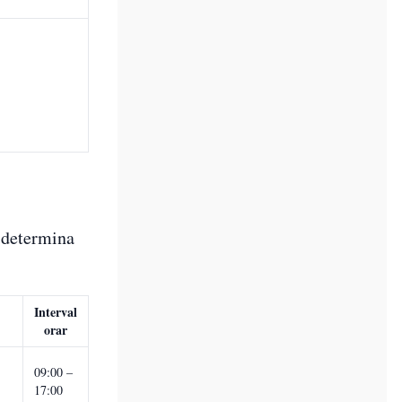
a determina
Interval
orar
09:00 –
17:00