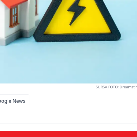
SURSA FOTO: Dreamstim
oogle News