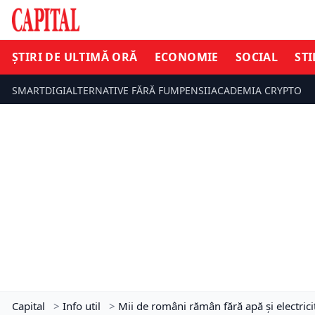
ȘTIRI DE ULTIMĂ ORĂ
ECONOMIE
SOCIAL
STI
SMARTDIGI
ALTERNATIVE FĂRĂ FUM
PENSII
ACADEMIA CRYPTO
Capital
>
Info util
>
Mii de români rămân fără apă și electrici