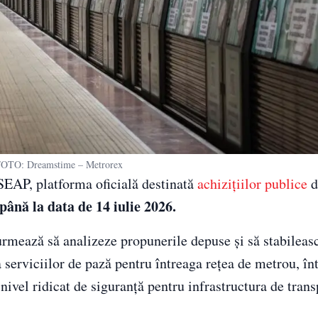
TO: Dreamstime – Metrorex
 SEAP, platforma oficială destinată
achizițiilor publice
d
până la data de 14 iulie 2026.
rmează să analizeze propunerile depuse și să stabileasc
 serviciilor de pază pentru întreaga rețea de metrou, în
 nivel ridicat de siguranță pentru infrastructura de tran