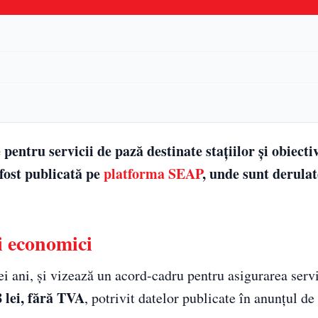
 pentru servicii de pază destinate stațiilor și obiecti
fost publicată pe
platforma SEAP
, unde sunt derulate
ii economici
ei ani, și vizează un acord-cadru pentru asigurarea servi
8 lei, fără TVA
, potrivit datelor publicate în anunțul de 