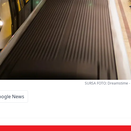
SURSA FOTO: Dreamstime - 
oogle News