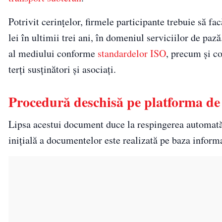
Potrivit cerințelor, firmele participante trebuie să
lei în ultimii trei ani, în domeniul serviciilor de pa
al mediului conforme
standardelor ISO
, precum și 
terți susținători și asociați.
Procedură deschisă pe platforma de 
Lipsa acestui document duce la respingerea automată a
inițială a documentelor este realizată pe baza informa