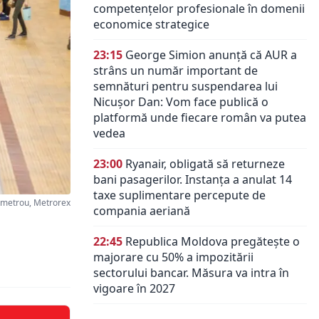
competențelor profesionale în domenii
economice strategice
23:15
George Simion anunță că AUR a
strâns un număr important de
semnături pentru suspendarea lui
Nicușor Dan: Vom face publică o
platformă unde fiecare român va putea
vedea
23:00
Ryanair, obligată să returneze
bani pasagerilor. Instanța a anulat 14
taxe suplimentare percepute de
metrou, Metrorex
compania aeriană
22:45
Republica Moldova pregătește o
majorare cu 50% a impozitării
sectorului bancar. Măsura va intra în
vigoare în 2027