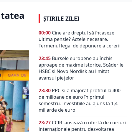
itatea
ȘTIRILE ZILEI
00:00
Cine are dreptul să încaseze
ultima pensie? Actele necesare.
Termenul legal de depunere a cererii
23:45
Bursele europene au închis
aproape de maxime istorice. Scăderile
HSBC și Novo Nordisk au limitat
avansul piețelor
23:30
PPC și-a majorat profitul la 400
de milioane de euro în primul
semestru. Investițiile au ajuns la 1,4
miliarde de euro
23:27
CCIR lansează o ofertă de cursuri
internaționale pentru dezvoltarea