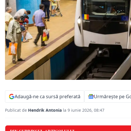
Adaugă-ne ca sursă preferată
Urmărește pe G
Publicat de
Hendrik Antonia
la 9 iunie 2026, 08:47