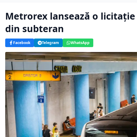
Metrorex lansează o licitație
din subteran
Facebook
Telegram
WhatsApp