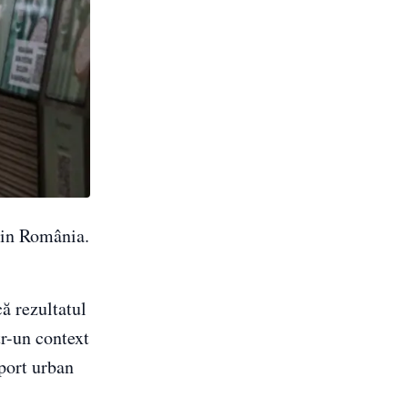
in România.
ă rezultatul
tr-un context
sport urban