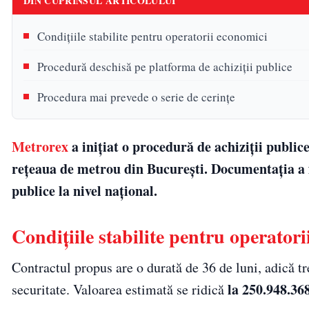
DIN CUPRINSUL ARTICOLULUI
Condițiile stabilite pentru operatorii economici
Procedură deschisă pe platforma de achiziții publice
Procedura mai prevede o serie de cerințe
Metrorex
a inițiat o procedură de achiziții publice
rețeaua de metrou din București. Documentația a 
publice la nivel național.
Condițiile stabilite pentru operator
Contractul propus are o durată de 36 de luni, adică tr
la 250.948.36
securitate. Valoarea estimată se ridică