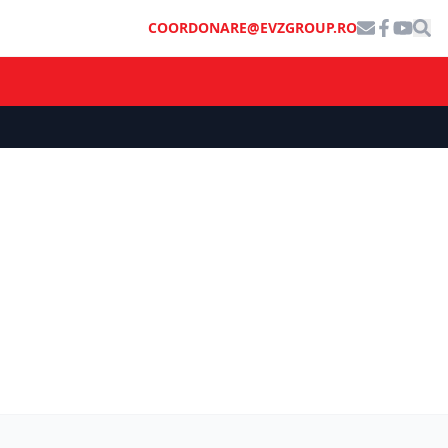
COORDONARE@EVZGROUP.RO