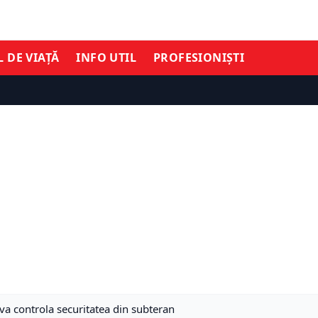
L DE VIAȚĂ
INFO UTIL
PROFESIONIȘTI
 va controla securitatea din subteran