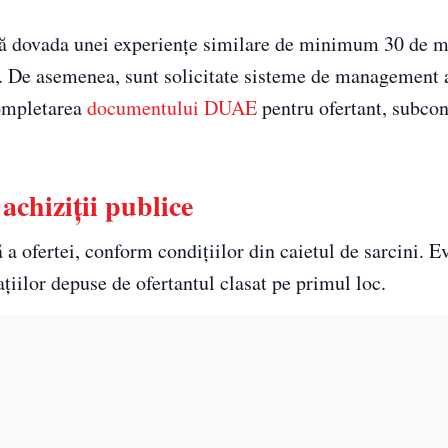
 facă dovada unei experiențe similare de minimum 30 de m
ză. De asemenea, sunt solicitate sisteme de management al
completarea
documentului DUAE
pentru ofertant, subcon
achiziții publice
 ofertei, conform condițiilor din caietul de sarcini. E
țiilor depuse de ofertantul clasat pe primul loc.