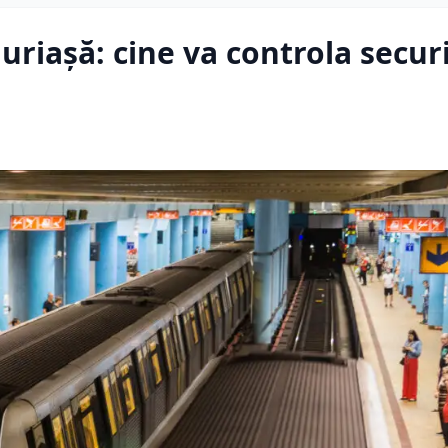
 uriașă: cine va controla secur