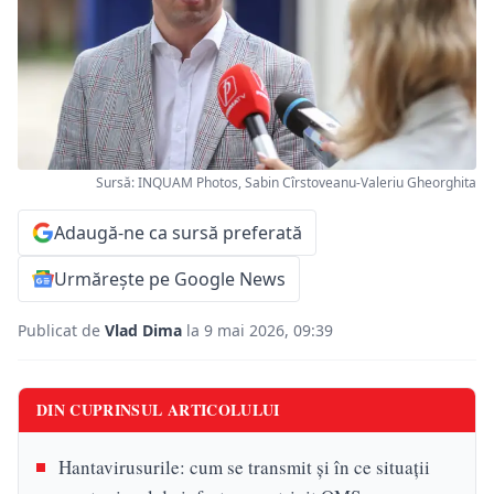
Sursă: INQUAM Photos, Sabin Cîrstoveanu-Valeriu Gheorghita
Adaugă-ne ca sursă preferată
Urmărește pe Google News
Publicat de
Vlad Dima
la 9 mai 2026, 09:39
DIN CUPRINSUL ARTICOLULUI
Hantavirusurile: cum se transmit și în ce situații