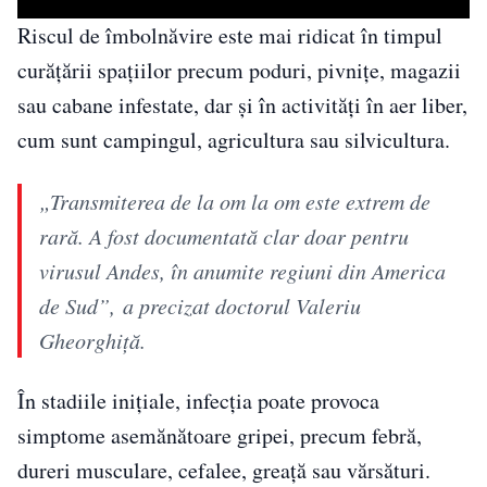
Riscul de îmbolnăvire este mai ridicat în timpul
curățării spațiilor precum poduri, pivnițe, magazii
sau cabane infestate, dar și în activități în aer liber,
cum sunt campingul, agricultura sau silvicultura.
„Transmiterea de la om la om este extrem de
rară. A fost documentată clar doar pentru
virusul Andes, în anumite regiuni din America
de Sud”, a precizat doctorul Valeriu
Gheorghiță.
În stadiile inițiale, infecția poate provoca
simptome asemănătoare gripei, precum febră,
dureri musculare, cefalee, greață sau vărsături.