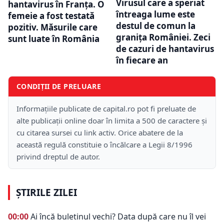
Virusul care a speriat
hantavirus în Franța. O
întreaga lume este
femeie a fost testată
destul de comun la
pozitiv. Măsurile care
granița României. Zeci
sunt luate în România
de cazuri de hantavirus
în fiecare an
CONDIȚII DE PRELUARE
Informațiile publicate de capital.ro pot fi preluate de
alte publicații online doar în limita a 500 de caractere și
cu citarea sursei cu link activ. Orice abatere de la
această regulă constituie o încălcare a Legii 8/1996
privind dreptul de autor.
ȘTIRILE ZILEI
00:00
Ai încă buletinul vechi? Data după care nu îl vei