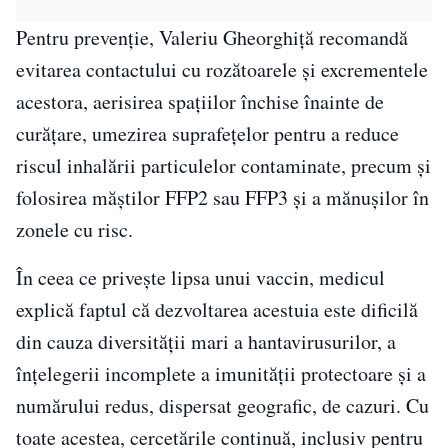
Pentru prevenție, Valeriu Gheorghiță recomandă
evitarea contactului cu rozătoarele și excrementele
acestora, aerisirea spațiilor închise înainte de
curățare, umezirea suprafețelor pentru a reduce
riscul inhalării particulelor contaminate, precum și
folosirea măștilor FFP2 sau FFP3 și a mănușilor în
zonele cu risc.
În ceea ce privește lipsa unui vaccin, medicul
explică faptul că dezvoltarea acestuia este dificilă
din cauza diversității mari a hantavirusurilor, a
înțelegerii incomplete a imunității protectoare și a
numărului redus, dispersat geografic, de cazuri. Cu
toate acestea, cercetările continuă, inclusiv pentru