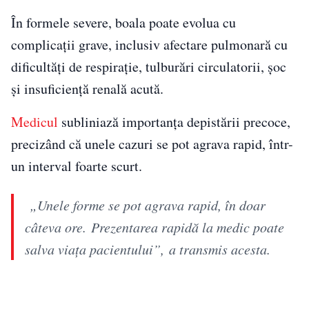
În formele severe, boala poate evolua cu
complicații grave, inclusiv afectare pulmonară cu
dificultăți de respirație, tulburări circulatorii, șoc
și insuficiență renală acută.
Medicul
subliniază importanța depistării precoce,
precizând că unele cazuri se pot agrava rapid, într-
un interval foarte scurt.
„Unele forme se pot agrava rapid, în doar
câteva ore. Prezentarea rapidă la medic poate
salva viața pacientului”, a transmis acesta.