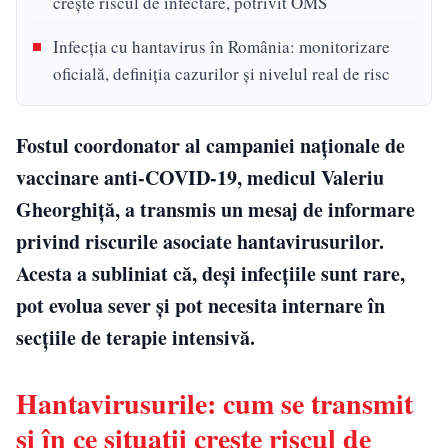
crește riscul de infectare, potrivit OMS
Infecția cu hantavirus în România: monitorizare
oficială, definiția cazurilor și nivelul real de risc
Fostul coordonator al campaniei naționale de
vaccinare anti-COVID-19, medicul Valeriu
Gheorghiță, a transmis un mesaj de informare
privind riscurile asociate hantavirusurilor.
Acesta a subliniat că, deși infecțiile sunt rare,
pot evolua sever și pot necesita internare în
secțiile de terapie intensivă.
Hantavirusurile: cum se transmit
și în ce situații crește riscul de