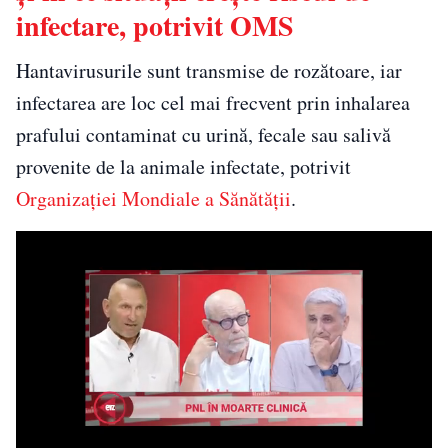
infectare, potrivit OMS
Hantavirusurile sunt transmise de rozătoare, iar
infectarea are loc cel mai frecvent prin inhalarea
prafului contaminat cu urină, fecale sau salivă
provenite de la animale infectate, potrivit
Organizației Mondiale a Sănătății
.