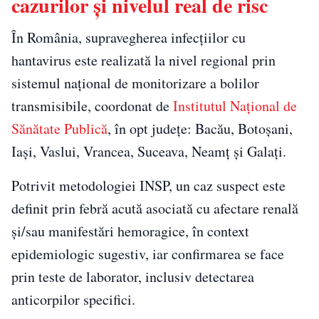
cazurilor și nivelul real de risc
În România, supravegherea infecțiilor cu
hantavirus este realizată la nivel regional prin
sistemul național de monitorizare a bolilor
transmisibile, coordonat de
Institutul Național de
Sănătate Publică
, în opt județe: Bacău, Botoșani,
Iași, Vaslui, Vrancea, Suceava, Neamț și Galați.
Potrivit metodologiei INSP, un caz suspect este
definit prin febră acută asociată cu afectare renală
și/sau manifestări hemoragice, în context
epidemiologic sugestiv, iar confirmarea se face
prin teste de laborator, inclusiv detectarea
anticorpilor specifici.