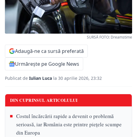
SURSĂ FOTO: Dreamstime
Adaugă-ne ca sursă preferată
Urmărește pe Google News
Publicat de
Iulian Luca
la 30 aprilie 2026, 23:32
DIN CUPRINSUL ARTICOLULUI
Costul încărcării rapide a devenit o problemă
serioasă, iar România este printre piețele scumpe
din Europa