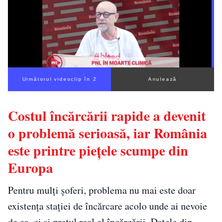
Următorul videoclip în 1
Anulează
Costul încărcării rapide a devenit
o problemă serioasă, iar România
este printre piețele scumpe din
Europa
Pentru mulți șoferi, problema nu mai este doar
existența stației de încărcare acolo unde ai nevoie
de ea, ci și prețul real al încărcării. Datele din