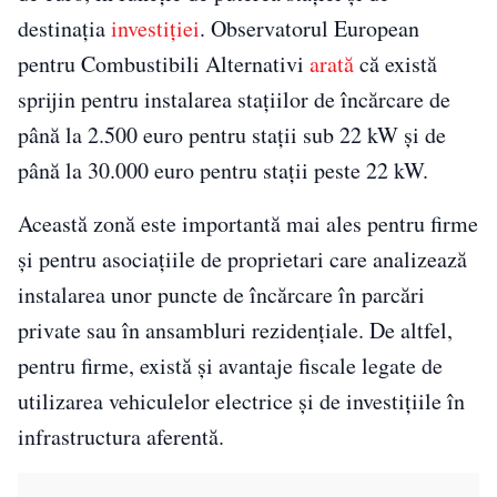
destinația
investiției
. Observatorul European
pentru Combustibili Alternativi
arată
că există
sprijin pentru instalarea stațiilor de încărcare de
până la 2.500 euro pentru stații sub 22 kW și de
până la 30.000 euro pentru stații peste 22 kW.
Această zonă este importantă mai ales pentru firme
și pentru asociațiile de proprietari care analizează
instalarea unor puncte de încărcare în parcări
private sau în ansambluri rezidențiale. De altfel,
pentru firme, există și avantaje fiscale legate de
utilizarea vehiculelor electrice și de investițiile în
infrastructura aferentă.