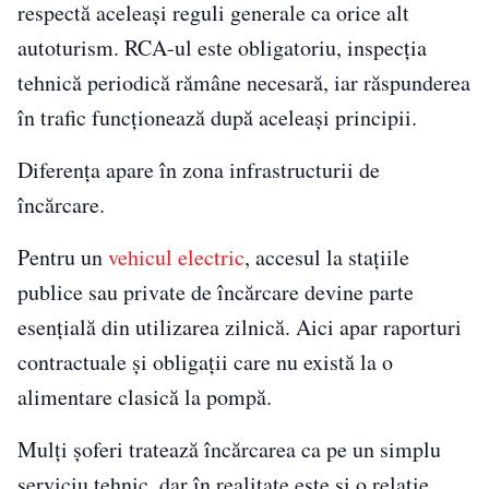
respectă aceleași reguli generale ca orice alt
autoturism. RCA-ul este obligatoriu, inspecția
tehnică periodică rămâne necesară, iar răspunderea
în trafic funcționează după aceleași principii.
Diferența apare în zona infrastructurii de
încărcare.
Pentru un
vehicul electric
, accesul la stațiile
publice sau private de încărcare devine parte
esențială din utilizarea zilnică. Aici apar raporturi
contractuale și obligații care nu există la o
alimentare clasică la pompă.
Mulți șoferi tratează încărcarea ca pe un simplu
serviciu tehnic, dar în realitate este și o relație