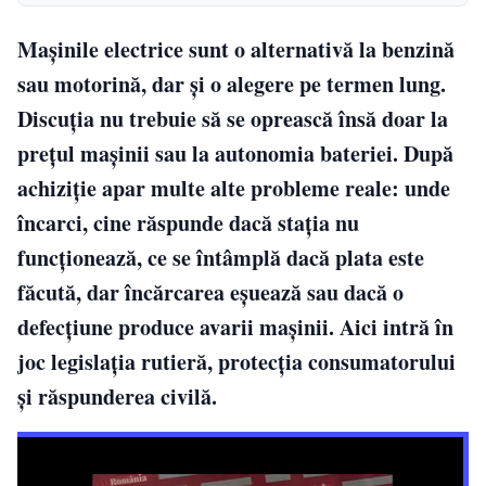
Mașinile electrice sunt o alternativă la benzină
sau motorină, dar și o alegere pe termen lung.
Discuția nu trebuie să se oprească însă doar la
prețul mașinii sau la autonomia bateriei. După
achiziție apar multe alte probleme reale: unde
încarci, cine răspunde dacă stația nu
funcționează, ce se întâmplă dacă plata este
făcută, dar încărcarea eșuează sau dacă o
defecțiune produce avarii mașinii. Aici intră în
joc legislația rutieră, protecția consumatorului
și răspunderea civilă.