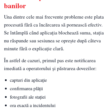
banilor
Una dintre cele mai frecvente probleme este plata
procesată fără ca încărcarea să pornească efectiv.
Se întâmplă când aplicația blochează suma, stația
nu răspunde sau sesiunea se oprește după câteva
minute fără o explicație clară.
În astfel de cazuri, primul pas este notificarea
imediată a operatorului și păstrarea dovezilor:
capturi din aplicație
confirmarea plății
fotografii ale stației
ora exactă a incidentului