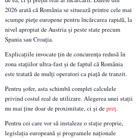
2026 arată că România se situează printre cele mai
scumpe piețe europene pentru încărcarea rapidă, la
nivel apropiat de Austria și peste state precum
Spania sau Croația.
Explicațiile invocate țin de concurența redusă în
zona stațiilor ultra-fast și de faptul că România
este tratată de mulți operatori ca piață de tranzit.
Pentru șofer, asta schimbă complet calculele
privind costul real de utilizare. Alegerea unei stații
nu mai ține doar de proximitate, ci și de
preț
.
Pentru cei care vor să instaleze o stație proprie,
legislația europeană și programele naționale