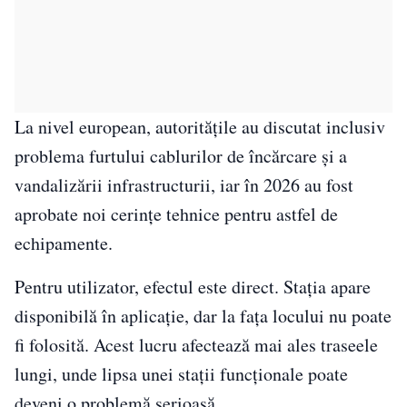
La nivel european, autoritățile au discutat inclusiv
problema furtului cablurilor de încărcare și a
vandalizării infrastructurii, iar în 2026 au fost
aprobate noi cerințe tehnice pentru astfel de
echipamente.
Pentru utilizator, efectul este direct. Stația apare
disponibilă în aplicație, dar la fața locului nu poate
fi folosită. Acest lucru afectează mai ales traseele
lungi, unde lipsa unei stații funcționale poate
deveni o problemă serioasă.