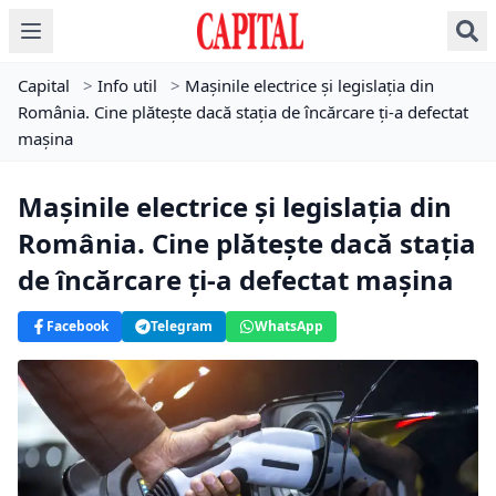
Capital
>
Info util
>
Mașinile electrice și legislația din
România. Cine plătește dacă stația de încărcare ți-a defectat
mașina
Mașinile electrice și legislația din
România. Cine plătește dacă stația
de încărcare ți-a defectat mașina
Facebook
Telegram
WhatsApp