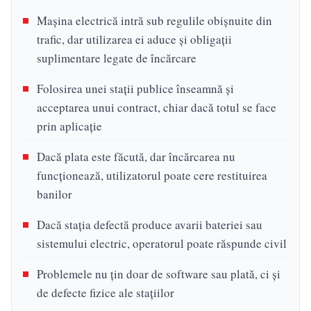
Mașina electrică intră sub regulile obișnuite din
trafic, dar utilizarea ei aduce și obligații
suplimentare legate de încărcare
Folosirea unei stații publice înseamnă și
acceptarea unui contract, chiar dacă totul se face
prin aplicație
Dacă plata este făcută, dar încărcarea nu
funcționează, utilizatorul poate cere restituirea
banilor
Dacă stația defectă produce avarii bateriei sau
sistemului electric, operatorul poate răspunde civil
Problemele nu țin doar de software sau plată, ci și
de defecte fizice ale stațiilor