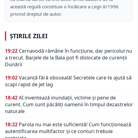
această regulă constituie o încălcare a Legii 8/1996
privind dreptul de autor.
ȘTIRILE ZILEI
19:22
Cernavodă rămâne în funcțiune, dar pericolul nu
a trecut. Barjele de la Bala pot fi dislocate de curenții
Dunării
19:02
Vacanță fără oboseală! Secretele care te ajută să
scapi rapid de jet lag
18:42
AI inventează inundații, victime și pene de
curent. Cum sunt păcăliți oamenii în timpul dezastrelor
naturale
18:22
Parola nu mai este suficientă! Cum funcționează
autentificarea multifactor și ce conturi trebuie
protejate