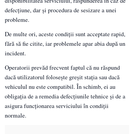
disponibilitatea serviciului, răspunderea în caz de
defecțiune, dar și procedura de sesizare a unei
probleme.
De multe ori, aceste condiții sunt acceptate rapid,
fără să fie citite, iar problemele apar abia după un
incident.
Operatorii prevăd frecvent faptul că nu răspund
dacă utilizatorul folosește greșit stația sau dacă
vehiculul nu este compatibil. În schimb, ei au
obligația de a remedia defecțiunile tehnice și de a
asigura funcționarea serviciului în condiții
normale.