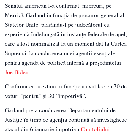
Senatul american l-a confirmat, miercuri, pe
Merrick Garland în funcţia de procuror general al
Statelor Unite, plasându-l pe judecătorul cu
experienţă îndelungată în instanţe federale de apel,
care a fost nominalizat la un moment dat la Curtea
Supremă, la conducerea unei agenţii esenţiale
pentru agenda de politică internă a preşedintelui
Joe Biden
.
Confirmarea acestuia în funcţie a avut loc cu 70 de
voturi ”pentru” şi 30 ”împotrivă”.
Garland preia conducerea Departamentului de
Justiţie în timp ce agenţia continuă să investigheze
atacul din 6 ianuarie împotriva
Capitoliului