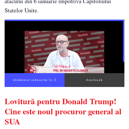
atacului din 6 ianuarie împotriva Capitoliului
Statelor Unite.
Următorul videoclip în 3
Anulează
Lovitură pentru Donald Trump!
Cine este noul procuror general al
SUA