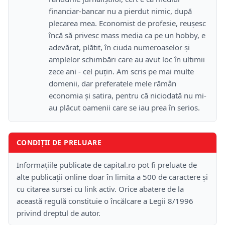
financiar-bancar nu a pierdut nimic, după
plecarea mea. Economist de profesie, reușesc
încă să privesc mass media ca pe un hobby, e
adevărat, plătit, în ciuda numeroaselor și
amplelor schimbări care au avut loc în ultimii
zece ani - cel puțin. Am scris pe mai multe
domenii, dar preferatele mele rămân
economia și satira, pentru că niciodată nu mi-
au plăcut oamenii care se iau prea în serios.
CONDIȚII DE PRELUARE
Informațiile publicate de capital.ro pot fi preluate de
alte publicații online doar în limita a 500 de caractere și
cu citarea sursei cu link activ. Orice abatere de la
această regulă constituie o încălcare a Legii 8/1996
privind dreptul de autor.