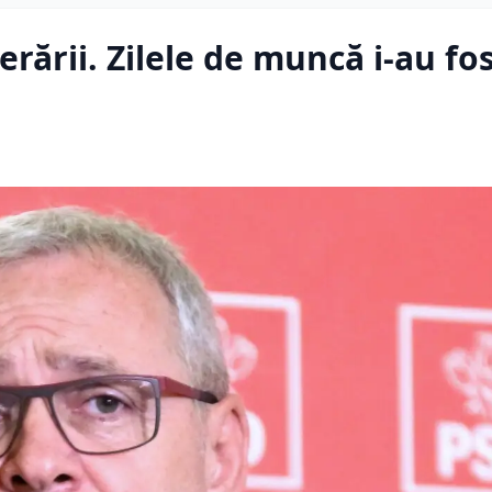
erării. Zilele de muncă i-au fo