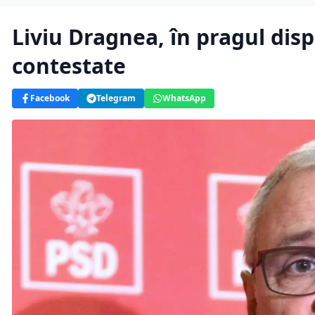
Liviu Dragnea, în pragul disp
contestate
Facebook
Telegram
WhatsApp