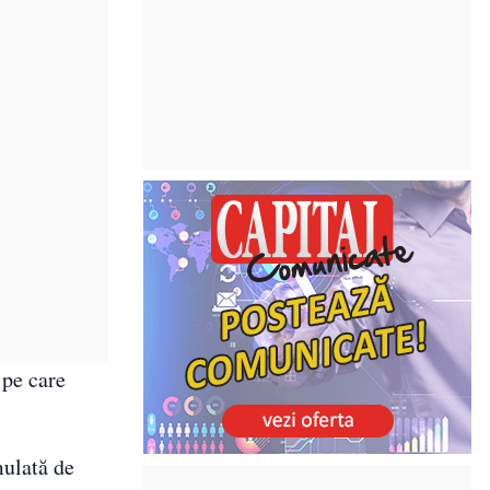
 pe care
mulată de