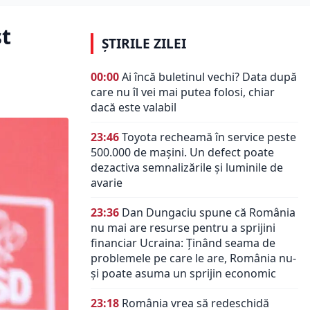
st
ȘTIRILE ZILEI
00:00
Ai încă buletinul vechi? Data după
care nu îl vei mai putea folosi, chiar
dacă este valabil
23:46
Toyota recheamă în service peste
500.000 de mașini. Un defect poate
dezactiva semnalizările și luminile de
avarie
23:36
Dan Dungaciu spune că România
nu mai are resurse pentru a sprijini
financiar Ucraina: Ținând seama de
problemele pe care le are, România nu-
și poate asuma un sprijin economic
23:18
România vrea să redeschidă