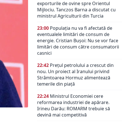
exporturile de ovine spre Orientul
Mijlociu. Tanczos Barna a discutat cu
ministrul Agriculturii din Turcia
23:00
Populația nu va fi afectată de
eventualele limitări de consum de
energie. Cristian Bușoi: Nu se vor face
limitări de consum către consumatorii
casnici
22:42
Prețul petrolului a crescut din
nou. Un proiect al Iranului privind
Strâmtoarea Hormuz alimentează
temerile din piață
22:24
Ministrul Economiei cere
reformarea industriei de apărare.
Irineu Darău: ROMARM trebuie să
devină mai competitivă