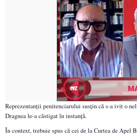
Reprezentanții penitenciarului susțin că s-a ivit o ne
Dragnea le-a câstigat în instanță.
În context, trebuie spus că cei de la Curtea de Apel