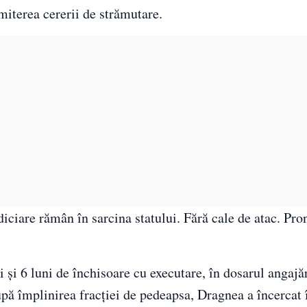
miterea cererii de strămutare.
diciare rămân în sarcina statului. Fără cale de atac. Pro
și 6 luni de închisoare cu executare, în dosarul angajări
pă împlinirea fracției de pedeapsa, Dragnea a încercat 