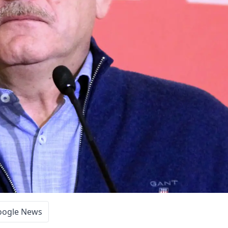
oogle News