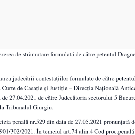
ererea de strămutare formulată de către petentul Dragn
area judecării contestaţiilor formulate de către petent
 Curte de Casaţie şi Justiţie – Direcţia Naţională Antic
 de 27.04.2021 de către Judecătoria sectorului 5 Bucure
la Tribunalul Giurgiu.
cizia penală nr.529 din data de 27.05.2021 pronunţată d
7901/302/2021. În temeiul art.74 alin.4 Cod proc.penală 