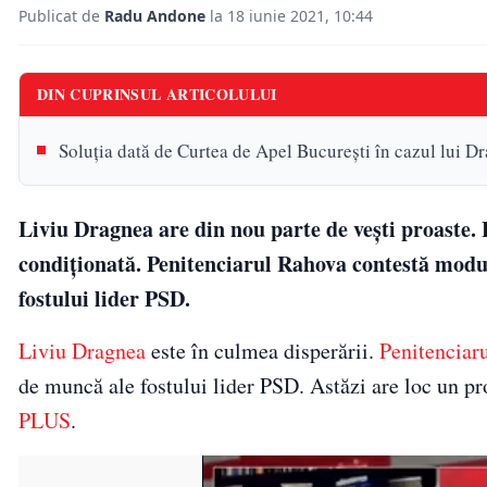
Publicat de
Radu Andone
la 18 iunie 2021, 10:44
DIN CUPRINSUL ARTICOLULUI
Soluţia dată de Curtea de Apel Bucureşti în cazul lui D
Liviu Dragnea are din nou parte de vești proaste. 
condiționată. Penitenciarul Rahova contestă modul 
fostului lider PSD.
Liviu Dragnea
este în culmea disperării.
Penitenciar
de muncă ale fostului lider PSD. Astăzi are loc un pr
PLUS
.