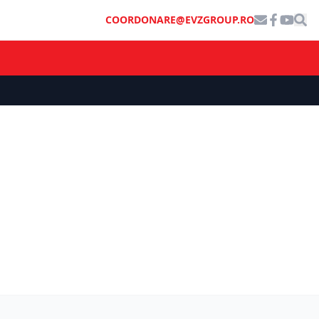
COORDONARE@EVZGROUP.RO