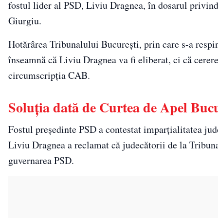
fostul lider al PSD, Liviu Dragnea, în dosarul privind
Giurgiu.
Hotărârea Tribunalului București, prin care s-a resp
înseamnă că Liviu Dragnea va fi eliberat, ci că cererea
circumscripția CAB.
Soluţia dată de Curtea de Apel Bucu
Fostul președinte PSD a contestat imparțialitatea jude
Liviu Dragnea a reclamat că judecătorii de la Tribuna
guvernarea PSD.