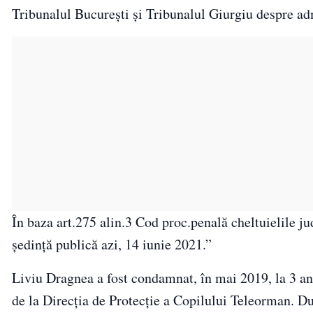
Tribunalul Bucureşti şi Tribunalul Giurgiu despre ad
În baza art.275 alin.3 Cod proc.penală cheltuielile ju
şedinţă publică azi, 14 iunie 2021.”
Liviu Dragnea a fost condamnat, în mai 2019, la 3 ani 
de la Direcția de Protecție a Copilului Teleorman. Du