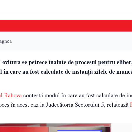
ragnea
Lovitura se petrece înainte de procesul pentru elibe
în care au fost calculate de instanță zilele de munc
ul Rahova
contestă modul în care au fost calculate de ins
oces în acest caz la Judecătoria Sectorului 5, relatează