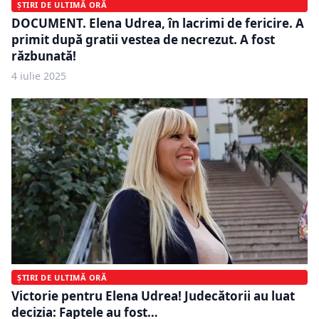
ȘTIRI DE ULTIMĂ ORĂ
DOCUMENT. Elena Udrea, în lacrimi de fericire. A
primit după gratii vestea de necrezut. A fost
răzbunată!
4 iulie 2025
ȘTIRI DE ULTIMĂ ORĂ
Victorie pentru Elena Udrea! Judecătorii au luat
decizia: Faptele au fost…