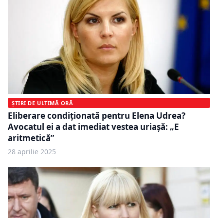
ȘTIRI DE ULTIMĂ ORĂ
Eliberare condiționată pentru Elena Udrea?
Avocatul ei a dat imediat vestea uriașă: „E
aritmetică”
28 aprilie 2025