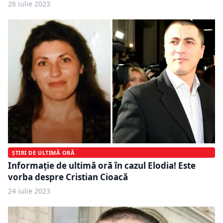
26 iulie 2023
ȘTIRI DE ULTIMĂ ORĂ
Informație de ultimă oră în cazul Elodia! Este
vorba despre Cristian Cioacă
24 iulie 2023