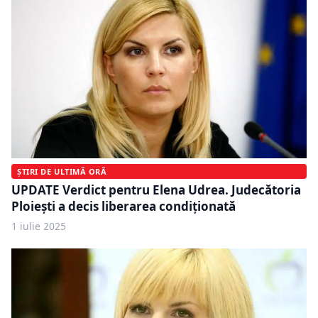
ȘTIRI DE ULTIMĂ ORĂ
UPDATE Verdict pentru Elena Udrea. Judecătoria
Ploieşti a decis liberarea condiţionată
1 iulie 2025