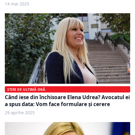
14 mai 2025
ȘTIRI DE ULTIMĂ ORĂ
Când iese din închisoare Elena Udrea? Avocatul ei
a spus data: Vom face formulare și cerere
29 aprilie 2025