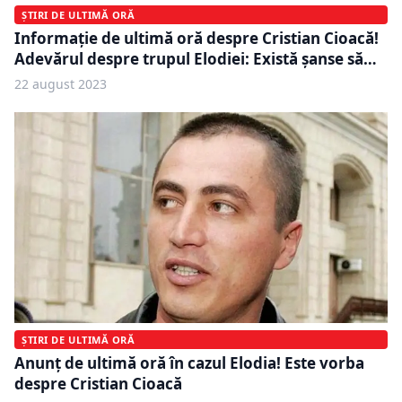
ȘTIRI DE ULTIMĂ ORĂ
Informație de ultimă oră despre Cristian Cioacă!
Adevărul despre trupul Elodiei: Există şanse să…
22 august 2023
ȘTIRI DE ULTIMĂ ORĂ
Anunț de ultimă oră în cazul Elodia! Este vorba
despre Cristian Cioacă