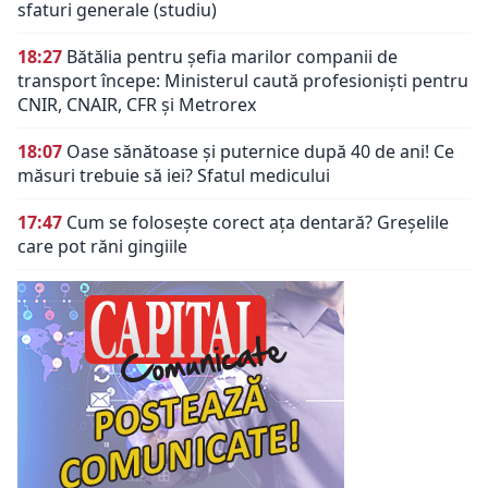
sfaturi generale (studiu)
18:27
Bătălia pentru șefia marilor companii de
transport începe: Ministerul caută profesioniști pentru
CNIR, CNAIR, CFR și Metrorex
18:07
Oase sănătoase și puternice după 40 de ani! Ce
măsuri trebuie să iei? Sfatul medicului
17:47
Cum se folosește corect ața dentară? Greșelile
care pot răni gingiile