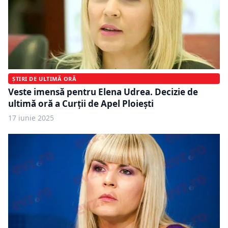
ȘTIRI DE ULTIMĂ ORĂ
Veste imensă pentru Elena Udrea. Decizie de
ultimă oră a Curții de Apel Ploiești
17 iunie 2025