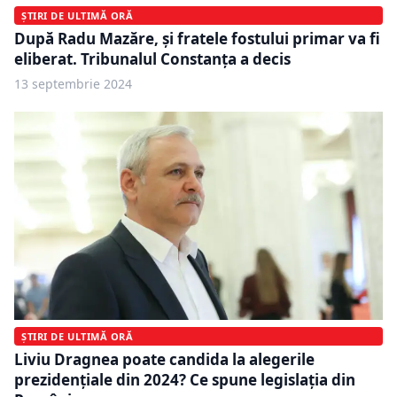
ȘTIRI DE ULTIMĂ ORĂ
După Radu Mazăre, și fratele fostului primar va fi
eliberat. Tribunalul Constanța a decis
13 septembrie 2024
ȘTIRI DE ULTIMĂ ORĂ
Liviu Dragnea poate candida la alegerile
prezidențiale din 2024? Ce spune legislația din