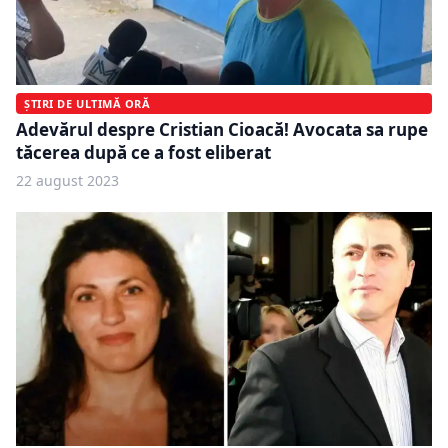
ȘTIRI DE ULTIMĂ ORĂ
Adevărul despre Cristian Cioacă! Avocata sa rupe
tăcerea după ce a fost eliberat
22 august 2023