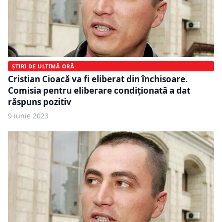
ȘTIRI DE ULTIMĂ ORĂ
Cristian Cioacă va fi eliberat din închisoare.
Comisia pentru eliberare condiționată a dat
răspuns pozitiv
9 iunie 2023