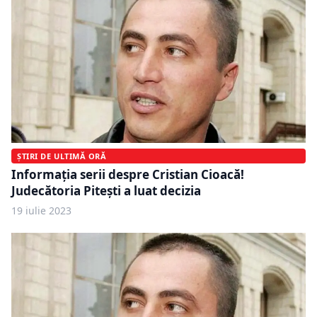
ȘTIRI DE ULTIMĂ ORĂ
Informația serii despre Cristian Cioacă!
Judecătoria Pitești a luat decizia
19 iulie 2023