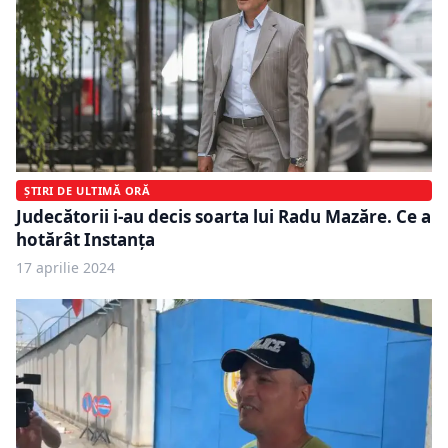
ȘTIRI DE ULTIMĂ ORĂ
Judecătorii i-au decis soarta lui Radu Mazăre. Ce a
hotărât Instanța
17 aprilie 2024