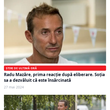
ȘTIRI DE ULTIMĂ ORĂ
Radu Mazăre, prima reacție după eliberare. Soția
sa a dezvăluit că este însărcinată
27 mai 2024