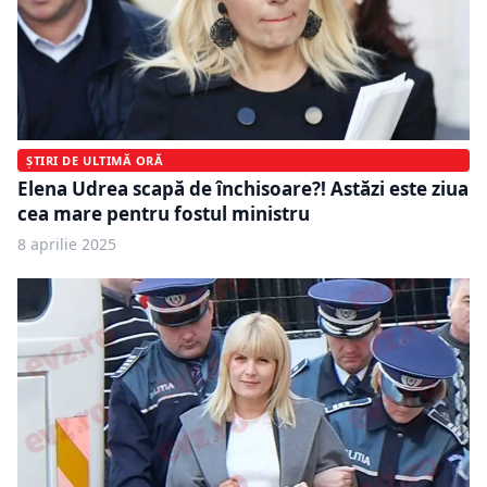
ȘTIRI DE ULTIMĂ ORĂ
Elena Udrea scapă de închisoare?! Astăzi este ziua
cea mare pentru fostul ministru
8 aprilie 2025