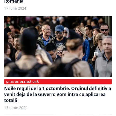
România
17 iulie 2024
ȘTIRI DE ULTIMĂ ORĂ
Noile reguli de la 1 octombrie. Ordinul definitiv a
venit deja de la Guvern: Vom intra cu aplicarea
totală
13 iunie 2024