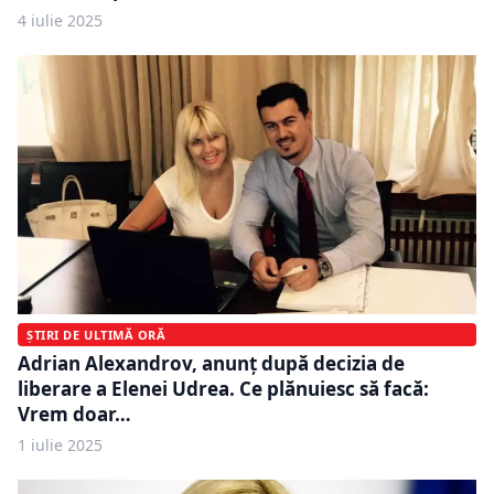
4 iulie 2025
ȘTIRI DE ULTIMĂ ORĂ
Adrian Alexandrov, anunț după decizia de
liberare a Elenei Udrea. Ce plănuiesc să facă:
Vrem doar…
1 iulie 2025