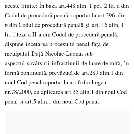
aceste limite: În baza art.448 alin. 1 pct. 2 lit. a din
Codul de procedură penală raportat la art.396 alin.
6 din Codul de procedură penală şi art. 16 alin. 1
lit. f teza a II-a din Codul de procedură penală,
dispune încetarea procesului penal faţă de
inculpatul Duţă Nicolae-Lucian sub
aspectul săvârşirii infracţiunii de luare de mită, în
formă continuată, prevăzută de art.289 alin.1 din
noul Cod penal raportat la art.6 din Legea
nr.78/2000, cu aplicarea art.35 alin.1 din noul Cod
penal și art.5 alin.1 din noul Cod penal.