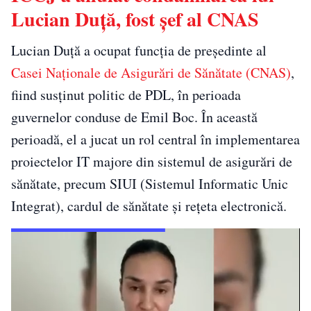
Lucian Duță, fost șef al CNAS
Lucian Duță a ocupat funcția de președinte al
Casei Naționale de Asigurări de Sănătate (CNAS)
,
fiind susținut politic de PDL, în perioada
guvernelor conduse de Emil Boc. În această
perioadă, el a jucat un rol central în implementarea
proiectelor IT majore din sistemul de asigurări de
sănătate, precum SIUI (Sistemul Informatic Unic
Integrat), cardul de sănătate și rețeta electronică.