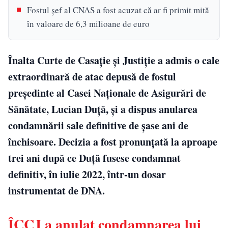
Fostul șef al CNAS a fost acuzat că ar fi primit mită
în valoare de 6,3 milioane de euro
Înalta Curte de Casație și Justiție a admis o cale
extraordinară de atac depusă de fostul
președinte al Casei Naționale de Asigurări de
Sănătate, Lucian Duță, și a dispus anularea
condamnării sale definitive de șase ani de
închisoare. Decizia a fost pronunțată la aproape
trei ani după ce Duță fusese condamnat
definitiv, în iulie 2022, într-un dosar
instrumentat de DNA.
ÎCCJ a anulat condamnarea lui