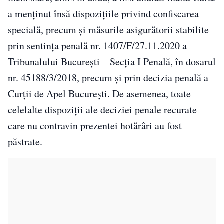
a menținut însă dispozițiile privind confiscarea
specială, precum și măsurile asigurătorii stabilite
prin sentința penală nr. 1407/F/27.11.2020 a
Tribunalului București – Secția I Penală, în dosarul
nr. 45188/3/2018, precum și prin decizia penală a
Curții de Apel București. De asemenea, toate
celelalte dispoziții ale deciziei penale recurate
care nu contravin prezentei hotărâri au fost
păstrate.