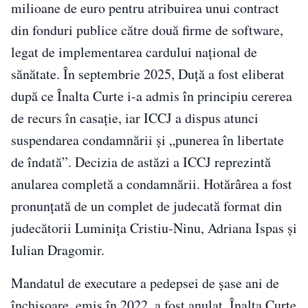
milioane de euro pentru atribuirea unui contract
din fonduri publice către două firme de software,
legat de implementarea cardului național de
sănătate. În septembrie 2025, Duță a fost eliberat
după ce Înalta Curte i-a admis în principiu cererea
de recurs în casație, iar ICCJ a dispus atunci
suspendarea condamnării și „punerea în libertate
de îndată”. Decizia de astăzi a ICCJ reprezintă
anularea completă a condamnării. Hotărârea a fost
pronunțată de un complet de judecată format din
judecătorii Luminița Cristiu-Ninu, Adriana Ispas și
Iulian Dragomir.
Mandatul de executare a pedepsei de șase ani de
închisoare, emis în 2022, a fost anulat. Înalta Curte