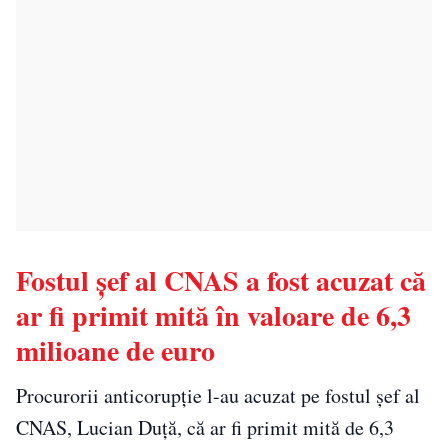
Fostul șef al CNAS a fost acuzat că
ar fi primit mită în valoare de 6,3
milioane de euro
Procurorii anticorupție l-au acuzat pe fostul șef al
CNAS, Lucian Duță, că ar fi primit mită de 6,3