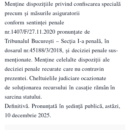
Menţine dispoziţiile privind confiscarea specială
precum şi măsurile asiguratorii
conform sentinţei penale
nr.1407/F/27.11.2020 pronunţate de
Tribunalul Bucureşti – Secţia I-a penală, în
dosarul nr.45188/3/2018, şi deciziei penale sus-
menționate. Menţine celelalte dispoziţii ale
deciziei penale recurate care nu contravin
prezentei. Cheltuielile judiciare ocazionate
de soluţionarea recursului în casaţie rămân în
sarcina statului.
Definitivă. Pronunţată în şedinţă publică, astăzi,
10 decembrie 2025.