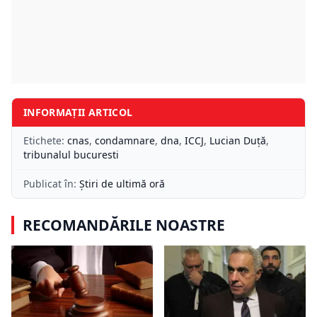
INFORMAȚII ARTICOL
Etichete:
cnas
,
condamnare
,
dna
,
ICCJ
,
Lucian Duţă
,
tribunalul bucuresti
Publicat în:
Știri de ultimă oră
RECOMANDĂRILE NOASTRE