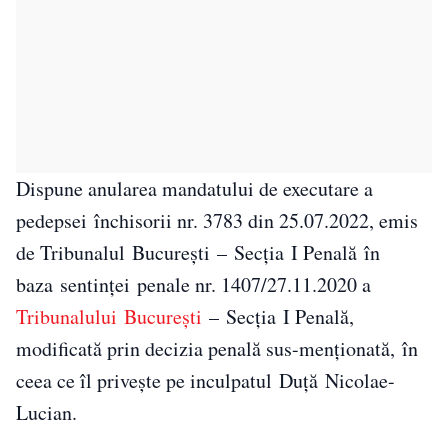
Dispune anularea mandatului de executare a
pedepsei închisorii nr. 3783 din 25.07.2022, emis
de Tribunalul Bucureşti – Secţia I Penală în
baza sentinţei penale nr. 1407/27.11.2020 a
Tribunalului Bucureşti
– Secţia I Penală,
modificată prin decizia penală sus-menţionată, în
ceea ce îl privește pe inculpatul Duţă Nicolae-
Lucian.