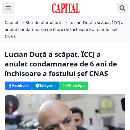
Capital
>
Știri de ultimă oră
>
Lucian Duță a scăpat. ÎCCJ a
anulat condamnarea de 6 ani de închisoare a fostului șef
CNAS
Lucian Duță a scăpat. ÎCCJ a
anulat condamnarea de 6 ani de
închisoare a fostului șef CNAS
Facebook
Telegram
WhatsApp