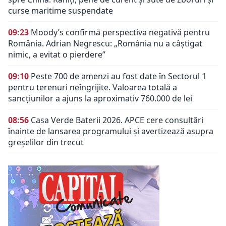
curse maritime suspendate
09:23
Moody’s confirmă perspectiva negativă pentru
România. Adrian Negrescu: „România nu a câștigat
nimic, a evitat o pierdere”
09:10
Peste 700 de amenzi au fost date în Sectorul 1
pentru terenuri neîngrijite. Valoarea totală a
sancțiunilor a ajuns la aproximativ 760.000 de lei
08:56
Casa Verde Baterii 2026. APCE cere consultări
înainte de lansarea programului și avertizează asupra
greșelilor din trecut