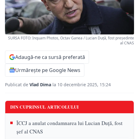
SURSA FOTO: Inquam Photos, Octav Ganea / Lucian Duță, fost președinte
al CNAS
Adaugă-ne ca sursă preferată
Urmărește pe Google News
Publicat de
Vlad Dima
la 10 decembrie 2025, 15:24
DIN CUPRINSUL ARTICOLULUI
ÎCCJ a anulat condamnarea lui Lucian Duță, fost
șef al CNAS