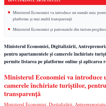
DIN CUPRINSUL ARTICOLULUI
Ministerul Economiei va introduce un număr unic pentru 
platforme și mai multă transparență
Ministerul Economiei și patronatele din turism pregătes
Ministerul Economiei, Digitalizării, Antreprenori
pentru apartamentele și camerele închiriate turișt
permite listarea pe platforme online și aplicarea 
Ministerul Economiei va introduce 
camerele închiriate turiștilor, pentr
transparență
Ministerul Economiei, Digitalizării, Antreprenoriatu