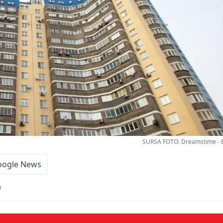
SURSA FOTO: Dreamstime - B
oogle News
0