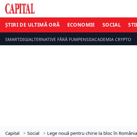
ȘTIRI DE ULTIMĂ ORĂ
ECONOMIE
SOCIAL
STI
SMARTDIGI
ALTERNATIVE FĂRĂ FUM
PENSII
ACADEMIA CRYPTO
Capital
>
Social
>
Lege nouă pentru chirie la bloc în România