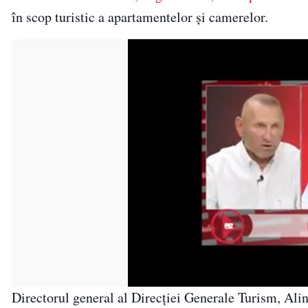
în scop turistic a apartamentelor și camerelor.
Directorul general al Direcției Generale Turism, Alin 