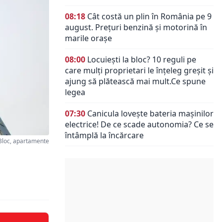
08:18
Cât costă un plin în România pe 9
august. Prețuri benzină și motorină în
marile orașe
08:00
Locuiești la bloc? 10 reguli pe
care mulți proprietari le înțeleg greșit și
ajung să plătească mai mult.Ce spune
legea
07:30
Canicula lovește bateria mașinilor
electrice! De ce scade autonomia? Ce se
întâmplă la încărcare
loc, apartamente