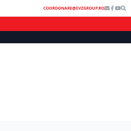
COORDONARE@EVZGROUP.RO