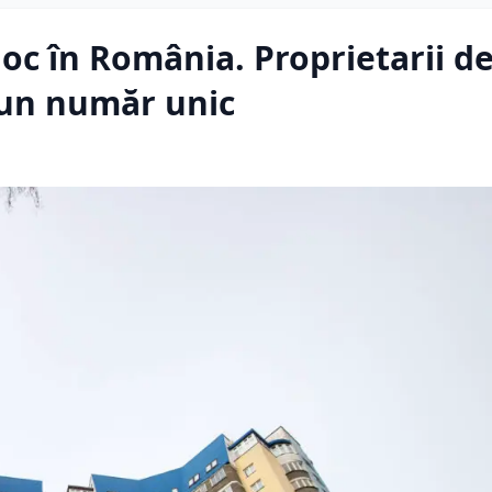
loc în România. Proprietarii d
 un număr unic