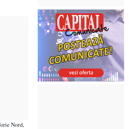
forie Nord,