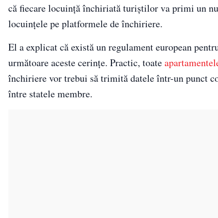
că fiecare locuință închiriată turiștilor va primi un
locuințele pe platformele de închiriere.
El a explicat că există un regulament european pentru
următoare aceste cerințe. Practic, toate
apartamentel
închiriere vor trebui să trimită datele într-un punc
între statele membre.