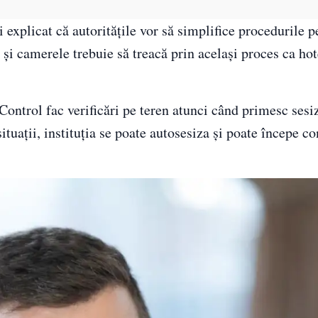
explicat că autoritățile vor să simplifice procedurile p
 și camerele trebuie să treacă prin același proces ca hot
Control fac verificări pe teren atunci când primesc sesiz
 situații, instituția se poate autosesiza și poate începe c