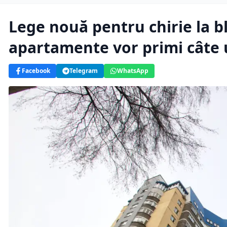
Lege nouă pentru chirie la b
apartamente vor primi câte
Facebook
Telegram
WhatsApp