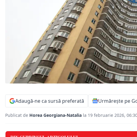
Adaugă-ne ca sursă preferată
Urmărește pe G
Publicat de
Horea Georgiana-Natalia
la 19 februarie 2026, 06:3