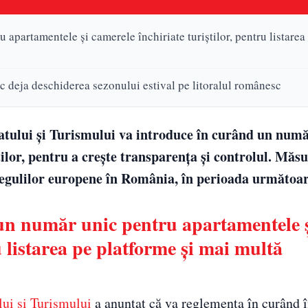
apartamentele și camerele închiriate turiștilor, pentru listarea
c deja deschiderea sezonului estival pe litoralul românesc
atului și Turismului va introduce în curând un num
ilor, pentru a crește transparența și controlul. Măs
regulilor europene în România, în perioada următoare
un număr unic pentru apartamentele 
u listarea pe platforme și mai multă
lui și Turismului
a anunțat că va reglementa în curând î