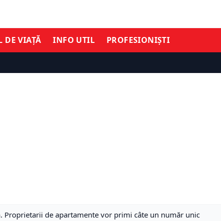
L DE VIAȚĂ
INFO UTIL
PROFESIONIȘTI
. Proprietarii de apartamente vor primi câte un număr unic