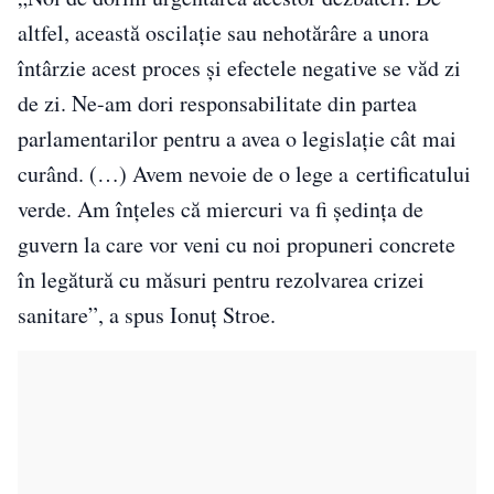
altfel, această oscilație sau nehotărâre a unora
întârzie acest proces și efectele negative se văd zi
de zi. Ne-am dori responsabilitate din partea
parlamentarilor pentru a avea o legislație cât mai
curând. (…) Avem nevoie de o lege a certificatului
verde. Am înțeles că miercuri va fi ședința de
guvern la care vor veni cu noi propuneri concrete
în legătură cu măsuri pentru rezolvarea crizei
sanitare”, a spus Ionuț Stroe.