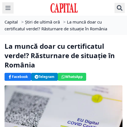
Capital
>
Știri de ultimă oră
>
La muncă doar cu
certificatul verde!? Răsturnare de situație în România
La muncă doar cu certificatul
verde!? Răsturnare de situație în
România
Facebook
Telegram
WhatsApp