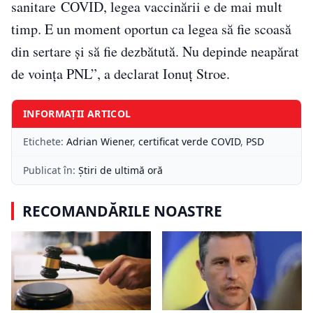
sanitare COVID, legea vaccinării e de mai mult
timp. E un moment oportun ca legea să fie scoasă
din sertare și să fie dezbătută. Nu depinde neapărat
de voința PNL”, a declarat Ionuț Stroe.
INFORMAȚII ARTICOL
Etichete:
Adrian Wiener
,
certificat verde COVID
,
PSD
Publicat în:
Știri de ultimă oră
RECOMANDĂRILE NOASTRE