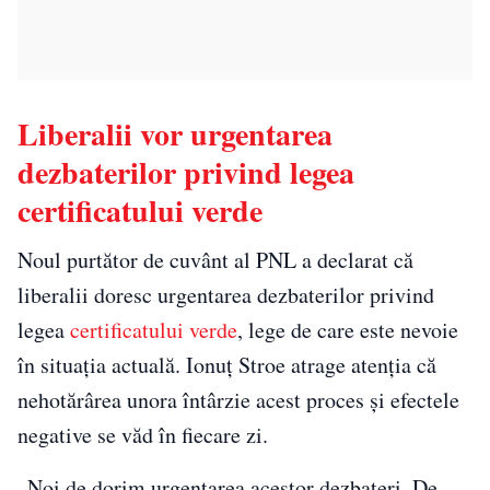
Liberalii vor urgentarea
dezbaterilor privind legea
certificatului verde
Noul purtător de cuvânt al PNL a declarat că
liberalii doresc urgentarea dezbaterilor privind
legea
certificatului verde
, lege de care este nevoie
în situația actuală. Ionuț Stroe atrage atenția că
nehotărârea unora întârzie acest proces și efectele
negative se văd în fiecare zi.
„Noi de dorim urgentarea acestor dezbateri. De