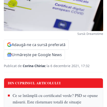
Sursă: Dreamstime
Adaugă-ne ca sursă preferată
Urmărește pe Google News
Publicat de
Corina Chiriac
la 6 decembrie 2021, 17:32
DIN CUPRINSUL ARTICOLULUI
Ce se întâmplă cu certificatul verde? PSD se opune
măsurii. Este răsturnare totală de situație