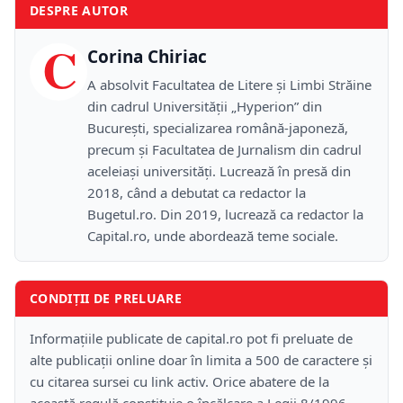
DESPRE AUTOR
C
Corina Chiriac
A absolvit Facultatea de Litere și Limbi Străine
din cadrul Universității „Hyperion” din
București, specializarea română-japoneză,
precum și Facultatea de Jurnalism din cadrul
aceleiași universități. Lucrează în presă din
2018, când a debutat ca redactor la
Bugetul.ro. Din 2019, lucrează ca redactor la
Capital.ro, unde abordează teme sociale.
CONDIȚII DE PRELUARE
Informațiile publicate de capital.ro pot fi preluate de
alte publicații online doar în limita a 500 de caractere și
cu citarea sursei cu link activ. Orice abatere de la
această regulă constituie o încălcare a Legii 8/1996