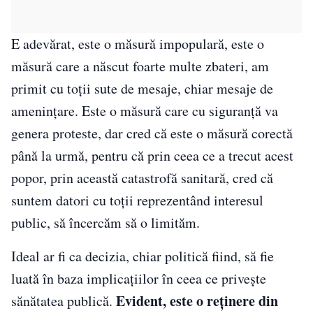
E adevărat, este o măsură impopulară, este o
măsură care a născut foarte multe zbateri, am
primit cu toții sute de mesaje, chiar mesaje de
amenințare. Este o măsură care cu siguranță va
genera proteste, dar cred că este o măsură corectă
până la urmă, pentru că prin ceea ce a trecut acest
popor, prin această catastrofă sanitară, cred că
suntem datori cu toții reprezentând interesul
public, să încercăm să o limităm.
Ideal ar fi ca decizia, chiar politică fiind, să fie
luată în baza implicațiilor în ceea ce privește
Evident, este o reținere din
sănătatea publică.