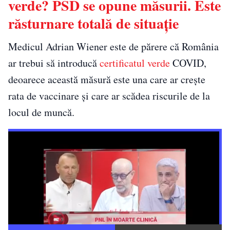
verde? PSD se opune măsurii. Este
răsturnare totală de situație
Medicul Adrian Wiener este de părere că România
ar trebui să introducă
certificatul verde
COVID,
deoarece această măsură este una care ar crește
rata de vaccinare și care ar scădea riscurile de la
locul de muncă.