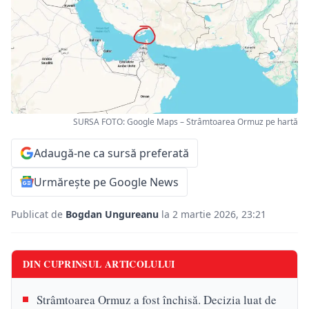
SURSA FOTO: Google Maps – Strâmtoarea Ormuz pe hartă
Adaugă-ne ca sursă preferată
Urmărește pe Google News
Publicat de
Bogdan Ungureanu
la 2 martie 2026, 23:21
DIN CUPRINSUL ARTICOLULUI
Strâmtoarea Ormuz a fost închisă. Decizia luat de