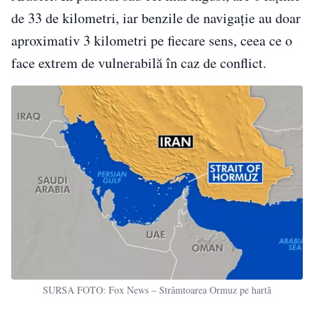
de 33 de kilometri, iar benzile de navigaţie au doar
aproximativ 3 kilometri pe fiecare sens, ceea ce o
face extrem de vulnerabilă în caz de conflict.
SURSA FOTO: Fox News – Strâmtoarea Ormuz pe hartă