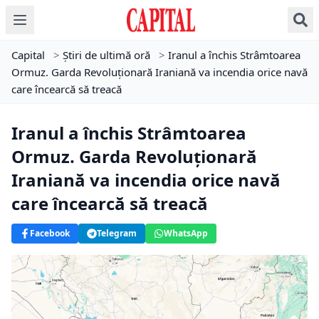
Capital
>
Știri de ultimă oră
>
Iranul a închis Strâmtoarea
Ormuz. Garda Revoluționară Iraniană va incendia orice navă
care încearcă să treacă
Iranul a închis Strâmtoarea
Ormuz. Garda Revoluționară
Iraniană va incendia orice navă
care încearcă să treacă
Facebook
Telegram
WhatsApp