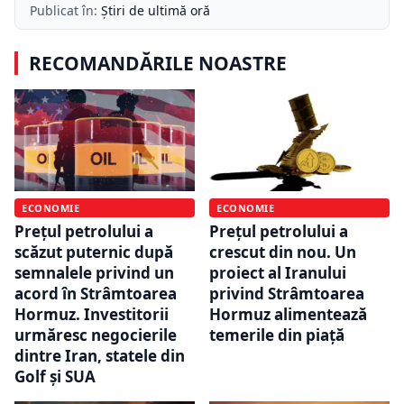
Publicat în:
Știri de ultimă oră
RECOMANDĂRILE NOASTRE
ECONOMIE
ECONOMIE
Prețul petrolului a
Prețul petrolului a
scăzut puternic după
crescut din nou. Un
semnalele privind un
proiect al Iranului
acord în Strâmtoarea
privind Strâmtoarea
Hormuz. Investitorii
Hormuz alimentează
urmăresc negocierile
temerile din piață
dintre Iran, statele din
Golf și SUA