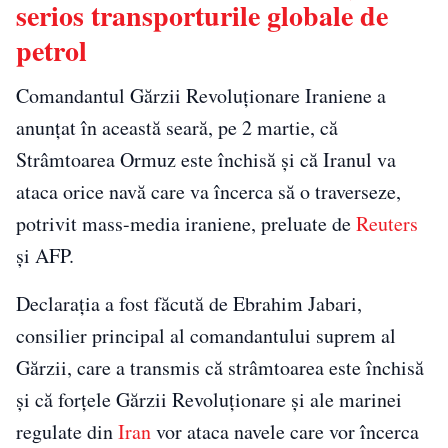
serios transporturile globale de
petrol
Comandantul Gărzii Revoluţionare Iraniene a
anunţat în această seară, pe 2 martie, că
Strâmtoarea Ormuz este închisă şi că Iranul va
ataca orice navă care va încerca să o traverseze,
potrivit mass-media iraniene, preluate de
Reuters
şi AFP.
Declaraţia a fost făcută de Ebrahim Jabari,
consilier principal al comandantului suprem al
Gărzii, care a transmis că strâmtoarea este închisă
şi că forţele Gărzii Revoluţionare şi ale marinei
regulate din
Iran
vor ataca navele care vor încerca