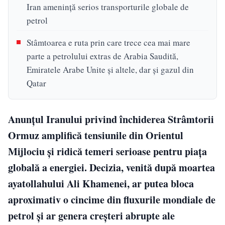
Iran amenință serios transporturile globale de
petrol
Stâmtoarea e ruta prin care trece cea mai mare
parte a petrolului extras de Arabia Saudită,
Emiratele Arabe Unite și altele, dar și gazul din
Qatar
Anunţul Iranului privind închiderea Strâmtorii
Ormuz amplifică tensiunile din Orientul
Mijlociu şi ridică temeri serioase pentru piaţa
globală a energiei. Decizia, venită după moartea
ayatollahului Ali Khamenei, ar putea bloca
aproximativ o cincime din fluxurile mondiale de
petrol şi ar genera creşteri abrupte ale