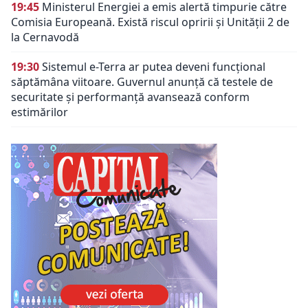
19:45
Ministerul Energiei a emis alertă timpurie către
Comisia Europeană. Există riscul opririi și Unității 2 de
la Cernavodă
19:30
Sistemul e-Terra ar putea deveni funcțional
săptămâna viitoare. Guvernul anunță că testele de
securitate și performanță avansează conform
estimărilor