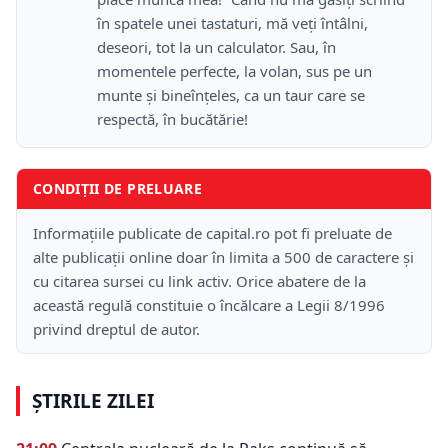
în spatele unei tastaturi, mă veţi întâlni,
deseori, tot la un calculator. Sau, în
momentele perfecte, la volan, sus pe un
munte şi bineînţeles, ca un taur care se
respectă, în bucătărie!
CONDIȚII DE PRELUARE
Informațiile publicate de capital.ro pot fi preluate de
alte publicații online doar în limita a 500 de caractere și
cu citarea sursei cu link activ. Orice abatere de la
această regulă constituie o încălcare a Legii 8/1996
privind dreptul de autor.
ȘTIRILE ZILEI