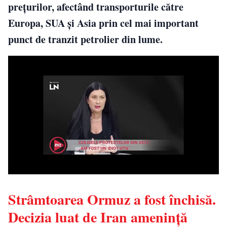
preţurilor, afectând transporturile către
Europa, SUA şi Asia prin cel mai important
punct de tranzit petrolier din lume.
Strâmtoarea Ormuz a fost închisă.
Decizia luat de Iran amenință