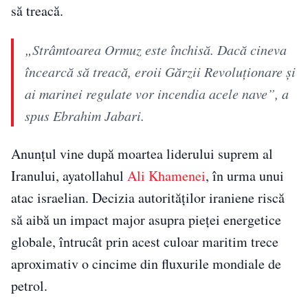
să treacă.
„Strâmtoarea Ormuz este închisă. Dacă cineva
încearcă să treacă, eroii Gărzii Revoluţionare şi
ai marinei regulate vor incendia acele nave”, a
spus Ebrahim Jabari.
Anunţul vine după moartea liderului suprem al
Iranului, ayatollahul
Ali Khamenei
, în urma unui
atac israelian. Decizia autorităţilor iraniene riscă
să aibă un impact major asupra pieţei energetice
globale, întrucât prin acest culoar maritim trece
aproximativ o cincime din fluxurile mondiale de
petrol.