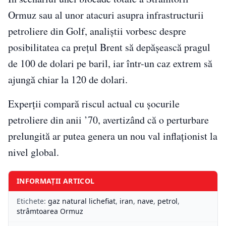
Ormuz sau al unor atacuri asupra infrastructurii
petroliere din Golf, analiștii vorbesc despre
posibilitatea ca prețul Brent să depășească pragul
de 100 de dolari pe baril, iar într-un caz extrem să
ajungă chiar la 120 de dolari.
Experții compară riscul actual cu șocurile
petroliere din anii ’70, avertizând că o perturbare
prelungită ar putea genera un nou val inflaționist la
nivel global.
INFORMAȚII ARTICOL
Etichete:
gaz natural lichefiat
,
iran
,
nave
,
petrol
,
strâmtoarea Ormuz