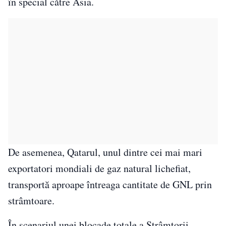
în special către Asia.
De asemenea, Qatarul, unul dintre cei mai mari
exportatori mondiali de gaz natural lichefiat,
transportă aproape întreaga cantitate de GNL prin
strâmtoare.
În scenariul unei blocade totale a Strâmtorii