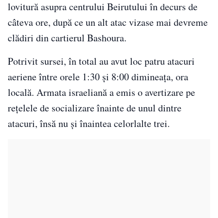
lovitură asupra centrului Beirutului în decurs de
câteva ore, după ce un alt atac vizase mai devreme
clădiri din cartierul Bashoura.
Potrivit sursei, în total au avut loc patru atacuri
aeriene între orele 1:30 și 8:00 dimineața, ora
locală. Armata israeliană a emis o avertizare pe
rețelele de socializare înainte de unul dintre
atacuri, însă nu și înaintea celorlalte trei.