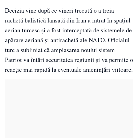
Decizia vine după ce vineri trecută o a treia
rachetă balistică lansată din Iran a intrat în spațiul
aerian turcesc și a fost interceptată de sistemele de
apărare aeriană și antirachetă ale NATO. Oficialul
turc a subliniat că amplasarea noului sistem
Patriot va întări securitatea regiunii și va permite o
reacție mai rapidă la eventuale amenințări viitoare.