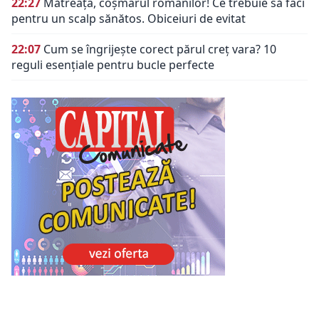
22:27
Mătreața, coșmarul românilor! Ce trebuie să faci
pentru un scalp sănătos. Obiceiuri de evitat
22:07
Cum se îngrijește corect părul creț vara? 10
reguli esențiale pentru bucle perfecte