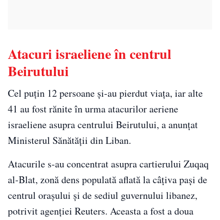
Atacuri israeliene în centrul
Beirutului
Cel puțin 12 persoane și-au pierdut viața, iar alte
41 au fost rănite în urma atacurilor aeriene
israeliene asupra centrului Beirutului, a anunțat
Ministerul Sănătății din Liban.
Atacurile s-au concentrat asupra cartierului Zuqaq
al-Blat, zonă dens populată aflată la câțiva pași de
centrul orașului și de sediul guvernului libanez,
potrivit agenției Reuters. Aceasta a fost a doua