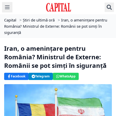
Capital
>
Știri de ultimă oră
>
Iran, o amenințare pentru
România? Ministrul de Externe: Românii se pot simţi în
siguranţă
Iran, o amenințare pentru
România? Ministrul de Externe:
Românii se pot simţi în siguranţă
Facebook
Telegram
WhatsApp