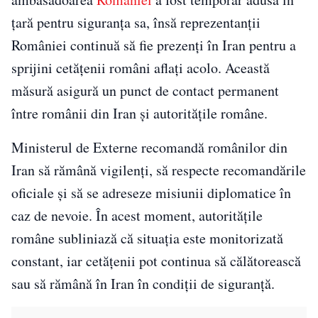
țară pentru siguranța sa, însă reprezentanții
României continuă să fie prezenți în Iran pentru a
sprijini cetățenii români aflați acolo. Această
măsură asigură un punct de contact permanent
între românii din Iran și autoritățile române.
Ministerul de Externe recomandă românilor din
Iran să rămână vigilenți, să respecte recomandările
oficiale și să se adreseze misiunii diplomatice în
caz de nevoie. În acest moment, autoritățile
române subliniază că situația este monitorizată
constant, iar cetățenii pot continua să călătorească
sau să rămână în Iran în condiții de siguranță.