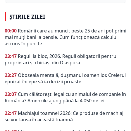
ȘTIRILE ZILEI
00:00
Românii care au muncit peste 25 de ani pot primi
mai mulți bani la pensie. Cum funcționează calculul
ascuns în puncte
23:47
Reguli la bloc, 2026. Reguli obligatorii pentru
proprietari și chiriași din Diaspora
23:27
Oboseala mentală, dușmanul oamenilor. Creierul
epuizat începe să ia decizii proaste
23:07
Cum călătorești legal cu animalul de companie în
România? Amenzile ajung până la 4.050 de lei
22:47
Machiajul toamnei 2026: Ce produse de machiaj
se vor lansa în această toamnă