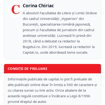
C
Corina Chiriac
A absolvit Facultatea de Litere și Limbi Străine
din cadrul Universității „Hyperion” din
București, specializarea română-japoneză,
precum și Facultatea de Jurnalism din cadrul
aceleiași universități. Lucrează în presă din
2018, când a debutat ca redactor la
Bugetul.ro. Din 2019, lucrează ca redactor la
Capital.ro, unde abordează teme sociale.
CONDIȚII DE PRELUARE
Informațiile publicate de capital.ro pot fi preluate de
alte publicații online doar în limita a 500 de caractere și
cu citarea sursei cu link activ. Orice abatere de la
această regulă constituie o încălcare a Legii 8/1996
privind dreptul de autor.