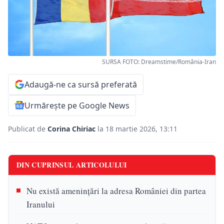
SURSA FOTO: Dreamstime/România-Iran
Adaugă-ne ca sursă preferată
Urmărește pe Google News
Publicat de
Corina Chiriac
la 18 martie 2026, 13:11
DIN CUPRINSUL ARTICOLULUI
Nu există amenințări la adresa României din partea
Iranului