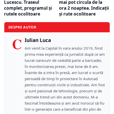
Lucescu. Traseul
mai pot circula de la
complet, programul și
ora 2 noaptea. Indicații
rutele ocolitoare
și rute ocolitoare
DESPRE AUTOR
C
Iulian Luca
Am venit la Capital în vara anului 2019, fiind
prima mea experiență ca jurnalist după ce am
lucrat oarecum de cealaltă parte a baricadei,
în monitorizarea presei, mai bine de 8 ani.
Înainte de a intra în presă, am lucrat o scurtă
perioadă de timp în proiectare în Autocad
pentru construcții civile și industriale. Am fost
și sunt pasionat de tehnologie, precum și de
ultimele trend-uri din acest domeniu. M-a
fascinat întotdeauna și am avut norocul să fiu
într-o generație care a beneficiat din plin de