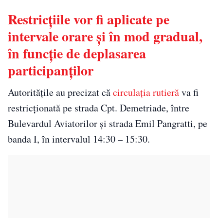
Restricțiile vor fi aplicate pe
intervale orare și în mod gradual,
în funcție de deplasarea
participanților
Autoritățile au precizat că
circulația rutieră
va fi
restricționată pe strada Cpt. Demetriade, între
Bulevardul Aviatorilor și strada Emil Pangratti, pe
banda I, în intervalul 14:30 – 15:30.