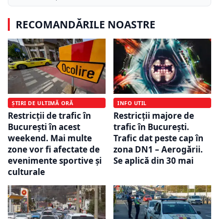
RECOMANDĂRILE NOASTRE
ȘTIRI DE ULTIMĂ ORĂ
INFO UTIL
Restricții de trafic în
Restricții majore de
București în acest
trafic în București.
weekend. Mai multe
Trafic dat peste cap în
zone vor fi afectate de
zona DN1 – Aerogării.
evenimente sportive și
Se aplică din 30 mai
culturale