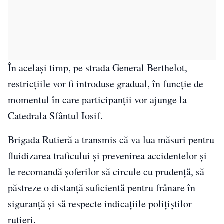
În același timp, pe strada General Berthelot,
restricțiile vor fi introduse gradual, în funcție de
momentul în care participanții vor ajunge la
Catedrala Sfântul Iosif.
Brigada Rutieră
a transmis că va lua măsuri pentru
fluidizarea traficului și prevenirea accidentelor și
le recomandă șoferilor să circule cu prudență, să
păstreze o distanță suficientă pentru frânare în
siguranță și să respecte indicațiile polițiștilor
rutieri.