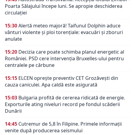
Poarta Sălajului începe luni. Se apropie deschiderea
circulației
15:30
Alertă meteo majoră! Taifunul Dolphin aduce
vânturi violente și ploi torențiale: evacuări și zboruri
anulate
15:20
Decizia care poate schimba planul energetic al
României. PSD cere intervenția Bruxelles-ului pentru
centralele pe cărbune
15:15
ELCEN oprește preventiv CET Grozăvești din
cauza caniculei. Apa caldă este asigurată
15:03
Bulgaria profită de cererea ridicată de energie.
Exporturile ating niveluri record pe fondul scăderii
Dunării
14:45
Cutremur de 5,8 în Filipine. Primele informații
venite după producerea seismului