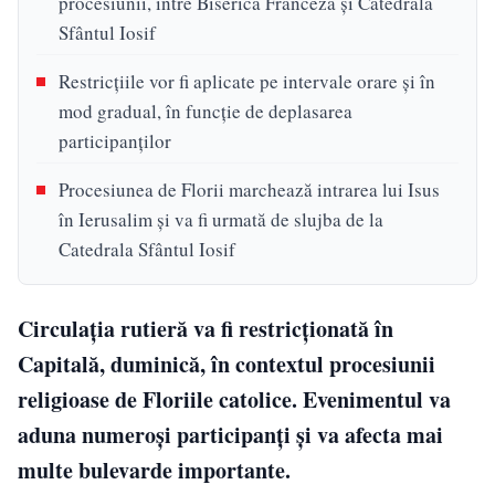
procesiunii, între Biserica Franceză și Catedrala
Sfântul Iosif
Restricțiile vor fi aplicate pe intervale orare și în
mod gradual, în funcție de deplasarea
participanților
Procesiunea de Florii marchează intrarea lui Isus
în Ierusalim și va fi urmată de slujba de la
Catedrala Sfântul Iosif
Circulația rutieră va fi restricționată în
Capitală, duminică, în contextul procesiunii
religioase de Floriile catolice. Evenimentul va
aduna numeroși participanți și va afecta mai
multe bulevarde importante.