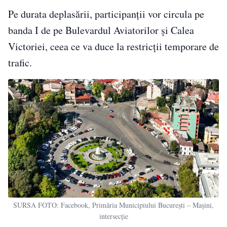
Pe durata deplasării, participanții vor circula pe
banda I de pe Bulevardul Aviatorilor și Calea
Victoriei, ceea ce va duce la restricții temporare de
trafic.
SURSA FOTO: Facebook, Primăria Municipiului București – Mașini,
intersecție