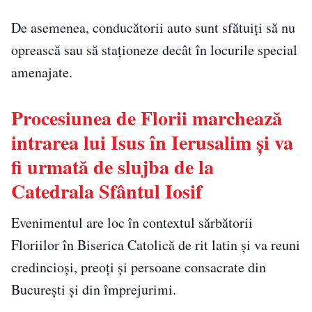
De asemenea, conducătorii auto sunt sfătuiți să nu
oprească sau să staționeze decât în locurile special
amenajate.
Procesiunea de Florii marchează
intrarea lui Isus în Ierusalim și va
fi urmată de slujba de la
Catedrala Sfântul Iosif
Evenimentul are loc în contextul sărbătorii
Floriilor în Biserica Catolică de rit latin și va reuni
credincioși, preoți și persoane consacrate din
București și din împrejurimi.