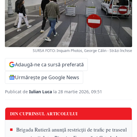
SURSA FOTO: Inquam Photos, George Călin - Străzi închise
Adaugă-ne ca sursă preferată
Urmărește pe Google News
Publicat de
Iulian Luca
la 28 martie 2026, 09:51
DIN CUPRINSUL ARTICOLULUI
Brigada Rutieră anunță restricții de trafic pe traseul