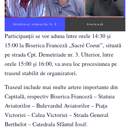
Următorul videoclip în 2
Anulează
Participanții se vor aduna între orele 14:30 și
15:00 la Biserica Franceză „Sacré Coeur”, situată
pe strada Cpt. Demetriade nr. 3. Ulterior, între
orele 15:00 și 16:00, va avea loc procesiunea pe
traseul stabilit de organizatori.
Traseul include mai multe artere importante din
Capitală, respectiv Biserica Franceză – Statuia
Aviatorilor – Bulevardul Aviatorilor – Piața
Victoriei – Calea Victoriei – Strada General
Berthelot – Catedrala Sfântul Iosif.