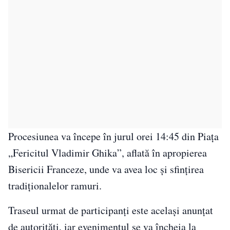
Procesiunea va începe în jurul orei 14:45 din Piața
„Fericitul Vladimir Ghika”, aflată în apropierea
Bisericii Franceze, unde va avea loc și sfințirea
tradiționalelor ramuri.
Traseul urmat de participanți este același anunțat
de autorități, iar evenimentul se va încheia la