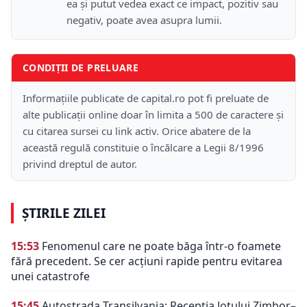
ea și putut vedea exact ce impact, pozitiv sau
negativ, poate avea asupra lumii.
CONDIȚII DE PRELUARE
Informațiile publicate de capital.ro pot fi preluate de
alte publicații online doar în limita a 500 de caractere și
cu citarea sursei cu link activ. Orice abatere de la
această regulă constituie o încălcare a Legii 8/1996
privind dreptul de autor.
ȘTIRILE ZILEI
15:53
Fenomenul care ne poate băga într-o foamete
fără precedent. Se cer acțiuni rapide pentru evitarea
unei catastrofe
15:45
Autostrada Transilvania: Recepția lotului Zimbor–