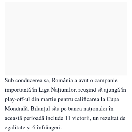
Sub conducerea sa, România a avut o campanie
importantă în Liga Națiunilor, reușind să ajungă în
play-off-ul din martie pentru calificarea la Cupa
Mondială. Bilanțul său pe banca naționalei în
această perioadă include 11 victorii, un rezultat de
egalitate și 6 înfrângeri.