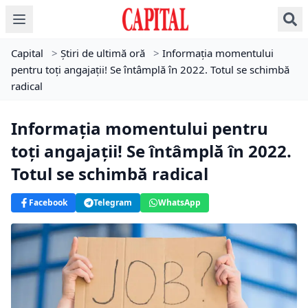
Capital
>
Știri de ultimă oră
>
Informația momentului
pentru toți angajații! Se întâmplă în 2022. Totul se schimbă
radical
Informația momentului pentru
toți angajații! Se întâmplă în 2022.
Totul se schimbă radical
Facebook
Telegram
WhatsApp