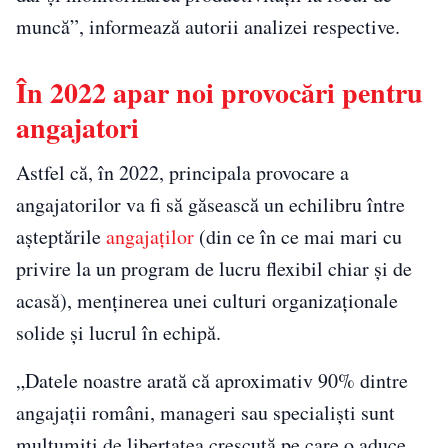
muncă”, informează autorii analizei respective.
În 2022 apar noi provocări pentru
angajatori
Astfel că, în 2022, principala provocare a
angajatorilor va fi să găsească un echilibru între
aşteptările
angajaţilor
(din ce în ce mai mari cu
privire la un program de lucru flexibil chiar şi de
acasă), menţinerea unei culturi organizaţionale
solide şi lucrul în echipă.
„Datele noastre arată că aproximativ 90% dintre
angajaţii români, manageri sau specialişti sunt
multumiţi de libertatea crescută pe care o aduce