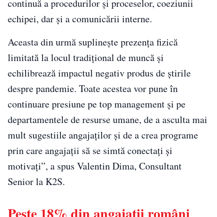
continuă a procedurilor şi proceselor, coeziunii
echipei, dar şi a comunicării interne.
Aceasta din urmă suplineşte prezenţa fizică
limitată la locul tradiţional de muncă şi
echilibrează impactul negativ produs de ştirile
despre pandemie. Toate acestea vor pune în
continuare presiune pe top management şi pe
departamentele de resurse umane, de a asculta mai
mult sugestiile angajaţilor şi de a crea programe
prin care angajaţii să se simtă conectaţi şi
motivaţi”, a spus Valentin Dima, Consultant
Senior la K2S.
Peste 18% din angajații români