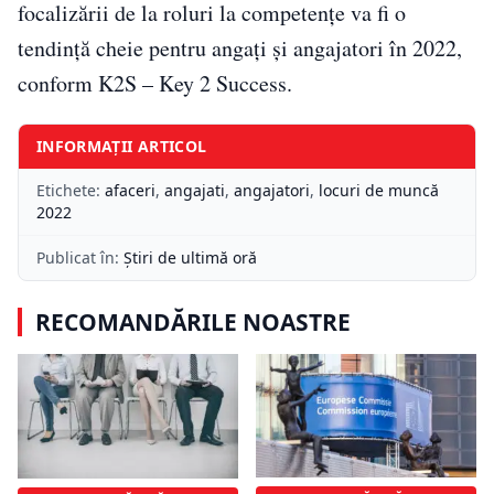
focalizării de la roluri la competenţe va fi o
tendinţă cheie pentru angați și angajatori în 2022,
conform K2S – Key 2 Success.
INFORMAȚII ARTICOL
Etichete:
afaceri
,
angajati
,
angajatori
,
locuri de muncă
2022
Publicat în:
Știri de ultimă oră
RECOMANDĂRILE NOASTRE