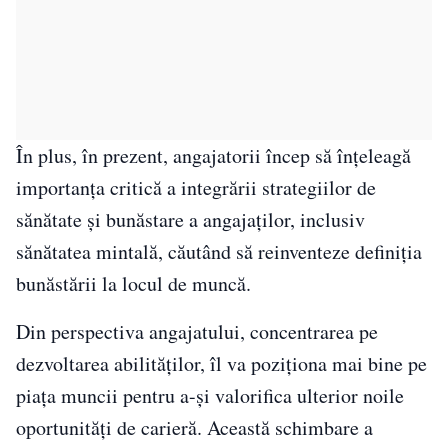
În plus, în prezent, angajatorii încep să înţeleagă
importanţa critică a integrării strategiilor de
sănătate şi bunăstare a angajaţilor, inclusiv
sănătatea mintală, căutând să reinventeze definiţia
bunăstării la locul de muncă.
Din perspectiva angajatului, concentrarea pe
dezvoltarea abilităţilor, îl va poziţiona mai bine pe
piaţa muncii pentru a-şi valorifica ulterior noile
oportunităţi de carieră. Această schimbare a