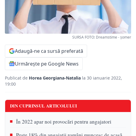
SURSA FOTO: Dreamstime - șomer
Adaugă-ne ca sursă preferată
Urmărește pe Google News
Publicat de
Horea Georgiana-Natalia
la 30 ianuarie 2022,
19:00
DIN CUPRINSUL ARTICOLULUI
În 2022 apar noi provocări pentru angajatori
Peste 18% din angajații români muncesc de acasă