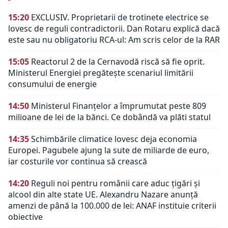
15:20
EXCLUSIV. Proprietarii de trotinete electrice se
lovesc de reguli contradictorii. Dan Rotaru explică dacă
este sau nu obligatoriu RCA-ul: Am scris celor de la RAR
15:05
Reactorul 2 de la Cernavodă riscă să fie oprit.
Ministerul Energiei pregătește scenariul limitării
consumului de energie
14:50
Ministerul Finanțelor a împrumutat peste 809
milioane de lei de la bănci. Ce dobândă va plăti statul
14:35
Schimbările climatice lovesc deja economia
Europei. Pagubele ajung la sute de miliarde de euro,
iar costurile vor continua să crească
14:20
Reguli noi pentru românii care aduc țigări și
alcool din alte state UE. Alexandru Nazare anunță
amenzi de până la 100.000 de lei: ANAF instituie criterii
obiective