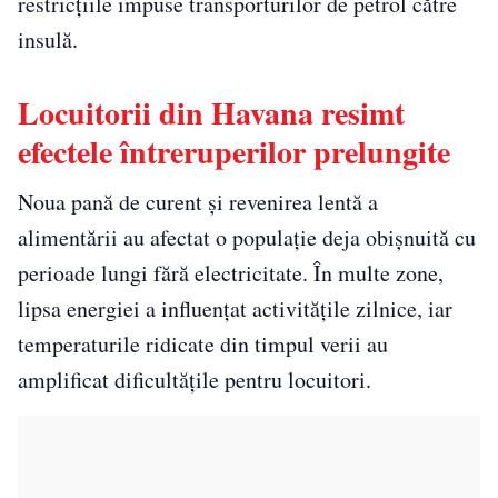
restricțiile impuse transporturilor de petrol către
insulă.
Locuitorii din Havana resimt
efectele întreruperilor prelungite
Noua pană de curent și revenirea lentă a
alimentării au afectat o populație deja obișnuită cu
perioade lungi fără electricitate. În multe zone,
lipsa energiei a influențat activitățile zilnice, iar
temperaturile ridicate din timpul verii au
amplificat dificultățile pentru locuitori.