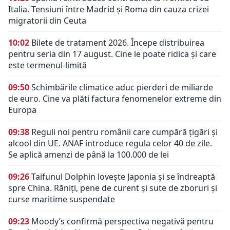
Italia. Tensiuni între Madrid și Roma din cauza crizei
migratorii din Ceuta
10:02
Bilete de tratament 2026. Începe distribuirea
pentru seria din 17 august. Cine le poate ridica și care
este termenul-limită
09:50
Schimbările climatice aduc pierderi de miliarde
de euro. Cine va plăti factura fenomenelor extreme din
Europa
09:38
Reguli noi pentru românii care cumpără țigări și
alcool din UE. ANAF introduce regula celor 40 de zile.
Se aplică amenzi de până la 100.000 de lei
09:26
Taifunul Dolphin lovește Japonia și se îndreaptă
spre China. Răniți, pene de curent și sute de zboruri și
curse maritime suspendate
09:23
Moody’s confirmă perspectiva negativă pentru