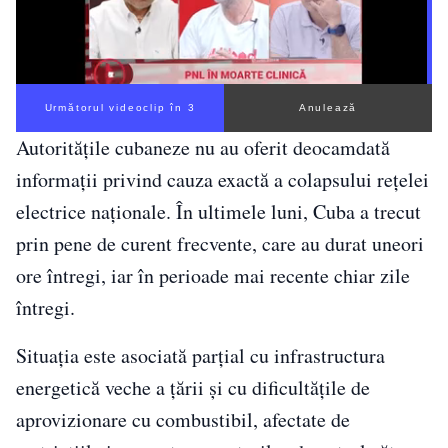
Următorul videoclip în 2
Anulează
Autoritățile cubaneze nu au oferit deocamdată
informații privind cauza exactă a colapsului rețelei
electrice naționale. În ultimele luni, Cuba a trecut
prin pene de curent frecvente, care au durat uneori
ore întregi, iar în perioade mai recente chiar zile
întregi.
Situația este asociată parțial cu infrastructura
energetică veche a țării și cu dificultățile de
aprovizionare cu combustibil, afectate de