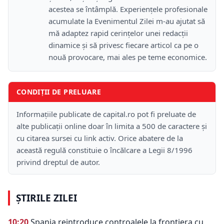
acestea se întâmplă. Experiențele profesionale
acumulate la Evenimentul Zilei m-au ajutat să
mă adaptez rapid cerințelor unei redacții
dinamice și să privesc fiecare articol ca pe o
nouă provocare, mai ales pe teme economice.
CONDIȚII DE PRELUARE
Informațiile publicate de capital.ro pot fi preluate de
alte publicații online doar în limita a 500 de caractere și
cu citarea sursei cu link activ. Orice abatere de la
această regulă constituie o încălcare a Legii 8/1996
privind dreptul de autor.
ȘTIRILE ZILEI
10:20
Spania reintroduce controalele la frontiera cu