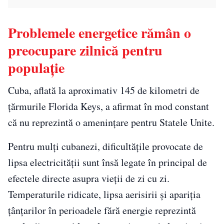
Problemele energetice rămân o
preocupare zilnică pentru
populație
Cuba, aflată la aproximativ 145 de kilometri de
țărmurile Florida Keys, a afirmat în mod constant
că nu reprezintă o amenințare pentru Statele Unite.
Pentru mulți cubanezi, dificultățile provocate de
lipsa electricității sunt însă legate în principal de
efectele directe asupra vieții de zi cu zi.
Temperaturile ridicate, lipsa aerisirii și apariția
țânțarilor în perioadele fără energie reprezintă