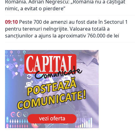
România. Adrian Negrescu: „România nu a câștigat
nimic, a evitat o pierdere”
09:10
Peste 700 de amenzi au fost date în Sectorul 1
pentru terenuri neîngrijite. Valoarea totală a
sancțiunilor a ajuns la aproximativ 760.000 de lei