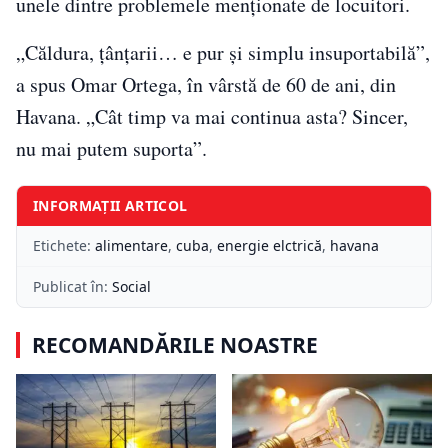
unele dintre problemele menționate de locuitori.
„Căldura, țânțarii… e pur și simplu insuportabilă”,
a spus Omar Ortega, în vârstă de 60 de ani, din
Havana. „Cât timp va mai continua asta? Sincer,
nu mai putem suporta”.
INFORMAȚII ARTICOL
Etichete:
alimentare
,
cuba
,
energie elctrică
,
havana
Publicat în:
Social
RECOMANDĂRILE NOASTRE