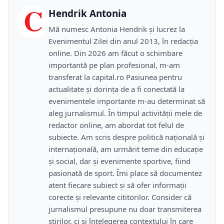
C
Hendrik Antonia
Mă numesc Antonia Hendrik și lucrez la
Evenimentul Zilei din anul 2013, în redacția
online. Din 2026 am făcut o schimbare
importantă pe plan profesional, m-am
transferat la capital.ro Pasiunea pentru
actualitate și dorința de a fi conectată la
evenimentele importante m-au determinat să
aleg jurnalismul. În timpul activității mele de
redactor online, am abordat tot felul de
subiecte. Am scris despre politică națională și
internațională, am urmărit teme din educație
și social, dar și evenimente sportive, fiind
pasionată de sport. Îmi place să documentez
atent fiecare subiect și să ofer informații
corecte și relevante cititorilor. Consider că
jurnalismul presupune nu doar transmiterea
știrilor, ci și înțelegerea contextului în care