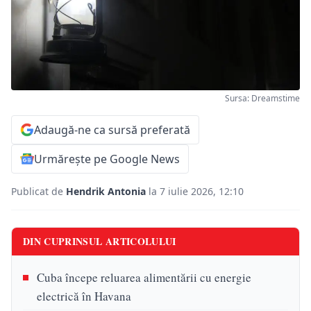
Sursa: Dreamstime
Adaugă-ne ca sursă preferată
Urmărește pe Google News
Publicat de
Hendrik Antonia
la 7 iulie 2026, 12:10
DIN CUPRINSUL ARTICOLULUI
Cuba începe reluarea alimentării cu energie
electrică în Havana