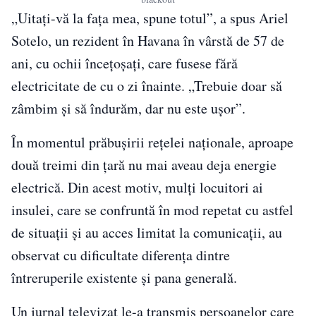
„Uitați-vă la fața mea, spune totul”, a spus Ariel
Sotelo, un rezident în Havana în vârstă de 57 de
ani, cu ochii încețoșați, care fusese fără
electricitate de cu o zi înainte. „Trebuie doar să
zâmbim și să îndurăm, dar nu este ușor”.
În momentul prăbușirii rețelei naționale, aproape
două treimi din țară nu mai aveau deja energie
electrică. Din acest motiv, mulți locuitori ai
insulei, care se confruntă în mod repetat cu astfel
de situații și au acces limitat la comunicații, au
observat cu dificultate diferența dintre
întreruperile existente și pana generală.
Un jurnal televizat le-a transmis persoanelor care