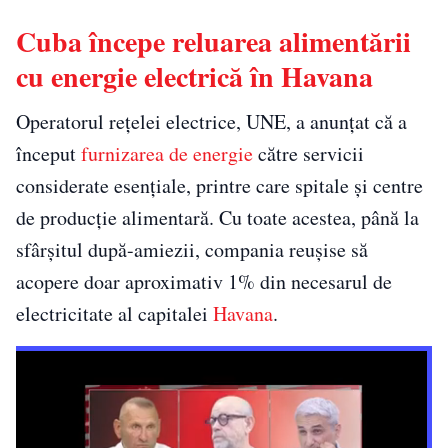
Cuba începe reluarea alimentării
cu energie electrică în Havana
Operatorul rețelei electrice, UNE, a anunțat că a
început
furnizarea de energie
către servicii
considerate esențiale, printre care spitale și centre
de producție alimentară. Cu toate acestea, până la
sfârșitul după-amiezii, compania reușise să
acopere doar aproximativ 1% din necesarul de
electricitate al capitalei
Havana
.