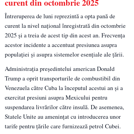
curent din octombrie 2025
Întreruperea de luni reprezintă a opta pană de
curent la nivel național înregistrată din octombrie
2025 și a treia de acest tip din acest an. Frecvența
acestor incidente a accentuat presiunea asupra
populației și asupra sistemelor esențiale ale țării.
Administrația președintelui american Donald
Trump a oprit transporturile de combustibil din
Venezuela către Cuba la începutul acestui an și a
exercitat presiuni asupra Mexicului pentru
suspendarea livrărilor către insulă. De asemenea,
Statele Unite au amenințat cu introducerea unor
tarife pentru țările care furnizează petrol Cubei.