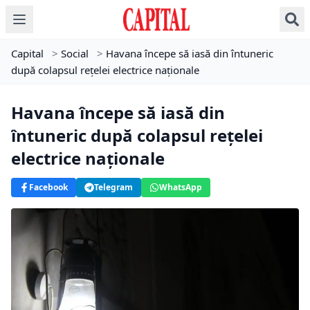
Capital
>
Social
>
Havana începe să iasă din întuneric
după colapsul rețelei electrice naționale
Havana începe să iasă din
întuneric după colapsul rețelei
electrice naționale
Facebook
Telegram
WhatsApp