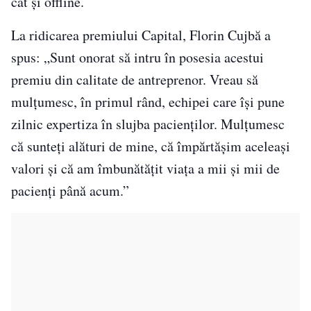
cât și offline.
La ridicarea premiului Capital, Florin Cujbă a
spus: „Sunt onorat să intru în posesia acestui
premiu din calitate de antreprenor. Vreau să
mulțumesc, în primul rând, echipei care își pune
zilnic expertiza în slujba pacienților. Mulțumesc
că sunteți alături de mine, că împărtășim aceleași
valori și că am îmbunătățit viața a mii și mii de
pacienți până acum.”