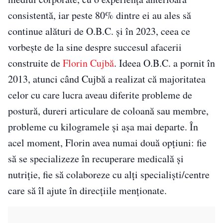
consistentă, iar peste 80% dintre ei au ales să
continue alături de O.B.C. și în 2023, ceea ce
vorbește de la sine despre succesul afacerii
construite de
Florin Cujbă
. Ideea O.B.C. a pornit în
2013, atunci când Cujbă a realizat că majoritatea
celor cu care lucra aveau diferite probleme de
postură, dureri articulare de coloană sau membre,
probleme cu kilogramele și așa mai departe. În
acel moment, Florin avea numai două opțiuni: fie
să se specializeze în recuperare medicală și
nutriție, fie să colaboreze cu alți specialiști/centre
care să îl ajute în direcțiile menționate.