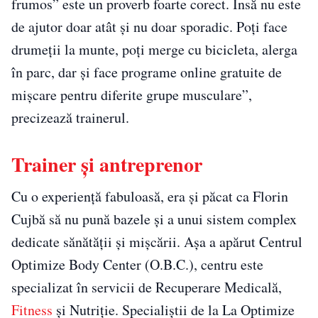
frumos” este un proverb foarte corect. Însă nu este
de ajutor doar atât și nu doar sporadic. Poți face
drumeții la munte, poți merge cu bicicleta, alerga
în parc, dar și face programe online gratuite de
mișcare pentru diferite grupe musculare”,
precizează trainerul.
Trainer și antreprenor
Cu o experiență fabuloasă, era și păcat ca Florin
Cujbă să nu pună bazele și a unui sistem complex
dedicate sănătății și mișcării. Așa a apărut Centrul
Optimize Body Center (O.B.C.), centru este
specializat în servicii de Recuperare Medicală,
Fitness
și Nutriție. Specialiștii de la La Optimize