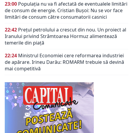
23:00
Populația nu va fi afectată de eventualele limitări
de consum de energie. Cristian Bușoi: Nu se vor face
limitări de consum către consumatorii casnici
22:42
Prețul petrolului a crescut din nou. Un proiect al
Iranului privind Strâmtoarea Hormuz alimentează
temerile din piață
22:24
Ministrul Economiei cere reformarea industriei
de apărare. Irineu Darău: ROMARM trebuie să devină
mai competitivă