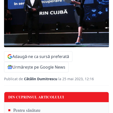
Adaugă-ne ca sursă preferată
Urmărește pe Google News
Publicat de
Cătălin Dumitrescu
la 25 mai 2023, 12:16
DIN CUPRINSUL ARTICOLULUI
Pentru sănătate