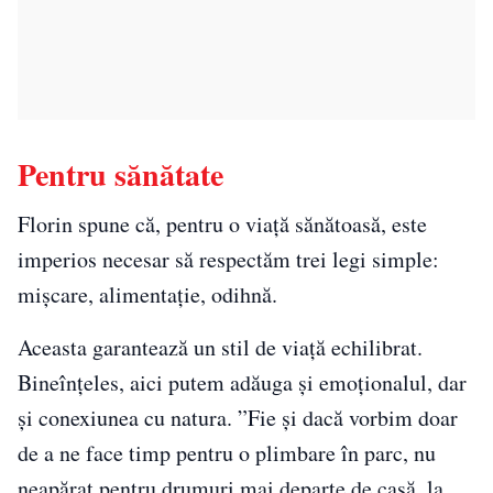
Pentru sănătate
Florin spune că, pentru o viață sănătoasă, este
imperios necesar să respectăm trei legi simple:
mișcare, alimentație, odihnă.
Aceasta garantează un stil de viață echilibrat.
Bineînțeles, aici putem adăuga și emoționalul, dar
și conexiunea cu natura. ”Fie și dacă vorbim doar
de a ne face timp pentru o plimbare în parc, nu
neapărat pentru drumuri mai departe de casă, la