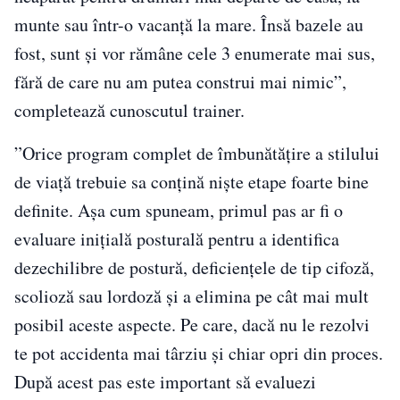
munte sau într-o vacanță la mare. Însă bazele au
fost, sunt și vor rămâne cele 3 enumerate mai sus,
fără de care nu am putea construi mai nimic”,
completează cunoscutul trainer.
”Orice program complet de îmbunătățire a stilului
de viață trebuie sa conțină niște etape foarte bine
definite. Așa cum spuneam, primul pas ar fi o
evaluare inițială posturală pentru a identifica
dezechilibre de postură, deficiențele de tip cifoză,
scolioză sau lordoză și a elimina pe cât mai mult
posibil aceste aspecte. Pe care, dacă nu le rezolvi
te pot accidenta mai târziu și chiar opri din proces.
După acest pas este important să evaluezi