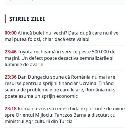
ȘTIRILE ZILEI
00:00
Ai încă buletinul vechi? Data după care nu îl vei
mai putea folosi, chiar dacă este valabil
23:46
Toyota recheamă în service peste 500.000 de
mașini. Un defect poate dezactiva semnalizările și
luminile de avarie
23:36
Dan Dungaciu spune că România nu mai are
resurse pentru a sprijini financiar Ucraina: Ținând
seama de problemele pe care le are, România nu-și
poate asuma un sprijin economic
23:18
România vrea să redeschidă exporturile de ovine
spre Orientul Mijlociu. Tanczos Barna a discutat cu
ministrul Agriculturii din Turcia