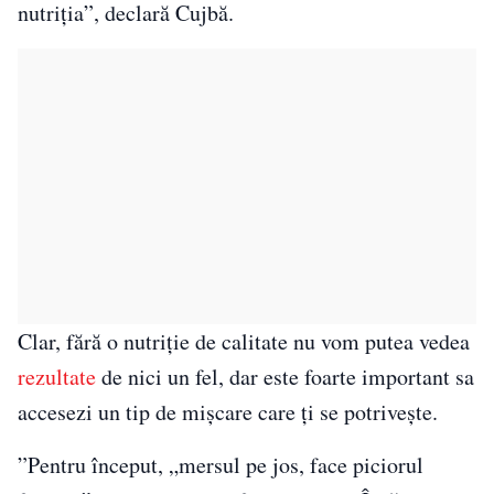
nutriția”, declară Cujbă.
Clar, fără o nutriție de calitate nu vom putea vedea
rezultate
de nici un fel, dar este foarte important sa
accesezi un tip de mișcare care ți se potrivește.
”Pentru început, „mersul pe jos, face piciorul