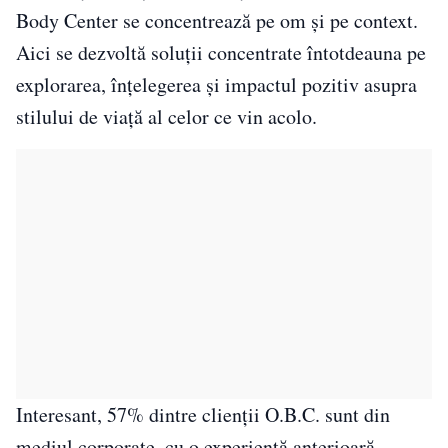
Body Center se concentrează pe om și pe context.
Aici se dezvoltă soluții concentrate întotdeauna pe
explorarea, înțelegerea și impactul pozitiv asupra
stilului de viață al celor ce vin acolo.
Interesant, 57% dintre clienții O.B.C. sunt din
mediul corporate, cu o experiență anterioară