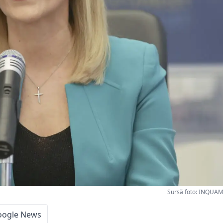
Sursă foto: INQUAM
oogle News