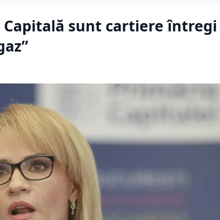
 Capitală sunt cartiere întregi
gaz”