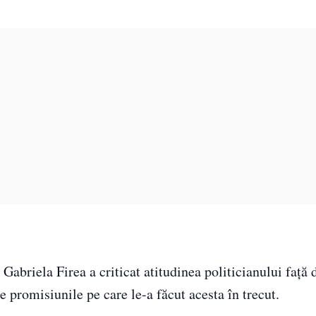
. Gabriela Firea a criticat atitudinea politicianului față 
 promisiunile pe care le-a făcut acesta în trecut.