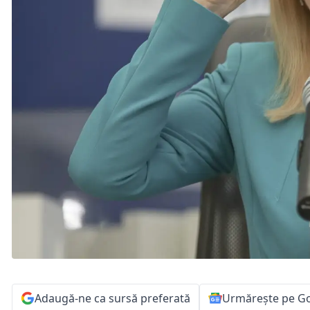
Adaugă-ne ca sursă preferată
Urmărește pe G