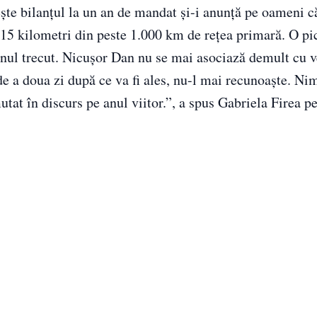
ește bilanțul la un an de mandat și-i anunță pe oameni c
 15 kilometri din peste 1.000 km de rețea primară. O pic
ul trecut. Nicușor Dan nu se mai asociază demult cu ve
 a doua zi după ce va fi ales, nu-l mai recunoaște. Nim
utat în discurs pe anul viitor.”, a spus Gabriela Firea 