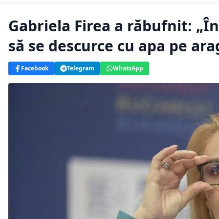
Gabriela Firea a răbufnit: „În
să se descurce cu apa pe ara
Facebook
Telegram
WhatsApp