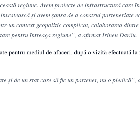
eastă regiune. Avem proiecte de infrastructură care în
 investească și avem șansa de a construi parteneriate e
tr-un context geopolitic complicat, colaborarea dintre 
tare pentru întreaga regiune”, a afirmat Irineu Darău.
tate pentru mediul de afaceri, după o vizită efectuată la 
te și de un stat care să fie un partener, nu o piedică”, 