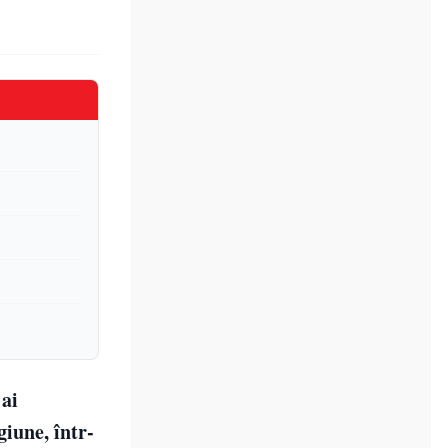
 ai
giune, într-