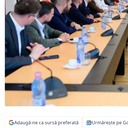
Adaugă-ne ca sursă preferată
Urmărește pe G