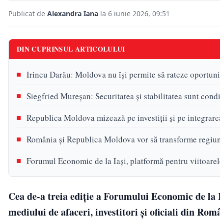
Publicat de
Alexandra Iana
la 6 iunie 2026, 09:51
DIN CUPRINSUL ARTICOLULUI
Irineu Darău: Moldova nu își permite să rateze oportuni
Siegfried Mureșan: Securitatea și stabilitatea sunt condi
Republica Moldova mizează pe investiții și pe integra
România și Republica Moldova vor să transforme regiune
Forumul Economic de la Iași, platformă pentru viitoarele
Cea de-a treia ediție a Forumului Economic de la I
mediului de afaceri, investitori și oficiali din Ro