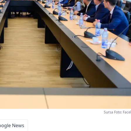
Sursa Foto: Fac
oogle News