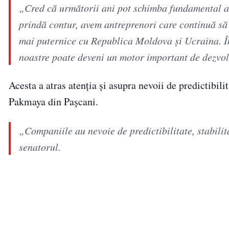
„Cred că următorii ani pot schimba fundamental ac
prindă contur, avem antreprenori care continuă să
mai puternice cu Republica Moldova și Ucraina. În
noastre poate deveni un motor important de dezvol
Acesta a atras atenția și asupra nevoii de predictibili
Pakmaya din Pașcani.
„Companiile au nevoie de predictibilitate, stabilita
senatorul.