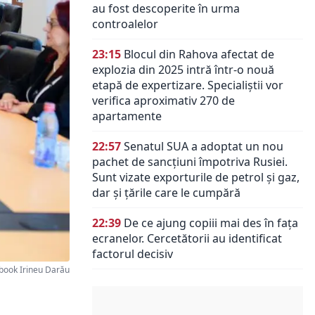
au fost descoperite în urma
controalelor
23:15
Blocul din Rahova afectat de
explozia din 2025 intră într-o nouă
etapă de expertizare. Specialiștii vor
verifica aproximativ 270 de
apartamente
22:57
Senatul SUA a adoptat un nou
pachet de sancțiuni împotriva Rusiei.
Sunt vizate exporturile de petrol și gaz,
dar și țările care le cumpără
22:39
De ce ajung copiii mai des în fața
ecranelor. Cercetătorii au identificat
factorul decisiv
ebook Irineu Darău