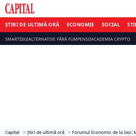
ȘTIRI DE ULTIMĂ ORĂ
ECONOMIE
SOCIAL
STI
SMARTDIGI
ALTERNATIVE FĂRĂ FUM
PENSII
ACADEMIA CRYPTO
Capital
>
Știri de ultimă oră
>
Forumul Economic de la Iași: Mo