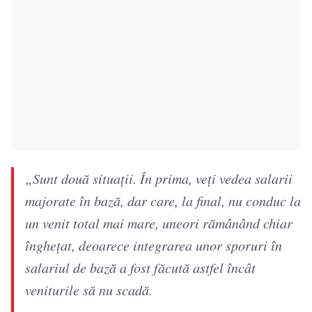
„Sunt două situații. În prima, veți vedea salarii
majorate în bază, dar care, la final, nu conduc la
un venit total mai mare, uneori rămânând chiar
înghețat, deoarece integrarea unor sporuri în
salariul de bază a fost făcută astfel încât
veniturile să nu scadă.