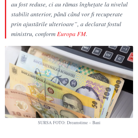
au fost reduse, ci au rămas înghețate la nivelul
stabilit anterior, până când vor fi recuperate
prin ajustările ulterioare”, a declarat fostul
ministru, conform
Europa FM
.
SURSA FOTO: Dreamstime – Bani