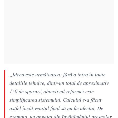
„Ideea este următoarea: fără a intra în toate
detaliile tehnice, dintr-un total de aproximativ
150 de sporuri, obiectivul reformei este
simplificarea sistemului. Calculul s-a făcut
astfel încât venitul final să nu fie afectat. De
exemplu, un angajat din învățământul preșcolar