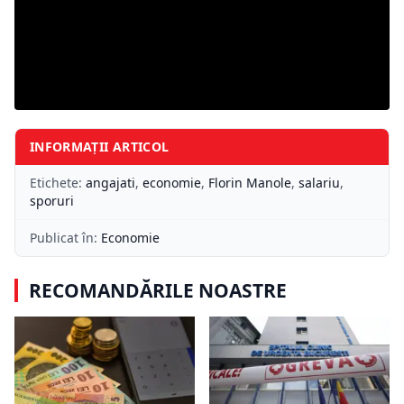
INFORMAȚII ARTICOL
Etichete:
angajati
,
economie
,
Florin Manole
,
salariu
,
sporuri
Publicat în:
Economie
RECOMANDĂRILE NOASTRE