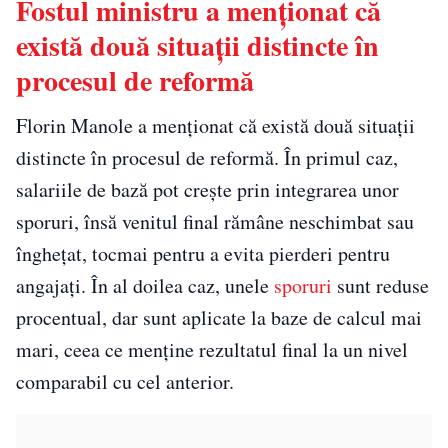
Fostul ministru a menționat că
există două situații distincte în
procesul de reformă
Florin Manole a menționat că există două situații
distincte în procesul de reformă. În primul caz,
salariile de bază pot crește prin integrarea unor
sporuri, însă venitul final rămâne neschimbat sau
înghețat, tocmai pentru a evita pierderi pentru
angajați. În al doilea caz, unele
sporuri
sunt reduse
procentual, dar sunt aplicate la baze de calcul mai
mari, ceea ce menține rezultatul final la un nivel
comparabil cu cel anterior.