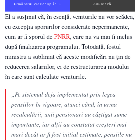
Următorul videoclip în 2
Anulează
El a susținut că, în esență, veniturile nu vor scădea,
cu excepția sporurilor considerate nepermanente,
cum ar fi sporul de
PNRR
, care nu va mai fi inclus
după finalizarea programului. Totodată, fostul
ministru a subliniat că aceste modificări nu țin de
reducerea salariilor, ci de restructurarea modului
în care sunt calculate veniturile.
„Pe sistemul deja implementat prin legea
pensiilor în vigoare, atunci când, în urma
recalculării, unii pensionari au câștigat sume
importante, iar alții au constatat creșteri mai
mari decât ar fi fost inițial estimate, pensiile nu