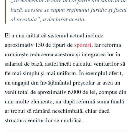
bază, acestea se supun regimului juridic și fiscal
al acestuia”, a declarat acesta.
El a mai arătat că sistemul actual include
aproximativ 150 de tipuri de
sporuri
, iar reforma
urmărește reducerea acestora și integrarea lor în
salariul de bază, astfel încât calculul veniturilor să
fie mai simplu și mai uniform. În exemplul oferit,
un angajat din învățământul preșcolar ar avea un
venit total de aproximativ 6.000 de lei, compus din
mai multe elemente, iar după reformă suma finală
ar trebui să rămână neschimbată, chiar dacă
structura veniturilor se modifică.