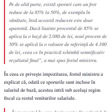
Pe de altă parte, există sporuri care au fost
reduse de la 85% la 50%, de exemplu în
sănătate, însă această reducere este doar
aparentă. Dacă înainte procentul de 85% se
aplica la o bază de 2.080 de lei, noul procent de
50% se aplică la o valoare de referință de 4.100
de lei, ceea ce în practică schimbă semnificativ
rezultatul final”, a mai spus fostul ministru.
În ceea ce privește impozitarea, fostul ministru a
explicat că, odată ce sporurile sunt incluse în
salariul de bază, acestea intră sub același regim
fiscal ca restul veniturilor salariale.
„În momentul în care devin parte din salariul de