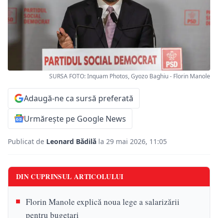
SURSA FOTO: Inquam Photos, Gyozo Baghiu - Florin Manole
Adaugă-ne ca sursă preferată
Urmărește pe Google News
Publicat de
Leonard Bădilă
la 29 mai 2026, 11:05
DIN CUPRINSUL ARTICOLULUI
Florin Manole explică noua lege a salarizării
pentru bugetari