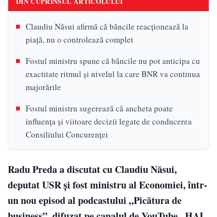
DIN CUPRINSUL ARTICOLULUI
Claudiu Năsui afirmă că băncile reacționează la
piață, nu o controlează complet
Fostul ministru spune că băncile nu pot anticipa cu
exactitate ritmul și nivelul la care BNR va continua
majorările
Fostul ministru sugerează că ancheta poate
influența și viitoare decizii legate de conducerea
Consiliului Concurenței
Radu Preda a discutat cu Claudiu Năsui,
deputat USR și fost ministru al Economiei, într-
un nou episod al podcastului „Picătura de
business”, difuzat pe canalul de YouTube „HAI