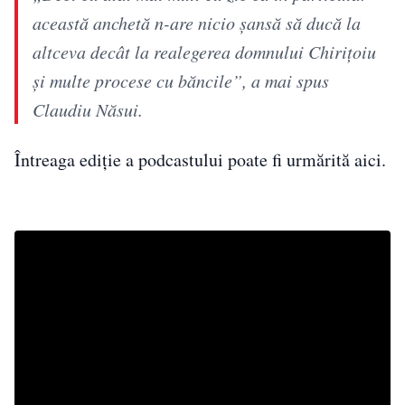
această anchetă n-are nicio șansă să ducă la
altceva decât la realegerea domnului Chirițoiu
și multe procese cu băncile”, a mai spus
Claudiu Năsui.
Întreaga ediție a podcastului poate fi urmărită aici.