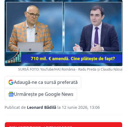
SURSĂ FOTO: YouTube/HAI România - Radu Preda și Claudiu Năsui
Adaugă-ne ca sursă preferată
Urmărește pe Google News
Publicat de
Leonard Bădilă
la 12 iunie 2026, 13:06