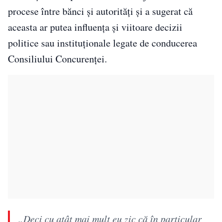
procese între bănci și autorități și a sugerat că
aceasta ar putea influența și viitoare decizii
politice sau instituționale legate de conducerea
Consiliului Concurenței.
„Deci cu atât mai mult eu zic că în particular