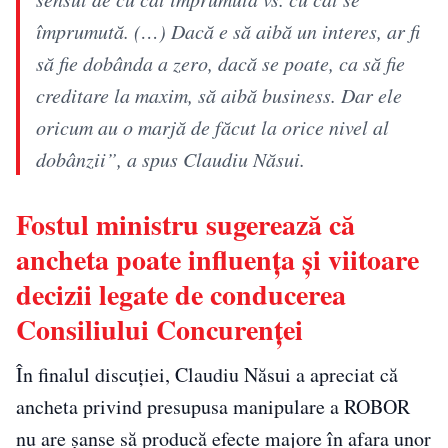
împrumută. (…) Dacă e să aibă un interes, ar fi
să fie dobânda a zero, dacă se poate, ca să fie
creditare la maxim, să aibă business. Dar ele
oricum au o marjă de făcut la orice nivel al
dobânzii”, a spus Claudiu Năsui.
Fostul ministru sugerează că
ancheta poate influența și viitoare
decizii legate de conducerea
Consiliului Concurenței
În finalul discuției, Claudiu Năsui a apreciat că
ancheta privind presupusa manipulare a ROBOR
nu are șanse să producă efecte majore în afara unor