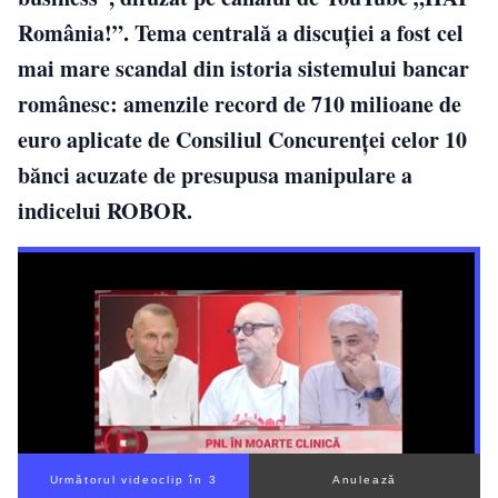
România!”. Tema centrală a discuției a fost cel
mai mare scandal din istoria sistemului bancar
românesc: amenzile record de 710 milioane de
euro aplicate de Consiliul Concurenței celor 10
bănci acuzate de presupusa manipulare a
indicelui ROBOR.
Următorul videoclip în 2
Anulează