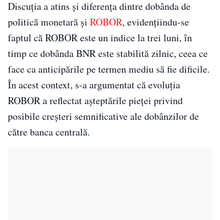
Discuția a atins și diferența dintre dobânda de
politică monetară și
ROBOR
, evidențiindu-se
faptul că ROBOR este un indice la trei luni, în
timp ce dobânda BNR este stabilită zilnic, ceea ce
face ca anticipările pe termen mediu să fie dificile.
În acest context, s-a argumentat că evoluția
ROBOR a reflectat așteptările pieței privind
posibile creșteri semnificative ale dobânzilor de
către banca centrală.