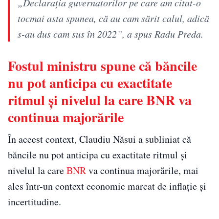
„Declarația guvernatorilor pe care am citat-o
tocmai asta spunea, că au cam sărit calul, adică
s-au dus cam sus în 2022”, a spus Radu Preda.
Fostul ministru spune că băncile
nu pot anticipa cu exactitate
ritmul și nivelul la care BNR va
continua majorările
În aceest context, Claudiu Năsui a subliniat că
băncile nu pot anticipa cu exactitate ritmul și
nivelul la care
BNR
va continua majorările, mai
ales într-un context economic marcat de inflație și
incertitudine.