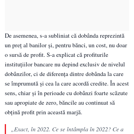
De asemenea, s-a subliniat că dobânda reprezintă
un preț al banilor și, pentru bănci, un cost, nu doar
o sursă de profit. S-a explicat că profiturile
instituțiilor bancare nu depind exclusiv de nivelul
dobânzilor, ci de diferența dintre dobânda la care
se împrumută și cea la care acordă credite. În acest
sens, chiar și în perioade cu dobânzi foarte scăzute
sau apropiate de zero, băncile au continuat să
obțină profit prin această marjă.
„Exact, în 2022. Ce se întâmpla în 2022? Ce a