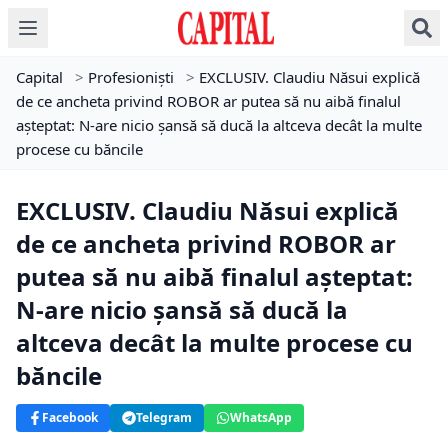
Capital
>
Profesioniști
>
EXCLUSIV. Claudiu Năsui explică
de ce ancheta privind ROBOR ar putea să nu aibă finalul
așteptat: N-are nicio șansă să ducă la altceva decât la multe
procese cu băncile
EXCLUSIV. Claudiu Năsui explică
de ce ancheta privind ROBOR ar
putea să nu aibă finalul așteptat:
N-are nicio șansă să ducă la
altceva decât la multe procese cu
băncile
Facebook
Telegram
WhatsApp