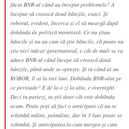
făcut BNR-ul când au început problemele? A
început să crească două bânzile, exact. Și
roborul, evident, încerca și el să meargă după
dobânda de politică monetară. Ce nu știau
băncile și nu au cum să știe băncile, că poate nu
știe nici măcar guvernatorul, e cât de mult se va
aduce BNR-ul când începe să crească două
bânzile, până unde se oprește. Și tu când ai un
ROBOR, îl ai la trei luni. Dobânda BNR-ului pe
ce perioade? E de la o zi la alta, e overnight.
Deci tu pariezi, tu știi doar cât este dobânda
acum. Poate poți să faci o anticipare că nu se
schimbă mâine, poimâine, dar în 3 luni poate se
schimbă. Și anticiparea la cum mergea și cum