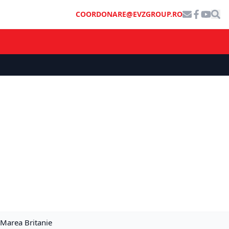
COORDONARE@EVZGROUP.RO
 Marea Britanie