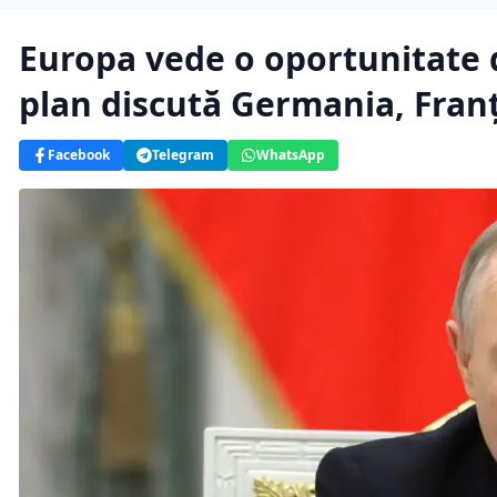
Europa vede o oportunitate 
plan discută Germania, Franț
Facebook
Telegram
WhatsApp