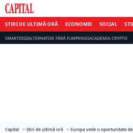
ȘTIRI DE ULTIMĂ ORĂ
ECONOMIE
SOCIAL
STI
SMARTDIGI
ALTERNATIVE FĂRĂ FUM
PENSII
ACADEMIA CRYPTO
Capital
>
Știri de ultimă oră
>
Europa vede o oportunitate de 