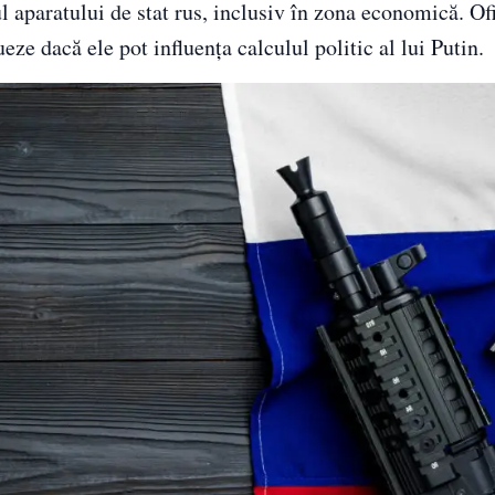
l aparatului de stat rus, inclusiv în zona economică. Ofi
ze dacă ele pot influența calculul politic al lui Putin.