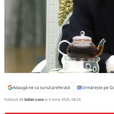
Adaugă-ne ca sursă preferată
Urmărește pe G
Publicat de
Iulian Luca
la 4 iunie 2026, 08:24