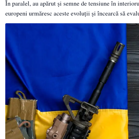
În paralel, au apărut și semne de tensiune în interioru
europeni urmăresc aceste evoluții și încearcă să evalue