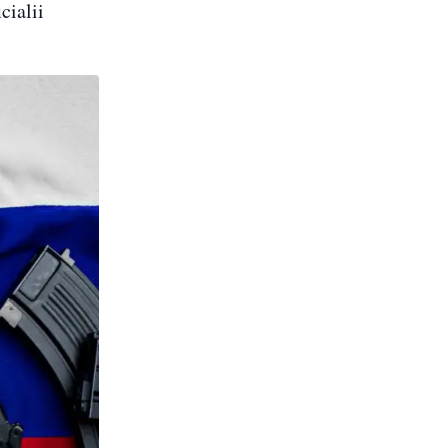
cialii