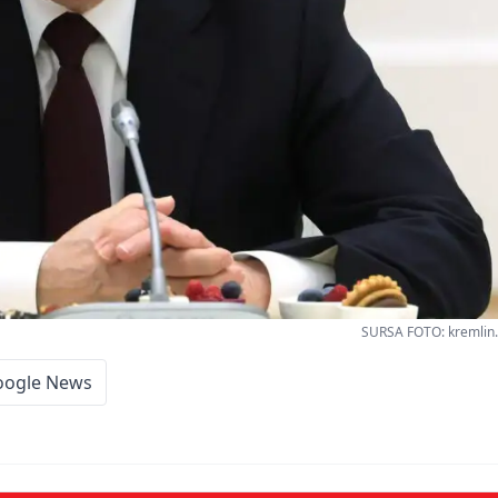
SURSA FOTO: kremlin.r
oogle News