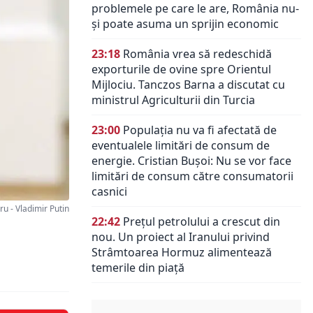
problemele pe care le are, România nu-
și poate asuma un sprijin economic
23:18
România vrea să redeschidă
exporturile de ovine spre Orientul
Mijlociu. Tanczos Barna a discutat cu
ministrul Agriculturii din Turcia
23:00
Populația nu va fi afectată de
eventualele limitări de consum de
energie. Cristian Bușoi: Nu se vor face
limitări de consum către consumatorii
casnici
u - Vladimir Putin
22:42
Prețul petrolului a crescut din
nou. Un proiect al Iranului privind
Strâmtoarea Hormuz alimentează
temerile din piață