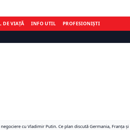
L DE VIAȚĂ
INFO UTIL
PROFESIONIȘTI
negociere cu Vladimir Putin. Ce plan discută Germania, Franța și