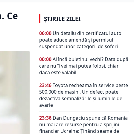
. Ce
ȘTIRILE ZILEI
06:00
Un detaliu din certificatul auto
poate aduce amendă și permisul
suspendat unor categorii de șoferi
00:00
Ai încă buletinul vechi? Data după
care nu îl vei mai putea folosi, chiar
dacă este valabil
23:46
Toyota recheamă în service peste
500.000 de mașini. Un defect poate
dezactiva semnalizările și luminile de
avarie
23:36
Dan Dungaciu spune că România
nu mai are resurse pentru a sprijini
financiar Ucraina: Ținând seama de