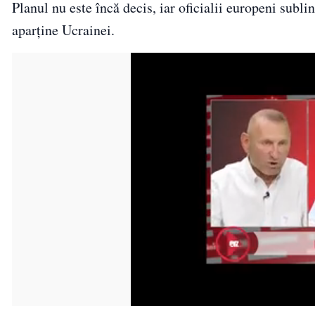
Planul nu este încă decis, iar oficialii europeni subli
aparține Ucrainei.