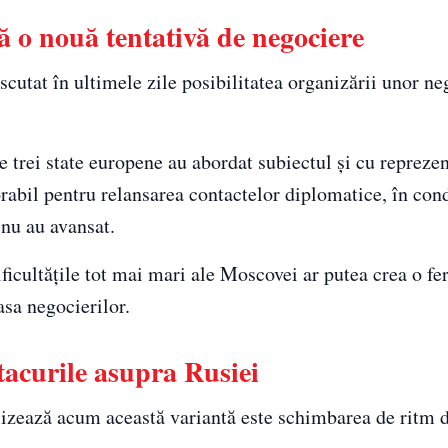
 o nouă tentativă de negociere
cutat în ultimele zile posibilitatea organizării unor ne
e trei state europene au abordat subiectul și cu reprezen
rabil pentru relansarea contactelor diplomatice, în cond
nu au avansat.
ificultățile tot mai mari ale Moscovei ar putea crea o fe
sa negocierilor.
tacurile asupra Rusiei
alizează acum această variantă este schimbarea de ritm 