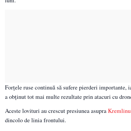
luni.
Forțele ruse continuă să sufere pierderi importante, i
a obținut tot mai multe rezultate prin atacuri cu drone 
Aceste lovituri au crescut presiunea asupra
Kremlinu
dincolo de linia frontului.