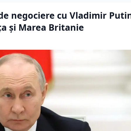
de negociere cu Vladimir Putin
a și Marea Britanie