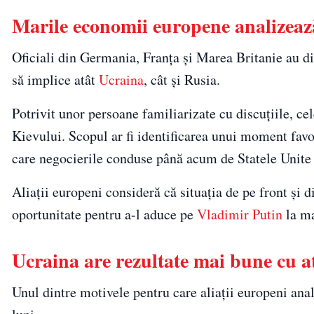
Marile economii europene analizează
Oficiali din Germania, Franța și Marea Britanie au dis
să implice atât
Ucraina
, cât și Rusia.
Potrivit unor persoane familiarizate cu discuțiile, cel
Kievului. Scopul ar fi identificarea unui moment favo
care negocierile conduse până acum de Statele Unite 
Aliații europeni consideră că situația de pe front și d
oportunitate pentru a-l aduce pe
Vladimir Putin
la ma
Ucraina are rezultate mai bune cu a
Unul dintre motivele pentru care aliații europeni an