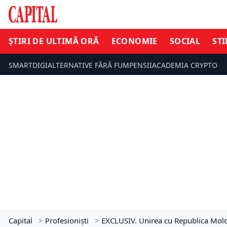
ȘTIRI DE ULTIMĂ ORĂ
ECONOMIE
SOCIAL
STI
SMARTDIGI
ALTERNATIVE FĂRĂ FUM
PENSII
ACADEMIA CRYPTO
Capital
>
Profesioniști
>
EXCLUSIV. Unirea cu Republica Moldo