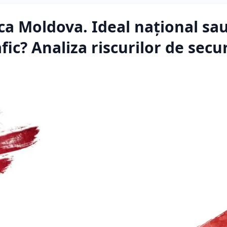
a Moldova. Ideal național sau
ic? Analiza riscurilor de secu