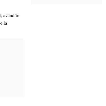
l, având în
e la