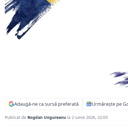
Adaugă-ne ca sursă preferată
Urmărește pe G
Publicat de
Bogdan Ungureanu
la 2 iunie 2026, 22:03