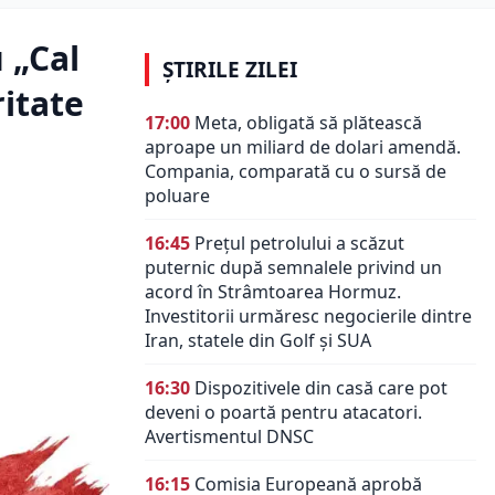
 „Cal
ȘTIRILE ZILEI
ritate
17:00
Meta, obligată să plătească
aproape un miliard de dolari amendă.
Compania, comparată cu o sursă de
poluare
16:45
Prețul petrolului a scăzut
puternic după semnalele privind un
acord în Strâmtoarea Hormuz.
Investitorii urmăresc negocierile dintre
Iran, statele din Golf și SUA
16:30
Dispozitivele din casă care pot
deveni o poartă pentru atacatori.
Avertismentul DNSC
16:15
Comisia Europeană aprobă