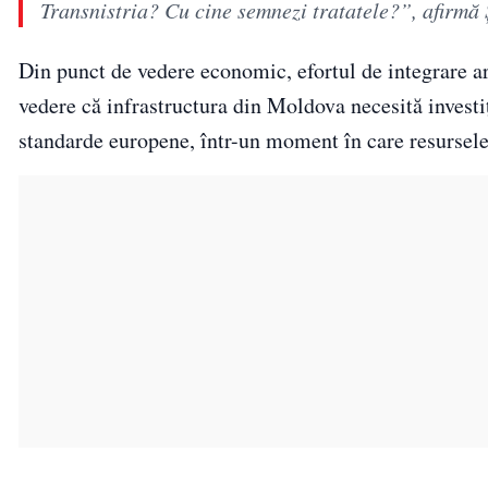
Transnistria? Cu cine semnezi tratatele?”, afirmă
Din punct de vedere economic, efortul de integrare ar
vedere că infrastructura din Moldova necesită investiț
standarde europene, într-un moment în care resursele