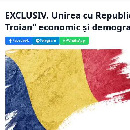
EXCLUSIV. Unirea cu Republic
Troian” economic și demograf
Facebook
Telegram
WhatsApp