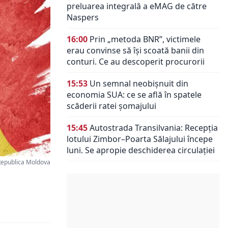
preluarea integrală a eMAG de către
Naspers
16:00
Prin „metoda BNR”, victimele
erau convinse să își scoată banii din
conturi. Ce au descoperit procurorii
15:53
Un semnal neobișnuit din
economia SUA: ce se află în spatele
scăderii ratei șomajului
15:45
Autostrada Transilvania: Recepția
lotului Zimbor–Poarta Sălajului începe
luni. Se apropie deschiderea circulației
Republica Moldova