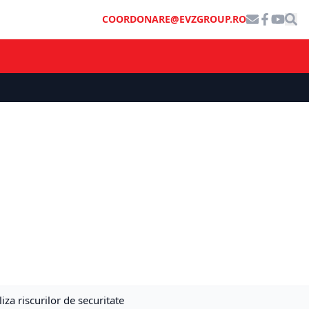
COORDONARE@EVZGROUP.RO
za riscurilor de securitate