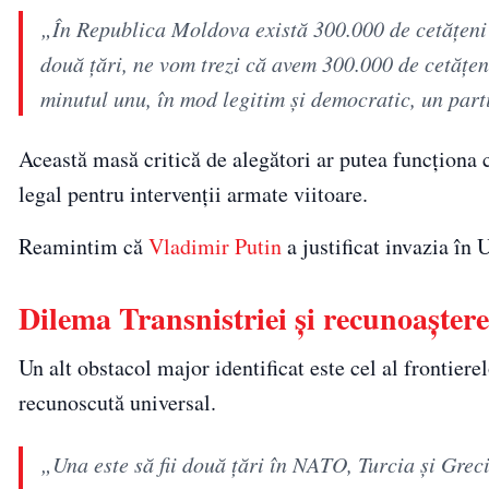
„În Republica Moldova există 300.000 de cetățeni r
două țări, ne vom trezi că avem 300.000 de cetățen
minutul unu, în mod legitim și democratic, un part
Această masă critică de alegători ar putea funcționa 
legal pentru intervenții armate viitoare.
Reamintim că
Vladimir Putin
a justificat invazia în 
Dilema Transnistriei și recunoaștere
Un alt obstacol major identificat este cel al frontiere
recunoscută universal.
„Una este să fii două țări în NATO, Turcia și Grecia