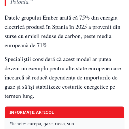
Polonia.”
Datele grupului Ember arată că 75% din energia
electrică produsă în Spania în 2025 a provenit din
surse cu emisii reduse de carbon, peste media
europeană de 71%.
Specialiștii consideră că acest model ar putea
deveni un exemplu pentru alte state europene care
încearcă să reducă dependența de importurile de
gaze și să își stabilizeze costurile energetice pe
termen lung.
INFORMAȚII ARTICOL
Etichete:
europa
,
gaze
,
rusia
,
sua