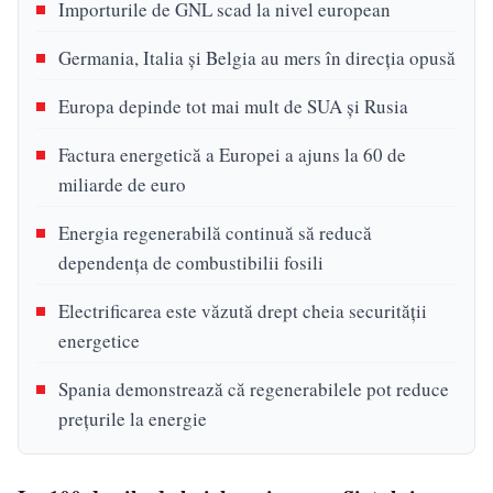
Importurile de GNL scad la nivel european
Germania, Italia și Belgia au mers în direcția opusă
Europa depinde tot mai mult de SUA și Rusia
Factura energetică a Europei a ajuns la 60 de
miliarde de euro
Energia regenerabilă continuă să reducă
dependența de combustibilii fosili
Electrificarea este văzută drept cheia securității
energetice
Spania demonstrează că regenerabilele pot reduce
prețurile la energie