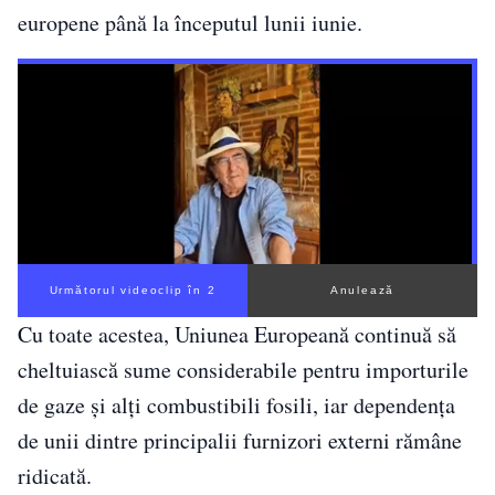
europene până la începutul lunii iunie.
Următorul videoclip în 1
Anulează
Cu toate acestea, Uniunea Europeană continuă să
cheltuiască sume considerabile pentru importurile
de gaze și alți combustibili fosili, iar dependența
de unii dintre principalii furnizori externi rămâne
ridicată.