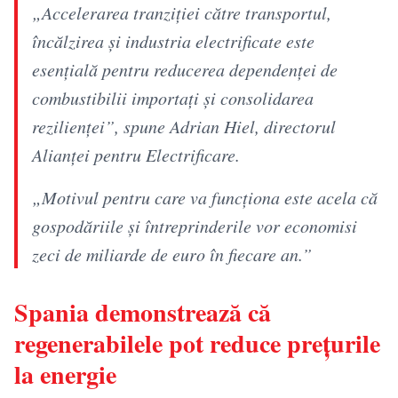
„Accelerarea tranziției către transportul,
încălzirea și industria electrificate este
esențială pentru reducerea dependenței de
combustibilii importați și consolidarea
rezilienței”, spune Adrian Hiel, directorul
Alianței pentru Electrificare.
„Motivul pentru care va funcționa este acela că
gospodăriile și întreprinderile vor economisi
zeci de miliarde de euro în fiecare an.”
Spania demonstrează că
regenerabilele pot reduce prețurile
la energie