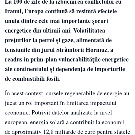
La 100 de zile de la izbucnirea conflictului cu
Iranul, Europa continuă să resimtă efectele
unuia dintre cele mai importante șocuri
energetice din ultimii ani. Volatilitatea
prețurilor la petrol și gaze, alimentată de
tensiunile din jurul Strâmtorii Hormuz, a
readus în prim-plan vulnerabilitățile energetice
ale continentului și dependența de importurile
de combustibili fosili.
În acest context, sursele regenerabile de energie au
jucat un rol important în limitarea impactului
economic. Potrivit datelor analizate la nivel
european, energia solară a contribuit la economii
de aproximativ 12,8 miliarde de euro pentru statele