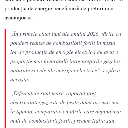
producția de energie beneficiază de prețuri mai
avantajoase.
„În primele cinci luni ale anului 2026, țările cu
ponderi reduse de combustibili fosili în mixul
lor de producție de energie electrică au avut o
proporție mai favorabilă între prețurile gazelor
naturale și cele ale energiei electrice”, explică
aceasta.
„Diferențele sunt mari: raportul preț
electricitate/gaz este de peste două ori mai mic
în Spania, comparativ cu țările care depind mai
mult de combustibili fosili, precum Italia sau