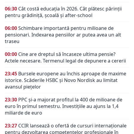
06:30
Cât costă educația în 2026. Cât plătesc părinții
pentru grădiniță, școală și after-school
06:00
Schimbare importantă pentru milioane de
pensionari. Indexarea pensiilor ar putea avea un alt
traseu
00:00
Cine are dreptul să încaseze ultima pensie?
Actele necesare. Termenul legal de depunere a cererii
23:45
Bursele europene au închis aproape de maxime
istorice. Scăderile HSBC și Novo Nordisk au limitat
avansul piețelor
23:30
PPC și-a majorat profitul la 400 de milioane de
euro în primul semestru. Investițiile au ajuns la 1,4
miliarde de euro
23:27
CCIR lansează o ofertă de cursuri internaționale
pentru dezvoltarea competențelor profesionale în