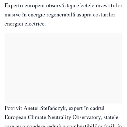
Experții europeni observă deja efectele investițiilor
masive în energie regenerabilă asupra costurilor
energiei electrice.
Potrivit Anetei Stefańczyk, expert în cadrul
European Climate Neutrality Observatory, statele
care au o pondere redusă a combustibililor fosili în