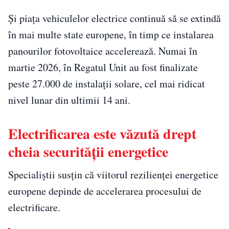
Și piața vehiculelor electrice continuă să se extindă
în mai multe state europene, în timp ce instalarea
panourilor fotovoltaice accelerează. Numai în
martie 2026, în Regatul Unit au fost finalizate
peste 27.000 de instalații solare, cel mai ridicat
nivel lunar din ultimii 14 ani.
Electrificarea este văzută drept
cheia securității energetice
Specialiștii susțin că viitorul rezilienței energetice
europene depinde de accelerarea procesului de
electrificare.