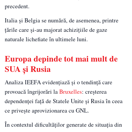
precedent.
Italia și Belgia se numără, de asemenea, printre
țările care și-au majorat achizițiile de gaze
naturale lichefiate în ultimele luni.
Europa depinde tot mai mult de
SUA și Rusia
Analiza IEEFA evidențiază și o tendință care
provoacă îngrijorări la
Bruxelles
: creșterea
dependenței față de Statele Unite și Rusia în ceea
ce privește aprovizionarea cu GNL.
În contextul dificultăților generate de situația din