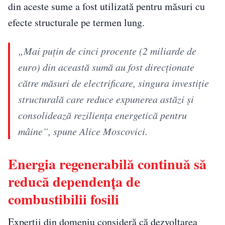
din aceste sume a fost utilizată pentru măsuri cu
efecte structurale pe termen lung.
„Mai puțin de cinci procente (2 miliarde de
euro) din această sumă au fost direcționate
către măsuri de electrificare, singura investiție
structurală care reduce expunerea astăzi și
consolidează reziliența energetică pentru
mâine”, spune Alice Moscovici.
Energia regenerabilă continuă să
reducă dependența de
combustibilii fosili
Experții din domeniu consideră că dezvoltarea