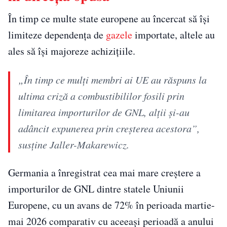
În timp ce multe state europene au încercat să își
limiteze dependența de
gazele
importate, altele au
ales să își majoreze achizițiile.
„În timp ce mulți membri ai UE au răspuns la
ultima criză a combustibililor fosili prin
limitarea importurilor de GNL, alții și-au
adâncit expunerea prin creșterea acestora”,
susține Jaller-Makarewicz.
Germania a înregistrat cea mai mare creștere a
importurilor de GNL dintre statele Uniunii
Europene, cu un avans de 72% în perioada martie-
mai 2026 comparativ cu aceeași perioadă a anului