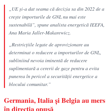
„UE și-a dat seama că decizia sa din 2022 de a
crește importurile de GNL nu mai este
sustenabilă”, spune analista energetică IEEFA,
Ana Maria Jaller-Makarewicz.
„Restricțiile legate de aprovizionare au
determinat o reducere a importurilor de GNL,
subliniind nevoia iminentă de reducere
suplimentară a cererii de gaze pentru a evita
punerea în pericol a securității energetice a
blocului comunitar.”
Germania, Italia și Belgia au mers
în direcția opusă