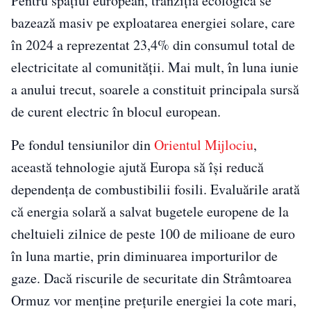
Pentru spațiul european, tranziția ecologică se
bazează masiv pe exploatarea energiei solare, care
în 2024 a reprezentat 23,4% din consumul total de
electricitate al comunității. Mai mult, în luna iunie
a anului trecut, soarele a constituit principala sursă
de curent electric în blocul european.
Pe fondul tensiunilor din
Orientul Mijlociu
,
această tehnologie ajută Europa să își reducă
dependența de combustibilii fosili. Evaluările arată
că energia solară a salvat bugetele europene de la
cheltuieli zilnice de peste 100 de milioane de euro
în luna martie, prin diminuarea importurilor de
gaze. Dacă riscurile de securitate din Strâmtoarea
Ormuz vor menține prețurile energiei la cote mari,