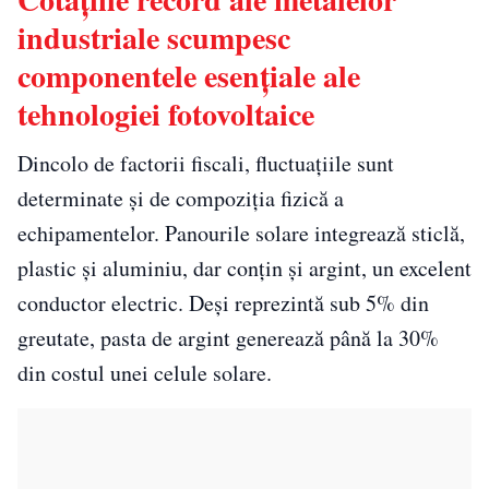
industriale scumpesc
componentele esențiale ale
tehnologiei fotovoltaice
Dincolo de factorii fiscali, fluctuațiile sunt
determinate și de compoziția fizică a
echipamentelor. Panourile solare integrează sticlă,
plastic și aluminiu, dar conțin și argint, un excelent
conductor electric. Deși reprezintă sub 5% din
greutate, pasta de argint generează până la 30%
din costul unei celule solare.