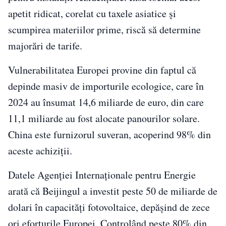
apetit ridicat, corelat cu taxele asiatice și
scumpirea materiilor prime, riscă să determine
majorări de tarife.
Vulnerabilitatea Europei provine din faptul că
depinde masiv de importurile ecologice, care în
2024 au însumat 14,6 miliarde de euro, din care
11,1 miliarde au fost alocate panourilor solare.
China este furnizorul suveran, acoperind 98% din
aceste achiziții.
Datele Agenției Internaționale pentru Energie
arată că Beijingul a investit peste 50 de miliarde de
dolari în capacități fotovoltaice, depășind de zece
ori eforturile Europei. Controlând peste 80% din