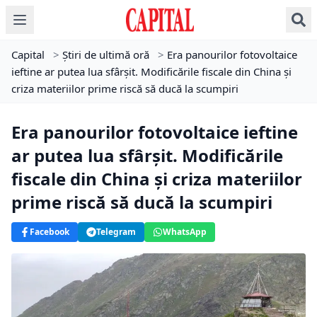
Capital
>
Știri de ultimă oră
>
Era panourilor fotovoltaice
ieftine ar putea lua sfârșit. Modificările fiscale din China și
criza materiilor prime riscă să ducă la scumpiri
Era panourilor fotovoltaice ieftine
ar putea lua sfârșit. Modificările
fiscale din China și criza materiilor
prime riscă să ducă la scumpiri
Facebook
Telegram
WhatsApp