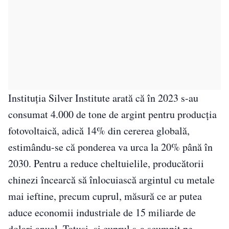
Instituția Silver Institute arată că în 2023 s-au
consumat 4.000 de tone de argint pentru producția
fotovoltaică, adică 14% din cererea globală,
estimându-se că ponderea va urca la 20% până în
2030. Pentru a reduce cheltuielile, producătorii
chinezi încearcă să înlocuiască argintul cu metale
mai ieftine, precum cuprul, măsură ce ar putea
aduce economii industriale de 15 miliarde de
dolari anual. Totuși, și cuprul s-a scumpit pe