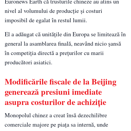
Euronews Earth că trusturile chineze au atins un
nivel al volumului de producție și costuri
imposibil de egalat în restul lumii.
El a adăugat că unitățile din Europa se limitează în
general la asamblarea finală, neavând nicio șansă
în competiția directă a prețurilor cu marii
producători asiatici.
Modificările fiscale de la Beijing
generează presiuni imediate
asupra costurilor de achiziție
Monopolul chinez a creat însă dezechilibre
comerciale majore pe piața sa internă, unde