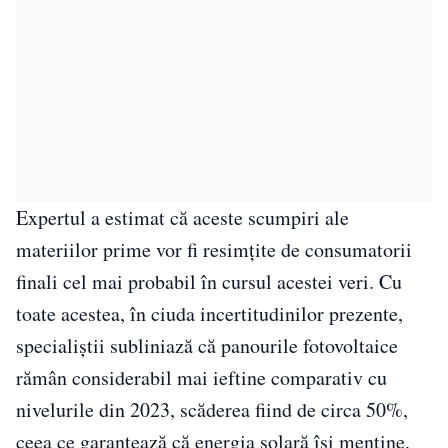
Expertul a estimat că aceste scumpiri ale
materiilor prime vor fi resimțite de consumatorii
finali cel mai probabil în cursul acestei veri. Cu
toate acestea, în ciuda incertitudinilor prezente,
specialiștii subliniază că panourile fotovoltaice
rămân considerabil mai ieftine comparativ cu
nivelurile din 2023, scăderea fiind de circa 50%,
ceea ce garantează că energia solară își menține,