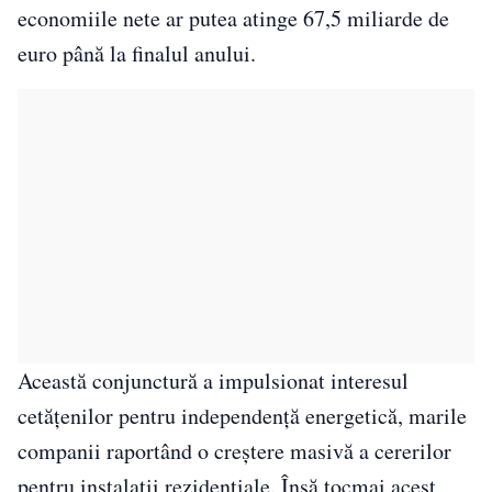
economiile nete ar putea atinge 67,5 miliarde de
euro până la finalul anului.
Această conjunctură a impulsionat interesul
cetățenilor pentru independență energetică, marile
companii raportând o creștere masivă a cererilor
pentru instalații rezidențiale. Însă tocmai acest