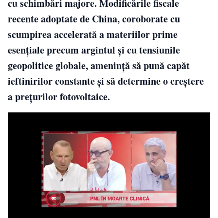
cu schimbări majore. Modificările fiscale
recente adoptate de China, coroborate cu
scumpirea accelerată a materiilor prime
esențiale precum argintul și cu tensiunile
geopolitice globale, amenință să pună capăt
ieftinirilor constante și să determine o creștere
a prețurilor fotovoltaice.