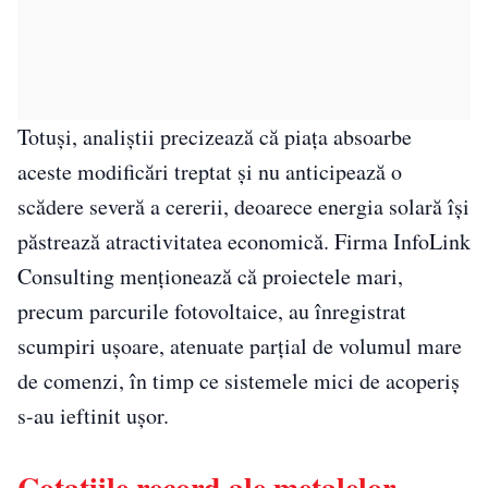
Totuși, analiștii precizează că piața absoarbe
aceste modificări treptat și nu anticipează o
scădere severă a cererii, deoarece energia solară își
păstrează atractivitatea economică. Firma InfoLink
Consulting menționează că proiectele mari,
precum parcurile fotovoltaice, au înregistrat
scumpiri ușoare, atenuate parțial de volumul mare
de comenzi, în timp ce sistemele mici de acoperiș
s-au ieftinit ușor.
Cotațiile record ale metalelor