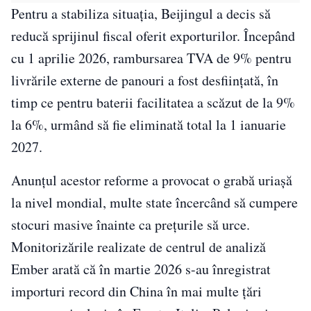
Pentru a stabiliza situația, Beijingul a decis să
reducă sprijinul fiscal oferit exporturilor. Începând
cu 1 aprilie 2026, rambursarea TVA de 9% pentru
livrările externe de panouri a fost desființată, în
timp ce pentru baterii facilitatea a scăzut de la 9%
la 6%, urmând să fie eliminată total la 1 ianuarie
2027.
Anunțul acestor reforme a provocat o grabă uriașă
la nivel mondial, multe state încercând să cumpere
stocuri masive înainte ca prețurile să urce.
Monitorizările realizate de centrul de analiză
Ember arată că în martie 2026 s-au înregistrat
importuri record din China în mai multe țări