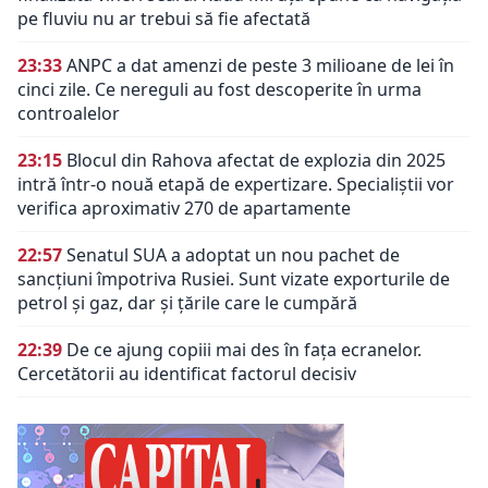
pe fluviu nu ar trebui să fie afectată
23:33
ANPC a dat amenzi de peste 3 milioane de lei în
cinci zile. Ce nereguli au fost descoperite în urma
controalelor
23:15
Blocul din Rahova afectat de explozia din 2025
intră într-o nouă etapă de expertizare. Specialiștii vor
verifica aproximativ 270 de apartamente
22:57
Senatul SUA a adoptat un nou pachet de
sancțiuni împotriva Rusiei. Sunt vizate exporturile de
petrol și gaz, dar și țările care le cumpără
22:39
De ce ajung copiii mai des în fața ecranelor.
Cercetătorii au identificat factorul decisiv