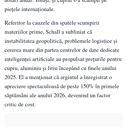
piețele internaționale.
Referitor la cauzele din spatele scumpirii
materiilor prime, Schall a subliniat că
instabilitatea geopolitică, problemele logistice și
cererea mare din partea centrelor de date dedicate
inteligenței artificiale au propulsat prețurile pentru
cupru, aluminiu și litiu începând cu finele anului
2025. El a menționat că argintul a înregistrat o
apreciere spectaculoasă de peste 150% în primele
săptămâni ale anului 2026, devenind un factor
critic de cost.