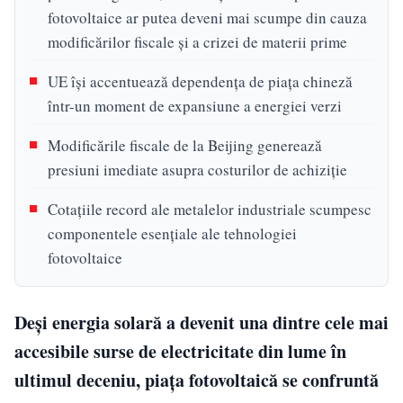
fotovoltaice ar putea deveni mai scumpe din cauza
modificărilor fiscale și a crizei de materii prime
UE își accentuează dependența de piața chineză
într-un moment de expansiune a energiei verzi
Modificările fiscale de la Beijing generează
presiuni imediate asupra costurilor de achiziție
Cotațiile record ale metalelor industriale scumpesc
componentele esențiale ale tehnologiei
fotovoltaice
Deși energia solară a devenit una dintre cele mai
accesibile surse de electricitate din lume în
ultimul deceniu, piața fotovoltaică se confruntă