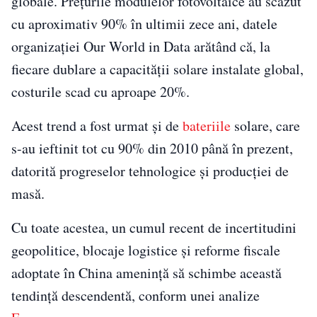
globale. Prețurile modulelor fotovoltaice au scăzut
cu aproximativ 90% în ultimii zece ani, datele
organizației Our World in Data arătând că, la
fiecare dublare a capacității solare instalate global,
costurile scad cu aproape 20%.
Acest trend a fost urmat și de
bateriile
solare, care
s-au ieftinit tot cu 90% din 2010 până în prezent,
datorită progreselor tehnologice și producției de
masă.
Cu toate acestea, un cumul recent de incertitudini
geopolitice, blocaje logistice și reforme fiscale
adoptate în China amenință să schimbe această
tendință descendentă, conform unei analize