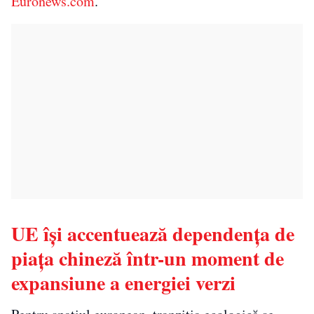
Euronews.com
.
UE își accentuează dependența de
piața chineză într-un moment de
expansiune a energiei verzi