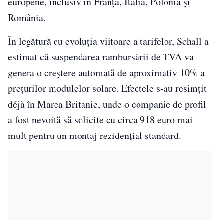
europene, inclusiv în Franța, Italia, Polonia și
România.
În legătură cu evoluția viitoare a tarifelor, Schall a
estimat că suspendarea rambursării de TVA va
genera o creștere automată de aproximativ 10% a
prețurilor modulelor solare. Efectele s-au resimțit
déjà în Marea Britanie, unde o companie de profil
a fost nevoită să solicite cu circa 918 euro mai
mult pentru un montaj rezidențial standard.