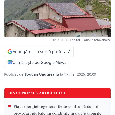
SURSA FOTO: Capital - Panouri fotovoltaice
Adaugă-ne ca sursă preferată
Urmărește pe Google News
Publicat de
Bogdan Ungureanu
la 17 mai 2026, 20:09
DIN CUPRINSUL ARTICOLULUI
Piața energiei regenerabile se confruntă cu noi
provocări globale, în condițiile în care panourile