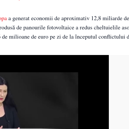
opa
a generat economii de aproximativ 12,8 miliarde d
produsă de panourile fotovoltaice a redus cheltuielile as
de milioane de euro pe zi de la începutul conflictului d