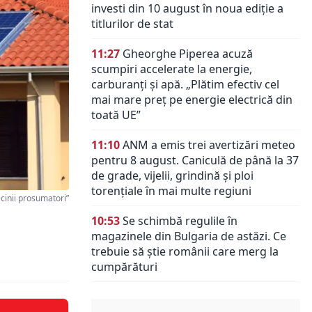
investi din 10 august în noua ediție a
titlurilor de stat
11:27
Gheorghe Piperea acuză
scumpiri accelerate la energie,
carburanți și apă. „Plătim efectiv cel
mai mare preț pe energie electrică din
toată UE”
11:10
ANM a emis trei avertizări meteo
pentru 8 august. Caniculă de până la 37
de grade, vijelii, grindină și ploi
torențiale în mai multe regiuni
cinii prosumatori”
10:53
Se schimbă regulile în
magazinele din Bulgaria de astăzi. Ce
trebuie să știe românii care merg la
cumpărături