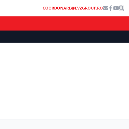
COORDONARE@EVZGROUP.RO