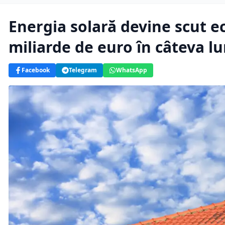
Energia solară devine scut 
miliarde de euro în câteva lu
Facebook
Telegram
WhatsApp