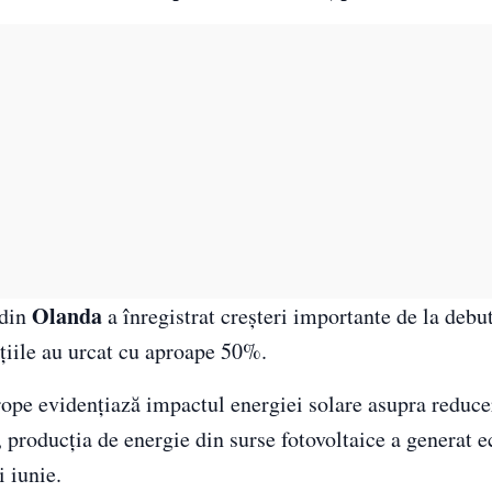
Olanda
 din
a înregistrat creșteri importante de la debu
ațiile au urcat cu aproape 50%.
rope evidențiază impactul energiei solare asupra reduce
i, producția de energie din surse fotovoltaice a generat 
i iunie.