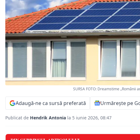
SURSA FOTO: Dreamstime „Românii ar pu
Adaugă-ne ca sursă preferată
Urmărește pe G
Publicat de
Hendrik Antonia
la 5 iunie 2026, 08:47