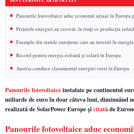
DIN CUPRINSUL ARTICOLULUI
Panourile fotovoltaice aduc economii uriașe în Europa p
Prețurile energiei au crescut, în timp ce producția sola
Exemple din statele europene care au investit în energia
Record pentru energia eoliană și solară în Europa
Austria conduce clasamentul energiei verzi în Europa
Panourile fotovoltaice
instalate pe continentul eur
miliarde de euro în doar câteva luni, diminuând ne
realizată de SolarPower Europe și
citată
de Euron
Panourile fotovoltaice aduc economi