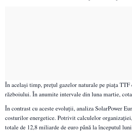
În același timp, prețul gazelor naturale pe piața TTF
războiului. În anumite intervale din luna martie, cot
În contrast cu aceste evoluții, analiza SolarPower Eu
costurilor energetice. Potrivit calculelor organizație
totale de 12,8 miliarde de euro până la începutul luni