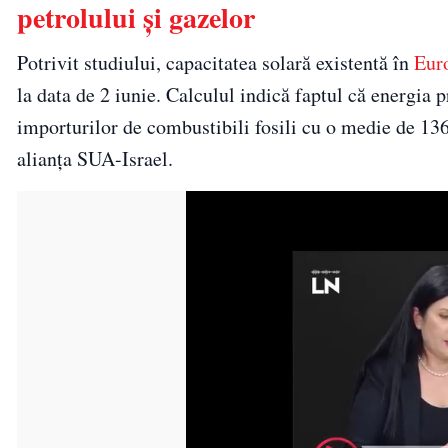
petrolului și gazelor
Potrivit studiului, capacitatea solară existentă în
Eur
la data de 2 iunie. Calculul indică faptul că energia 
importurilor de combustibili fosili cu o medie de 136 
alianța SUA-Israel.