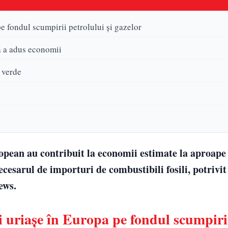
e fondul scumpirii petrolului și gazelor
ră a adus economii
 verde
opean au contribuit la economii estimate la aproape
cesarul de importuri de combustibili fosili, potrivit
ews.
i uriașe în Europa pe fondul scumpiri