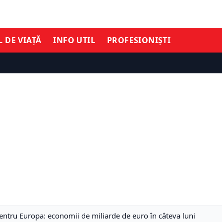
L DE VIAȚĂ
INFO UTIL
PROFESIONIȘTI
entru Europa: economii de miliarde de euro în câteva luni