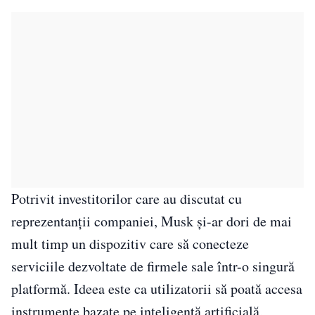
Potrivit investitorilor care au discutat cu
reprezentanții companiei, Musk și-ar dori de mai
mult timp un dispozitiv care să conecteze
serviciile dezvoltate de firmele sale într-o singură
platformă. Ideea este ca utilizatorii să poată accesa
instrumente bazate pe inteligență artificială,