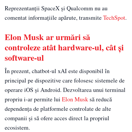
Reprezentanții SpaceX și Qualcomm nu au
comentat informațiile apărute, transmite
TechSpot
.
Elon Musk ar urmări să
controleze atât hardware-ul, cât și
software-ul
În prezent, chatbot-ul xAI este disponibil în
principal pe dispozitive care folosesc sistemele de
operare iOS și Android. Dezvoltarea unui terminal
propriu i-ar permite lui
Elon Musk
să reducă
dependența de platformele controlate de alte
companii și să ofere acces direct la propriul
ecosistem.