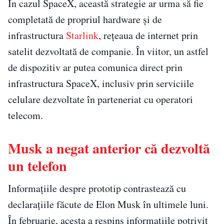
În cazul SpaceX, această strategie ar urma să fie
completată de propriul hardware și de
infrastructura
Starlink
, rețeaua de internet prin
satelit dezvoltată de companie. În viitor, un astfel
de dispozitiv ar putea comunica direct prin
infrastructura SpaceX, inclusiv prin serviciile
celulare dezvoltate în parteneriat cu operatori
telecom.
Musk a negat anterior că dezvoltă
un telefon
Informațiile despre prototip contrastează cu
declarațiile făcute de Elon Musk în ultimele luni.
În februarie, acesta a respins informațiile potrivit