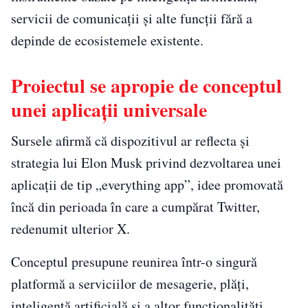
servicii de comunicații și alte funcții fără a
depinde de ecosistemele existente.
Proiectul se apropie de conceptul
unei aplicații universale
Sursele afirmă că dispozitivul ar reflecta și
strategia lui Elon Musk privind dezvoltarea unei
aplicații de tip „everything app”, idee promovată
încă din perioada în care a cumpărat Twitter,
redenumit ulterior X.
Conceptul presupune reunirea într-o singură
platformă a serviciilor de mesagerie, plăți,
inteligență artificială și a altor funcționalități