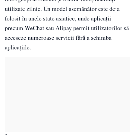
utilizate zilnic. Un model asemănător este deja
folosit în unele state asiatice, unde aplicații
precum WeChat sau Alipay permit utilizatorilor să
acceseze numeroase servicii fără a schimba
aplicațiile.