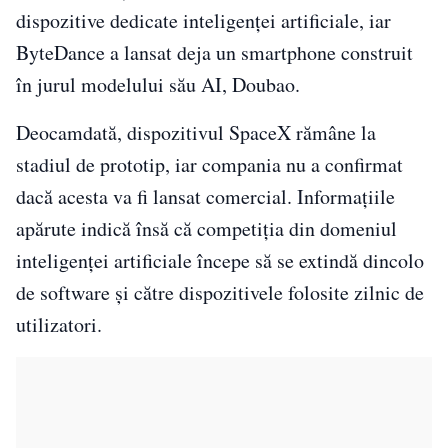
dispozitive dedicate inteligenței artificiale, iar
ByteDance a lansat deja un smartphone construit
în jurul modelului său AI, Doubao.
Deocamdată, dispozitivul SpaceX rămâne la
stadiul de prototip, iar compania nu a confirmat
dacă acesta va fi lansat comercial. Informațiile
apărute indică însă că competiția din domeniul
inteligenței artificiale începe să se extindă dincolo
de software și către dispozitivele folosite zilnic de
utilizatori.