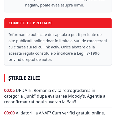
negativ, poate avea asupra lumii.
CONDIȚII DE PRELUARE
Informațiile publicate de capital.ro pot fi preluate de
alte publicații online doar în limita a 500 de caractere și
cu citarea sursei cu link activ. Orice abatere de la
această regulă constituie o încălcare a Legii 8/1996
privind dreptul de autor.
ȘTIRILE ZILEI
00:05
UPDATE. România evită retrogradarea în
categoria „junk” după evaluarea Moody’s. Agenția a
reconfirmat ratingul suveran la Baa3
00:00
Ai datorii la ANAF? Cum verifici gratuit, online,