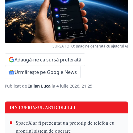
SURSA FOTO: Imagine generată cu ajutorul AI
Adaugă-ne ca sursă preferată
Urmărește pe Google News
Publicat de
Iulian Luca
la 4 iulie 2026, 21:25
DIN CUPRINSUL ARTICOLULUI
SpaceX ar fi prezentat un prototip de telefon cu
propriul sistem de operare