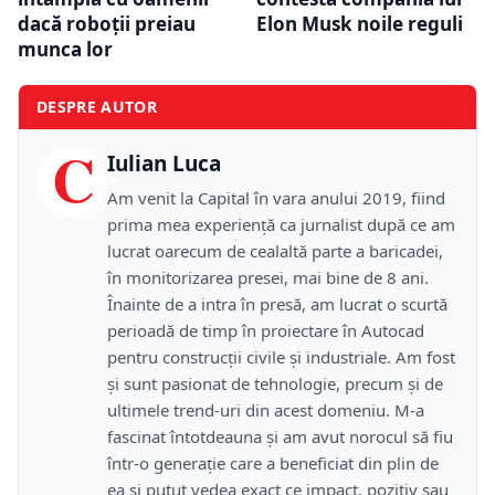
dacă roboții preiau
Elon Musk noile reguli
munca lor
DESPRE AUTOR
C
Iulian Luca
Am venit la Capital în vara anului 2019, fiind
prima mea experiență ca jurnalist după ce am
lucrat oarecum de cealaltă parte a baricadei,
în monitorizarea presei, mai bine de 8 ani.
Înainte de a intra în presă, am lucrat o scurtă
perioadă de timp în proiectare în Autocad
pentru construcții civile și industriale. Am fost
și sunt pasionat de tehnologie, precum și de
ultimele trend-uri din acest domeniu. M-a
fascinat întotdeauna și am avut norocul să fiu
într-o generație care a beneficiat din plin de
ea și putut vedea exact ce impact, pozitiv sau