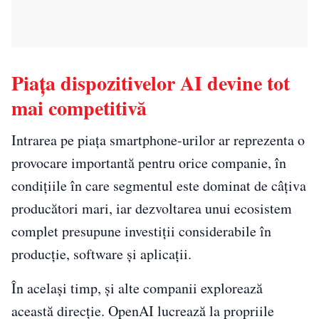
Piața dispozitivelor AI devine tot
mai competitivă
Intrarea pe piața smartphone-urilor ar reprezenta o
provocare importantă pentru orice companie, în
condițiile în care segmentul este dominat de câțiva
producători mari, iar dezvoltarea unui ecosistem
complet presupune investiții considerabile în
producție, software și aplicații.
În același timp, și alte companii explorează
această direcție. OpenAI lucrează la propriile