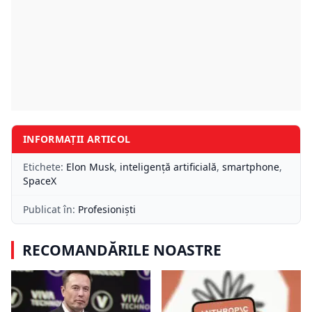
INFORMAȚII ARTICOL
Etichete:
Elon Musk
,
inteligență artificială
,
smartphone
,
SpaceX
Publicat în:
Profesioniști
RECOMANDĂRILE NOASTRE