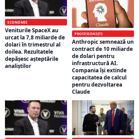
ECONOMIE
Veniturile SpaceX au
PROFESIONIȘTI
urcat la 7,8 miliarde de
Anthropic semnează un
dolari în trimestrul al
contract de 10 miliarde
doilea. Rezultatele
de dolari pentru
depășesc așteptările
infrastructură AI.
analiștilor
Compania își extinde
capacitatea de calcul
pentru dezvoltarea
Claude