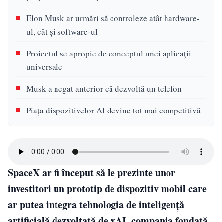
Elon Musk ar urmări să controleze atât hardware-
ul, cât și software-ul
Proiectul se apropie de conceptul unei aplicații
universale
Musk a negat anterior că dezvoltă un telefon
Piața dispozitivelor AI devine tot mai competitivă
SpaceX ar fi început să le prezinte unor
investitori un prototip de dispozitiv mobil care
ar putea integra tehnologia de inteligență
artificială dezvoltată de xAI, compania fondată