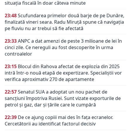
situația fiscală în doar câteva minute
23:48
Scufundarea primelor două barje de pe Dunăre,
finalizată vineri seara. Radu Miruță spune că navigația
pe fluviu nu ar trebui să fie afectată
23:33
ANPC a dat amenzi de peste 3 milioane de lei în
cinci zile. Ce nereguli au fost descoperite în urma
controalelor
23:15
Blocul din Rahova afectat de explozia din 2025
intră într-o nouă etapă de expertizare. Specialiștii vor
verifica aproximativ 270 de apartamente
22:57
Senatul SUA a adoptat un nou pachet de
sancțiuni împotriva Rusiei. Sunt vizate exporturile de
petrol și gaz, dar și țările care le cumpără
22:39
De ce ajung copiii mai des în fața ecranelor.
Cercetătorii au identificat factorul decisiv