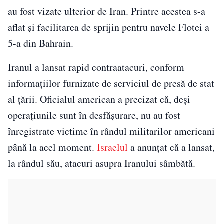
au fost vizate ulterior de Iran. Printre acestea s-a
aflat și facilitarea de sprijin pentru navele Flotei a
5-a din Bahrain.
Iranul a lansat rapid contraatacuri, conform
informațiilor furnizate de serviciul de presă de stat
al țării. Oficialul american a precizat că, deși
operațiunile sunt în desfășurare, nu au fost
înregistrate victime în rândul militarilor americani
până la acel moment.
Israelul
a anunțat că a lansat,
la rândul său, atacuri asupra Iranului sâmbătă.