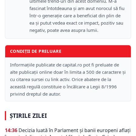
ultimele trend-uri din acest domeniu. M-a
fascinat întotdeauna și am avut norocul să fiu
într-o generație care a beneficiat din plin de
ea și putut vedea exact ce impact, pozitiv sau
negativ, poate avea asupra lumii.
CONDIȚII DE PRELUARE
Informațiile publicate de capital.ro pot fi preluate de
alte publicații online doar în limita a 500 de caractere și
cu citarea sursei cu link activ. Orice abatere de la
această regulă constituie o încălcare a Legii 8/1996
privind dreptul de autor.
ȘTIRILE ZILEI
14:36
Decizia luată în Parlament și banii europeni aflați