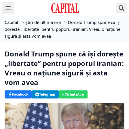
Capital
>
Știri de ultimă oră
>
Donald Trump spune că își
dorește „libertate” pentru poporul iranian: Vreau o națiune
sigură și asta vom avea
Donald Trump spune că își dorește
„libertate” pentru poporul iranian:
Vreau o națiune sigură și asta
vom avea
Facebook
Telegram
WhatsApp