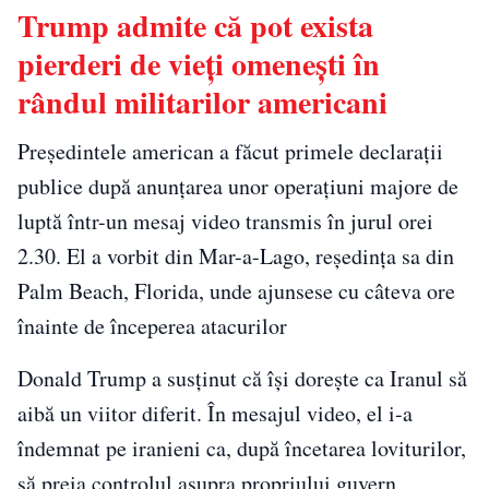
Trump admite că pot exista
pierderi de vieți omenești în
rândul militarilor americani
Președintele american a făcut primele declarații
publice după anunțarea unor operațiuni majore de
luptă într-un mesaj video transmis în jurul orei
2.30. El a vorbit din Mar-a-Lago, reședința sa din
Palm Beach, Florida, unde ajunsese cu câteva ore
înainte de începerea atacurilor
Donald Trump a susținut că își dorește ca Iranul să
aibă un viitor diferit. În mesajul video, el i-a
îndemnat pe iranieni ca, după încetarea loviturilor,
să preia controlul asupra propriului guvern,