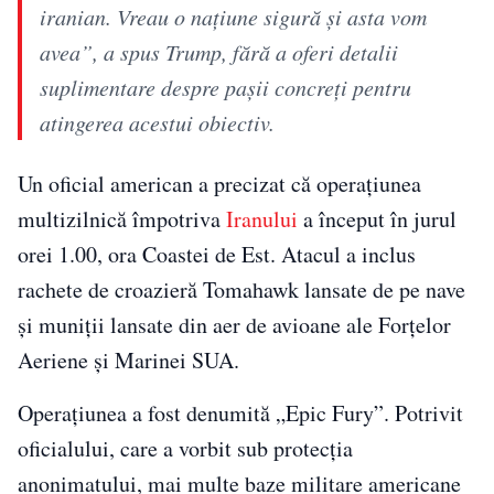
iranian. Vreau o națiune sigură și asta vom
avea”, a spus Trump, fără a oferi detalii
suplimentare despre pașii concreți pentru
atingerea acestui obiectiv.
Un oficial american a precizat că operațiunea
multizilnică împotriva
Iranului
a început în jurul
orei 1.00, ora Coastei de Est. Atacul a inclus
rachete de croazieră Tomahawk lansate de pe nave
și muniții lansate din aer de avioane ale Forțelor
Aeriene și Marinei SUA.
Operațiunea a fost denumită „Epic Fury”. Potrivit
oficialului, care a vorbit sub protecția
anonimatului, mai multe baze militare americane