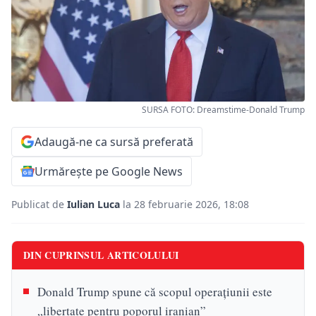
SURSA FOTO: Dreamstime-Donald Trump
Adaugă-ne ca sursă preferată
Urmărește pe Google News
Publicat de
Iulian Luca
la 28 februarie 2026, 18:08
DIN CUPRINSUL ARTICOLULUI
Donald Trump spune că scopul operațiunii este
„libertate pentru poporul iranian”