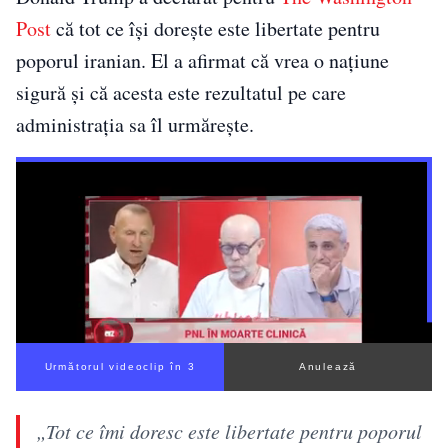
Post
că tot ce își dorește este libertate pentru
poporul iranian. El a afirmat că vrea o națiune
sigură și că acesta este rezultatul pe care
administrația sa îl urmărește.
Următorul videoclip în 3
Anulează
„Tot ce îmi doresc este libertate pentru poporul