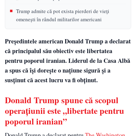
Trump admite că pot exista pierderi de vieți
omenești în rândul militarilor americani
Președintele american Donald Trump a declarat
că principalul său obiectiv este libertatea
pentru poporul iranian. Liderul de la Casa Albă
a spus că își dorește o națiune sigură și a
susținut că acest lucru va fi obținut.
Donald Trump spune că scopul
operațiunii este „libertate pentru
poporul iranian”
Donald Trump
a declarat pentru
The Washington