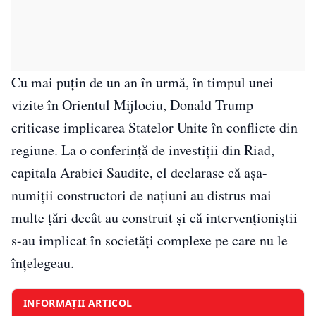
Cu mai puțin de un an în urmă, în timpul unei
vizite în Orientul Mijlociu, Donald Trump
criticase implicarea Statelor Unite în conflicte din
regiune. La o conferință de investiții din Riad,
capitala Arabiei Saudite, el declarase că așa-
numiții constructori de națiuni au distrus mai
multe țări decât au construit și că intervenționiștii
s-au implicat în societăți complexe pe care nu le
înțelegeau.
INFORMAȚII ARTICOL