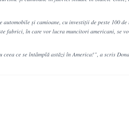
e automobile şi camioane, cu investiţii de peste 100 de
te fabrici, în care vor lucra muncitori americani, se v
u ceea ce se întâmplă astăzi în America!”, a scris Don