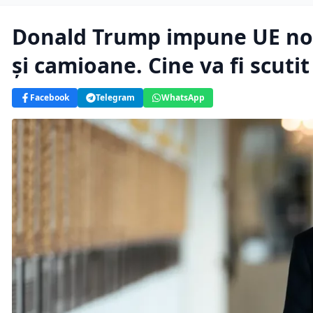
Donald Trump impune UE noi
și camioane. Cine va fi scutit
Facebook
Telegram
WhatsApp