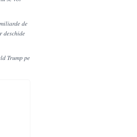
 miliarde de
or deschide
ald Trump pe