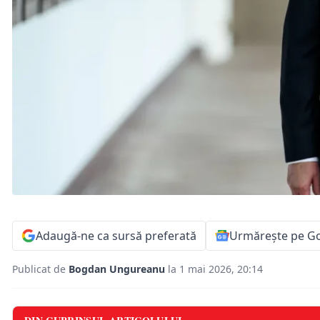
Adaugă-ne ca sursă preferată
Urmărește pe G
Publicat de
Bogdan Ungureanu
la 1 mai 2026, 20:14