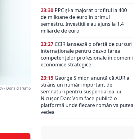
23:30
PPC și-a majorat profitul la 400
de milioane de euro în primul
semestru. Investițiile au ajuns la 1,4
miliarde de euro
23:27
CCIR lansează o ofertă de cursuri
internaționale pentru dezvoltarea
competențelor profesionale în domenii
economice strategice
23:15
George Simion anunță că AUR a
strâns un număr important de
v - Donald Trump
semnături pentru suspendarea lui
Nicușor Dan: Vom face publică o
platformă unde fiecare român va putea
vedea