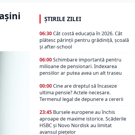
așini
ȘTIRILE ZILEI
06:30
Cât costă educația în 2026. Cât
plătesc părinții pentru grădiniță, școală
și after-school
06:00
Schimbare importantă pentru
milioane de pensionari. Indexarea
pensiilor ar putea avea un alt traseu
00:00
Cine are dreptul să încaseze
ultima pensie? Actele necesare.
Termenul legal de depunere a cererii
23:45
Bursele europene au închis
aproape de maxime istorice. Scăderile
HSBC și Novo Nordisk au limitat
avansul piețelor