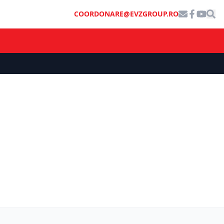
COORDONARE@EVZGROUP.RO