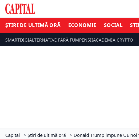
ȘTIRI DE ULTIMĂ ORĂ
ECONOMIE
SOCIAL
STI
SMARTDIGI
ALTERNATIVE FĂRĂ FUM
PENSII
ACADEMIA CRYPTO
Capital
>
Știri de ultimă oră
>
Donald Trump impune UE noi ta