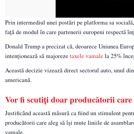
Prin intermediul unei postări pe platforma sa socială
față de modul în care partenerii europeni respectă în
Donald Trump a precizat că, deoarece Uniunea Europea
intenționează să majoreze
taxele vamale
la 25% înce
Această decizie vizează direct sectorul auto, unul din
americană.
Vor fi scutiți doar producătorii care
Justificând această măsură ca fiind un stimulent pent
producătorii care aleg să își mute liniile de asamblar
vamale.