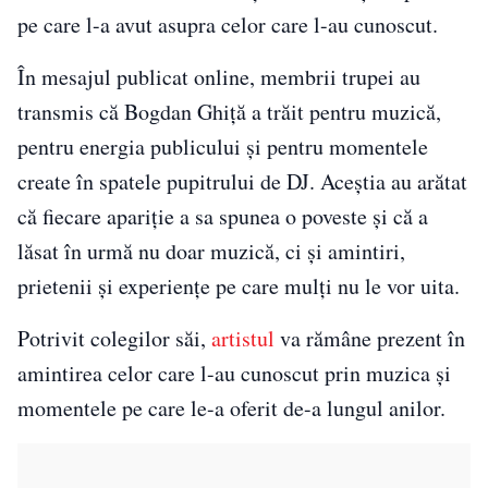
pe care l-a avut asupra celor care l-au cunoscut.
În mesajul publicat online, membrii trupei au
transmis că Bogdan Ghiță a trăit pentru muzică,
pentru energia publicului și pentru momentele
create în spatele pupitrului de DJ. Aceștia au arătat
că fiecare apariție a sa spunea o poveste și că a
lăsat în urmă nu doar muzică, ci și amintiri,
prietenii și experiențe pe care mulți nu le vor uita.
Potrivit colegilor săi,
artistul
va rămâne prezent în
amintirea celor care l-au cunoscut prin muzica și
momentele pe care le-a oferit de-a lungul anilor.