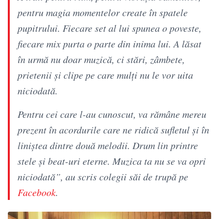
pentru magia momentelor create în spatele
pupitrului. Fiecare set al lui spunea o poveste,
fiecare mix purta o parte din inima lui. A lăsat
în urmă nu doar muzică, ci stări, zâmbete,
prietenii și clipe pe care mulți nu le vor uita
niciodată.
Pentru cei care l-au cunoscut, va rămâne mereu
prezent în acordurile care ne ridică sufletul și în
liniștea dintre două melodii. Drum lin printre
stele și beat-uri eterne. Muzica ta nu se va opri
niciodată”, au scris colegii săi de trupă pe
Facebook
.