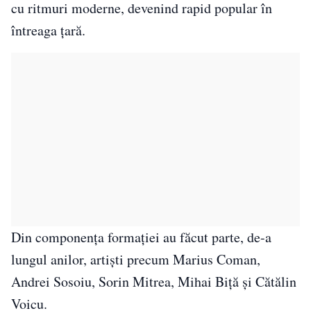
cu ritmuri moderne, devenind rapid popular în
întreaga țară.
Din componența formației au făcut parte, de-a
lungul anilor, artiști precum Marius Coman,
Andrei Sosoiu, Sorin Mitrea, Mihai Biță și Cătălin
Voicu.