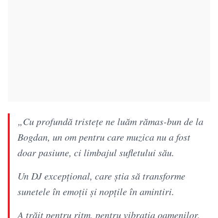
„Cu profundă tristețe ne luăm rămas-bun de la
Bogdan, un om pentru care muzica nu a fost
doar pasiune, ci limbajul sufletului său.
Un DJ excepțional, care știa să transforme
sunetele în emoții și nopțile în amintiri.
A trăit pentru ritm, pentru vibrația oamenilor,