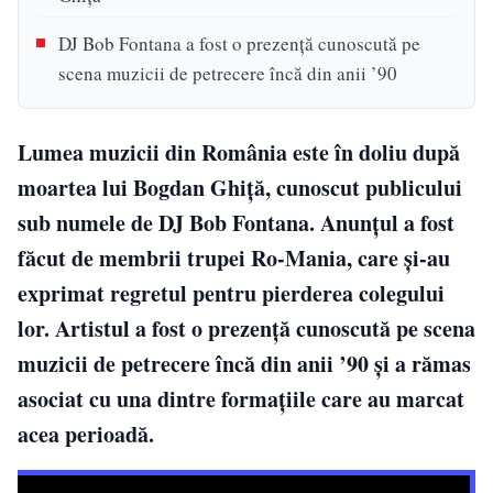
DJ Bob Fontana a fost o prezență cunoscută pe
scena muzicii de petrecere încă din anii ’90
Lumea muzicii din România este în doliu după
moartea lui Bogdan Ghiță, cunoscut publicului
sub numele de DJ Bob Fontana. Anunțul a fost
făcut de membrii trupei Ro-Mania, care și-au
exprimat regretul pentru pierderea colegului
lor. Artistul a fost o prezență cunoscută pe scena
muzicii de petrecere încă din anii ’90 și a rămas
asociat cu una dintre formațiile care au marcat
acea perioadă.