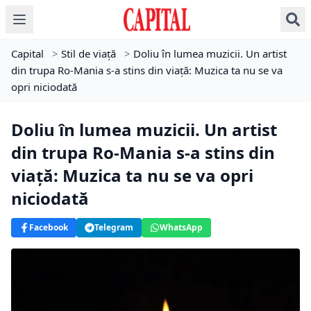
Capital
>
Stil de viață
>
Doliu în lumea muzicii. Un artist
din trupa Ro-Mania s-a stins din viață: Muzica ta nu se va
opri niciodată
Doliu în lumea muzicii. Un artist
din trupa Ro-Mania s-a stins din
viață: Muzica ta nu se va opri
niciodată
Facebook
Telegram
WhatsApp