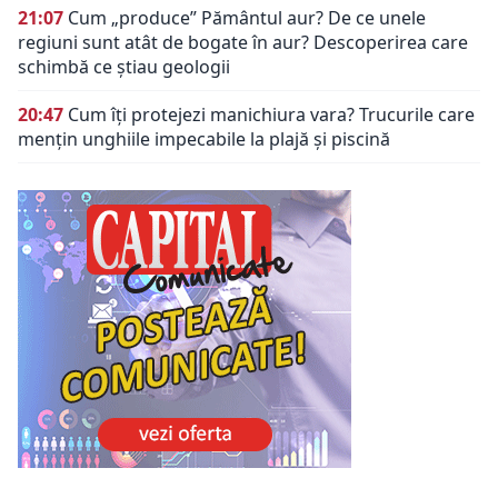
21:07
Cum „produce” Pământul aur? De ce unele
regiuni sunt atât de bogate în aur? Descoperirea care
schimbă ce știau geologii
20:47
Cum îți protejezi manichiura vara? Trucurile care
mențin unghiile impecabile la plajă și piscină