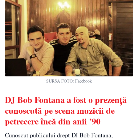
SURSA FOTO: Facebook
DJ Bob Fontana a fost o prezență
cunoscută pe scena muzicii de
petrecere încă din anii ’90
Cunoscut publicului drept DJ Bob Fontana,