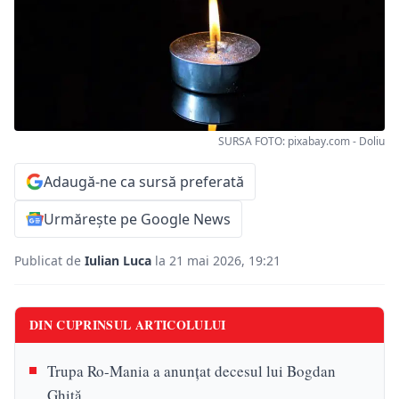
SURSA FOTO: pixabay.com - Doliu
Adaugă-ne ca sursă preferată
Urmărește pe Google News
Publicat de
Iulian Luca
la 21 mai 2026, 19:21
DIN CUPRINSUL ARTICOLULUI
Trupa Ro-Mania a anunțat decesul lui Bogdan
Ghiță