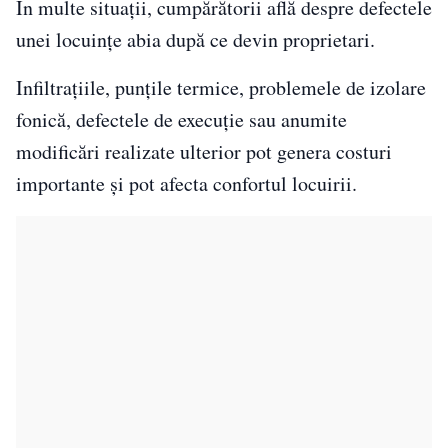
În multe situații, cumpărătorii află despre defectele
unei locuințe abia după ce devin proprietari.
Infiltrațiile, punțile termice, problemele de izolare
fonică, defectele de execuție sau anumite
modificări realizate ulterior pot genera costuri
importante și pot afecta confortul locuirii.