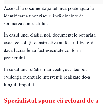
Accesul la documentația tehnică poate ajuta la
identificarea unor riscuri încă dinainte de
semnarea contractului.
În cazul unei clădiri noi, documentele pot arăta
exact ce soluții constructive au fost utilizate și
dacă lucrările au fost executate conform
proiectului.
În cazul unei clădiri mai vechi, acestea pot
evidenția eventuale intervenții realizate de-a
lungul timpului.
Specialistul spune că refuzul de a