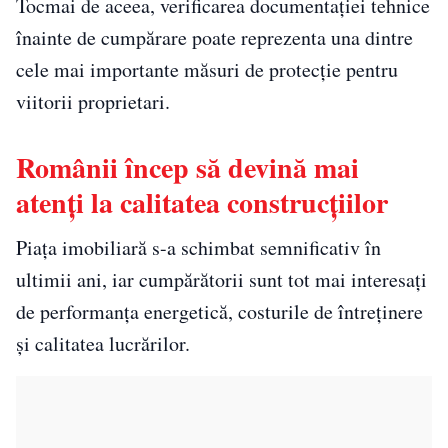
Tocmai de aceea, verificarea documentației tehnice
înainte de cumpărare poate reprezenta una dintre
cele mai importante măsuri de protecție pentru
viitorii proprietari.
Românii încep să devină mai
atenți la calitatea construcțiilor
Piața imobiliară s-a schimbat semnificativ în
ultimii ani, iar cumpărătorii sunt tot mai interesați
de performanța energetică, costurile de întreținere
și calitatea lucrărilor.