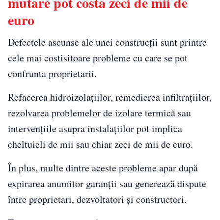
mutare pot costa zeci de mii de
euro
Defectele ascunse ale unei construcții sunt printre
cele mai costisitoare probleme cu care se pot
confrunta proprietarii.
Refacerea hidroizolațiilor, remedierea infiltrațiilor,
rezolvarea problemelor de izolare termică sau
intervențiile asupra instalațiilor pot implica
cheltuieli de mii sau chiar zeci de mii de euro.
În plus, multe dintre aceste probleme apar după
expirarea anumitor garanții sau generează dispute
între proprietari, dezvoltatori și constructori.