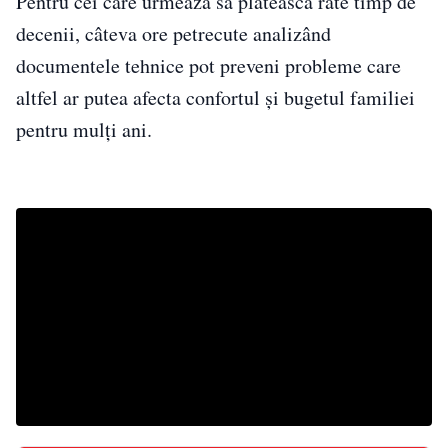
Pentru cei care urmează să plătească rate timp de
decenii, câteva ore petrecute analizând
documentele tehnice pot preveni probleme care
altfel ar putea afecta confortul și bugetul familiei
pentru mulți ani.