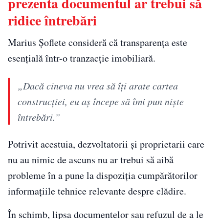
prezenta documentul ar trebui să
ridice întrebări
Marius Șoflete consideră că transparența este
esențială într-o tranzacție imobiliară.
„Dacă cineva nu vrea să îți arate cartea
construcției, eu aș începe să îmi pun niște
întrebări.”
Potrivit acestuia, dezvoltatorii și proprietarii care
nu au nimic de ascuns nu ar trebui să aibă
probleme în a pune la dispoziția cumpărătorilor
informațiile tehnice relevante despre clădire.
În schimb, lipsa documentelor sau refuzul de a le