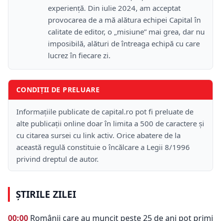
experiență. Din iulie 2024, am acceptat
provocarea de a mă alătura echipei Capital în
calitate de editor, o „misiune” mai grea, dar nu
imposibilă, alături de întreaga echipă cu care
lucrez în fiecare zi.
CONDIȚII DE PRELUARE
Informațiile publicate de capital.ro pot fi preluate de
alte publicații online doar în limita a 500 de caractere și
cu citarea sursei cu link activ. Orice abatere de la
această regulă constituie o încălcare a Legii 8/1996
privind dreptul de autor.
ȘTIRILE ZILEI
00:00
Românii care au muncit peste 25 de ani pot primi