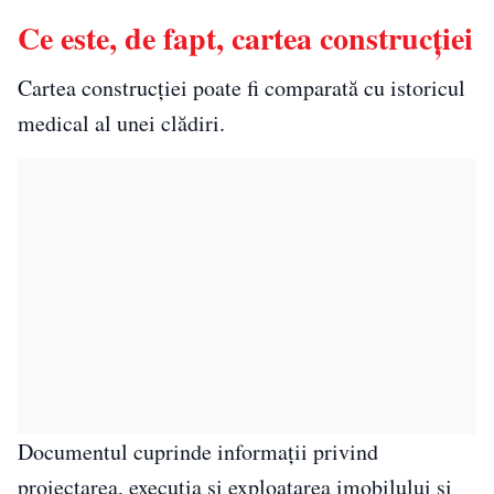
Ce este, de fapt, cartea construcției
Cartea construcției poate fi comparată cu istoricul
medical al unei clădiri.
Documentul cuprinde informații privind
proiectarea, execuția și exploatarea imobilului și