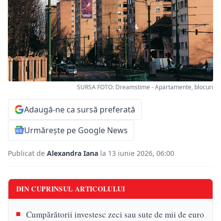
SURSA FOTO: Dreamstime - Apartamente, blocuri
Adaugă-ne ca sursă preferată
Urmărește pe Google News
Publicat de
Alexandra Iana
la 13 iunie 2026, 06:00
DIN CUPRINSUL ARTICOLULUI
Cumpărătorii investesc zeci sau sute de mii de euro