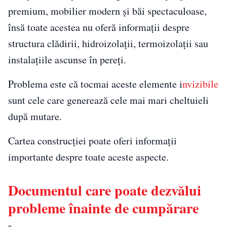
premium, mobilier modern și băi spectaculoase,
însă toate acestea nu oferă informații despre
structura clădirii, hidroizolații, termoizolații sau
instalațiile ascunse în pereți.
Problema este că tocmai aceste elemente i
nvizibile
sunt cele care generează cele mai mari cheltuieli
după mutare.
Cartea construcției poate oferi informații
importante despre toate aceste aspecte.
Documentul care poate dezvălui
probleme înainte de cumpărare