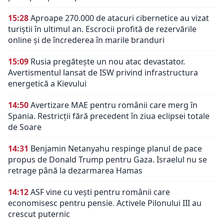
15:28
Aproape 270.000 de atacuri cibernetice au vizat
turiștii în ultimul an. Escrocii profită de rezervările
online și de încrederea în marile branduri
15:09
Rusia pregătește un nou atac devastator.
Avertismentul lansat de ISW privind infrastructura
energetică a Kievului
14:50
Avertizare MAE pentru românii care merg în
Spania. Restricții fără precedent în ziua eclipsei totale
de Soare
14:31
Benjamin Netanyahu respinge planul de pace
propus de Donald Trump pentru Gaza. Israelul nu se
retrage până la dezarmarea Hamas
14:12
ASF vine cu vești pentru românii care
economisesc pentru pensie. Activele Pilonului III au
crescut puternic