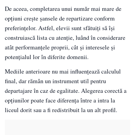
De aceea, completarea unui număr mai mare de
opțiuni crește șansele de repartizare conform
preferințelor. Astfel, elevii sunt sfătuiți să își
construiască lista cu atenție, luând în considerare
atât performanțele proprii, cât și interesele și
potențialul lor în diferite domenii.
Mediile anterioare nu mai influențează calculul
final, dar rămân un instrument util pentru
departajare în caz de egalitate. Alegerea corectă a
opțiunilor poate face diferența între a intra la
liceul dorit sau a fi redistribuit la un alt profil.