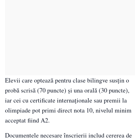
Elevii care optează pentru clase bilingve susțin o
probă scrisă (70 puncte) și una orală (30 puncte),
iar cei cu certificate internaționale sau premii la
olimpiade pot primi direct nota 10, nivelul minim
acceptat fiind A2.
Documentele necesare înscrierii includ cererea de