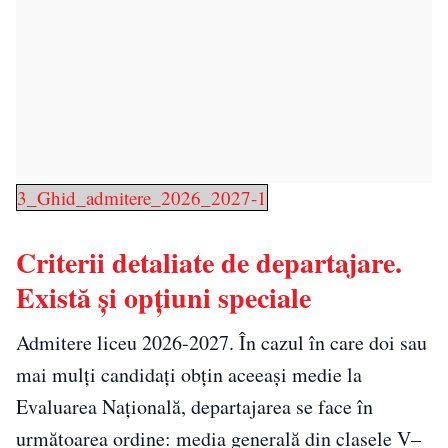
3_Ghid_admitere_2026_2027-1
Criterii detaliate de departajare.
Există și opțiuni speciale
Admitere liceu 2026-2027. În cazul în care doi sau
mai mulți candidați obțin aceeași medie la
Evaluarea Națională, departajarea se face în
următoarea ordine: media generală din clasele V–