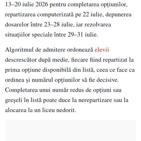
13–20 iulie 2026 pentru completarea opțiunilor,
repartizarea computerizată pe 22 iulie, depunerea
dosarelor între 23–28 iulie, iar rezolvarea
situațiilor speciale între 29–31 iulie.
Algoritmul de admitere ordonează
elevii
descrescător după medie, fiecare fiind repartizat la
prima opțiune disponibilă din listă, ceea ce face ca
ordinea și numărul opțiunilor să fie decisive.
Completarea unui număr redus de opțiuni sau
greșeli în listă poate duce la nerepartizare sau la
alocarea la un liceu nedorit.