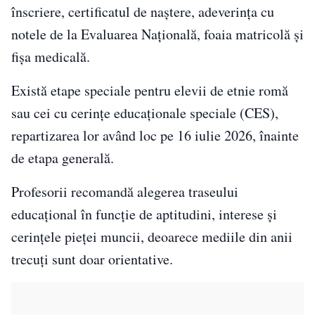
înscriere, certificatul de naștere, adeverința cu
notele de la Evaluarea Națională, foaia matricolă și
fișa medicală.
Există etape speciale pentru elevii de etnie romă
sau cei cu cerințe educaționale speciale (CES),
repartizarea lor având loc pe 16 iulie 2026, înainte
de etapa generală.
Profesorii recomandă alegerea traseului
educațional în funcție de aptitudini, interese și
cerințele pieței muncii, deoarece mediile din anii
trecuți sunt doar orientative.