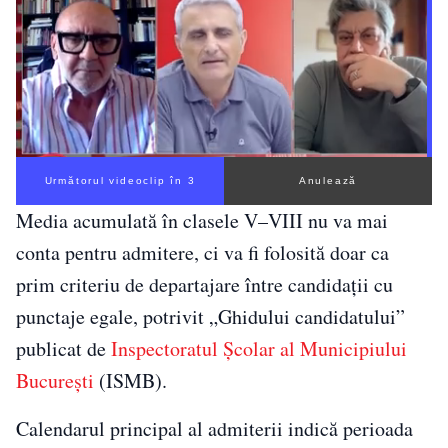
Următorul videoclip în 2
Anulează
Media acumulată în clasele V–VIII nu va mai
conta pentru admitere, ci va fi folosită doar ca
prim criteriu de departajare între candidații cu
punctaje egale, potrivit „Ghidului candidatului”
publicat de
Inspectoratul Școlar al Municipiului
București
(ISMB).
Calendarul principal al admiterii indică perioada