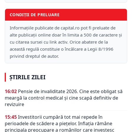
CONDIȚII DE PRELUARE
Informațiile publicate de capital.ro pot fi preluate de
alte publicații online doar în limita a 500 de caractere și
cu citarea sursei cu link activ. Orice abatere de la
această regulă constituie o încălcare a Legii 8/1996
privind dreptul de autor.
ȘTIRILE ZILEI
16:02
Pensie de invaliditate 2026. Cine este obligat să
meargă la control medical și cine scapă definitiv de
revizuire
15:45
Investitorii cumpără tot mai repede în
perioadele de scădere a piețelor. Inflația rămâne
principala preocupare a românilor care investesc