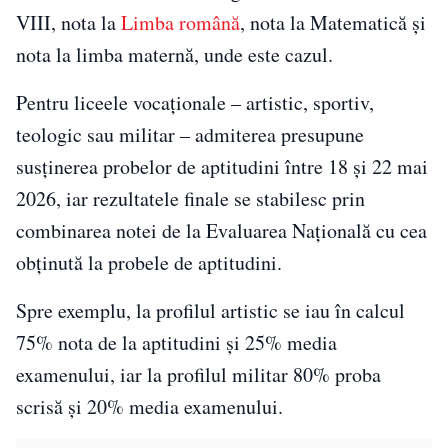
VIII, nota la
Limba română
, nota la Matematică și
nota la limba maternă, unde este cazul.
Pentru liceele vocaționale – artistic, sportiv,
teologic sau militar – admiterea presupune
susținerea probelor de aptitudini între 18 și 22 mai
2026, iar rezultatele finale se stabilesc prin
combinarea notei de la Evaluarea Națională cu cea
obținută la probele de aptitudini.
Spre exemplu, la profilul artistic se iau în calcul
75% nota de la aptitudini și 25% media
examenului, iar la profilul militar 80% proba
scrisă și 20% media examenului.