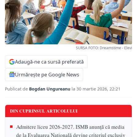
SURSA FOTO: Dreamstime - Elevi
Adaugă-ne ca sursă preferată
Urmărește pe Google News
Publicat de
Bogdan Ungureanu
la 30 martie 2026, 22:21
DIN CUPRINSUL ARTICOLULUI
Admitere liceu 2026-2027. ISMB anunță că media
de la Evaluarea Națională devine criteriul exclusiv