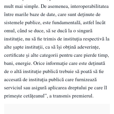
mult mai simple. De asemenea, interoperabilitatea
între marile baze de date, care sunt deţinute de
sistemele publice, este fundamentală, astfel încât
omul, când se duce, să se ducă la o singură
instituţie, nu să fie trimis de instituţia respectivă la
alte şapte instituţii, ca să îşi obţină adeverinţe,
certificate şi alte categorii pentru care pierde timp,
bani, energie. Orice informaţie care este deţinută
de o altă instituţie publică trebuie să poată să fie
accesată de instituţia publică care furnizează
serviciul sau asigură aplicarea dreptului pe care îl
primeşte cetăţeanul”, a transmis premierul.