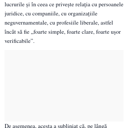
lucrurile şi în ceea ce priveşte relaţia cu persoanele
juridice, cu companiile, cu organizaţiile
neguvernamentale, cu profesiile liberale, astfel
încât să fie „foarte simple, foarte clare, foarte uşor
verificabile”.
De asemenea, acesta a subliniat că, pe lângă