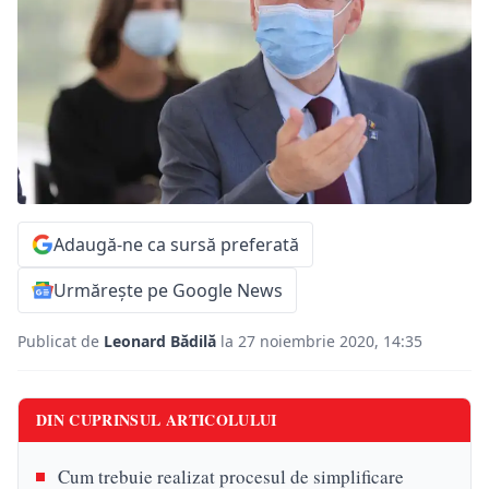
Adaugă-ne ca sursă preferată
Urmărește pe Google News
Publicat de
Leonard Bădilă
la 27 noiembrie 2020, 14:35
DIN CUPRINSUL ARTICOLULUI
Cum trebuie realizat procesul de simplificare