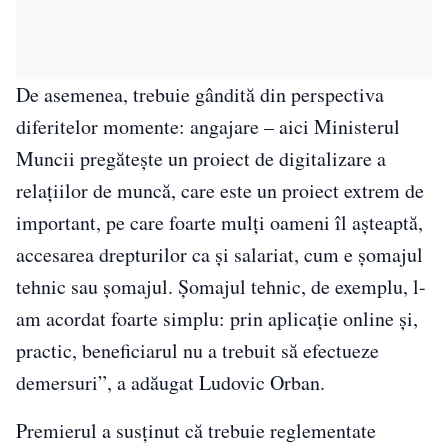
De asemenea, trebuie gândită din perspectiva
diferitelor momente: angajare – aici Ministerul
Muncii pregăteşte un proiect de digitalizare a
relaţiilor de muncă, care este un proiect extrem de
important, pe care foarte mulţi oameni îl aşteaptă,
accesarea drepturilor ca şi salariat, cum e şomajul
tehnic sau şomajul. Şomajul tehnic, de exemplu, l-
am acordat foarte simplu: prin aplicaţie online şi,
practic, beneficiarul nu a trebuit să efectueze
demersuri”, a adăugat Ludovic Orban.
Premierul a susținut că trebuie reglementate