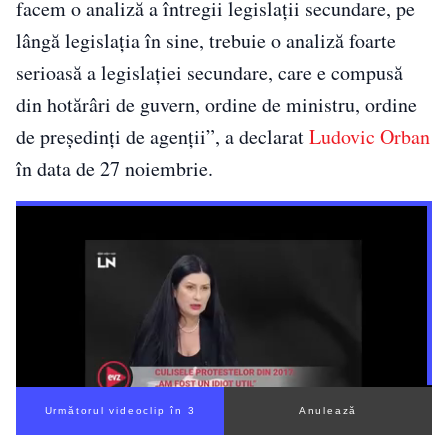
facem o analiză a întregii legislaţii secundare, pe
lângă legislaţia în sine, trebuie o analiză foarte
serioasă a legislaţiei secundare, care e compusă
din hotărâri de guvern, ordine de ministru, ordine
de preşedinţi de agenţii”, a declarat
Ludovic Orban
în data de 27 noiembrie.
Următorul videoclip în 2
Anulează