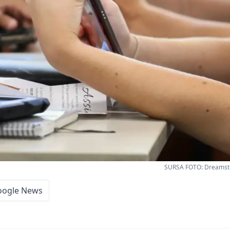
SURSA FOTO: Dreamst
oogle News