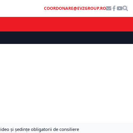
COORDONARE@EVZGROUP.RO
deo și ședințe obligatorii de consiliere