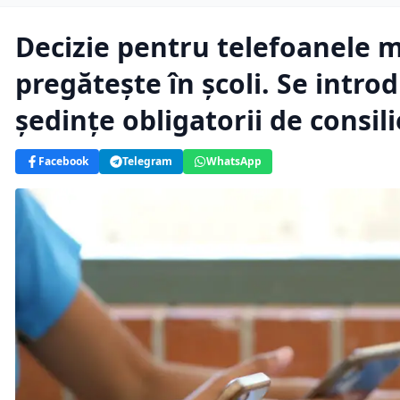
Decizie pentru telefoanele m
pregătește în școli. Se intro
ședințe obligatorii de consil
Facebook
Telegram
WhatsApp