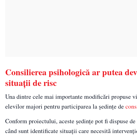
Consilierea psihologică ar putea deve
situații de risc
Una dintre cele mai importante modificări propuse vi
elevilor majori pentru participarea la ședințe de
cons
Conform proiectului, aceste ședințe pot fi dispuse de
când sunt identificate situații care necesită intervenți