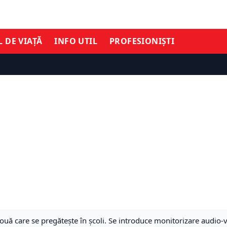
L DE VIAȚĂ
INFO UTIL
PROFESIONIȘTI
uă care se pregătește în școli. Se introduce monitorizare audio-vi