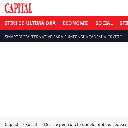
ȘTIRI DE ULTIMĂ ORĂ
ECONOMIE
SOCIAL
STI
SMARTDIGI
ALTERNATIVE FĂRĂ FUM
PENSII
ACADEMIA CRYPTO
Capital
>
Social
>
Decizie pentru telefoanele mobile. Legea no