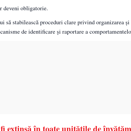
ar deveni obligatorie.
ui să stabilească proceduri clare privind organizarea și
ecanisme de identificare și raportare a comportamentelor
i extinsă în toate unitățile de învăță