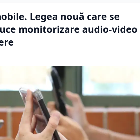
obile. Legea nouă care se
duce monitorizare audio-video 
iere