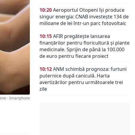
10:20
Aeroportul Otopeni își produce
singur energia: CNAB investește 134 de
milioane de lei într-un parc fotovoltaic
10:15
AFIR pregătește lansarea
finanțărilor pentru floricultură și plante
medicinale. Sprijin de până la 100.000
de euro pentru fiecare proiect
10:12
ANM schimbă prognoza: furtuni
puternice după caniculă. Harta
avertizărilor pentru următoarele trei
zile
ime - Smartphone