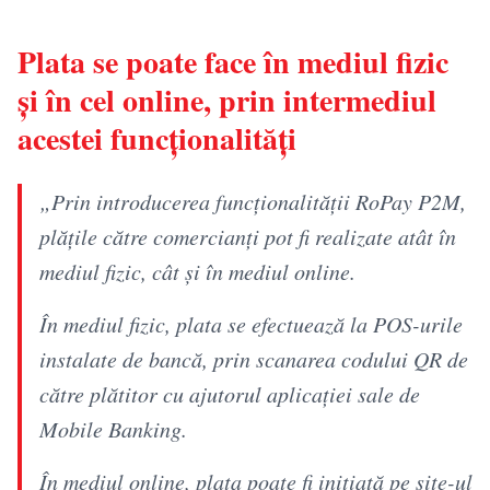
Plata se poate face în mediul fizic
și în cel online, prin intermediul
acestei funcționalități
„Prin introducerea funcționalității RoPay P2M,
plățile către comercianți pot fi realizate atât în
mediul fizic, cât și în mediul online.
În mediul fizic, plata se efectuează la POS-urile
instalate de bancă, prin scanarea codului QR de
către plătitor cu ajutorul aplicației sale de
Mobile Banking.
În mediul online, plata poate fi inițiată pe site-ul