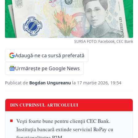
SURSA FOTO: Facebook, CEC Bank
Adaugă-ne ca sursă preferată
Urmărește pe Google News
Publicat de
Bogdan Ungureanu
la 17 martie 2026, 19:54
DIN CUPRINSUL ARTICOLULUI
Vești foarte bune pentru clienții CEC Bank.
Instituția bancară extinde serviciul RoPay cu
funcționalitatea P2M