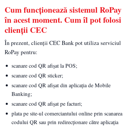
Cum funcționează sistemul RoPay
în acest moment. Cum îl pot folosi
clienții CEC
În prezent, clienții CEC Bank pot utiliza serviciul
RoPay pentru:
scanare cod QR afișat la POS;
scanare cod QR sticker;
scanare cod QR afișat din aplicația de Mobile
Banking;
scanare cod QR afișat pe facturi;
plata pe site-ul comerciantului online prin scanarea
codului QR sau prin redirecționare către aplicația