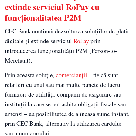
extinde serviciul RoPay cu
funcționalitatea P2M
CEC Bank continuă dezvoltarea soluțiilor de plată
digitale și extinde serviciul
RoPay
prin
introducerea funcționalității P2M (Person-to-
Merchant).
Prin aceasta soluție,
comercianții
– fie că sunt
retaileri cu unul sau mai multe puncte de lucru,
furnizori de utilități, companii de asigurare sau
instituții la care se pot achita obligații fiscale sau
amenzi – au posibilitatea de a încasa sume instant,
prin CEC Bank, alternativ la utilizarea cardului
sau a numerarului.