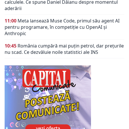
calculele. Ce spune Daniel Dăianu despre momentul
aderării
11:00
Meta lansează Muse Code, primul său agent AI
pentru programare, în competiție cu OpenAI și
Anthropic
10:45
România cumpără mai puțin petrol, dar prețurile
nu scad. Ce dezvăluie noile statistici ale INS