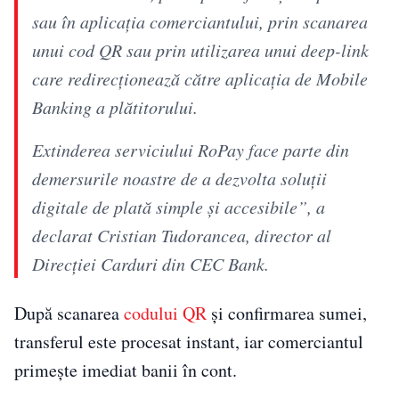
sau în aplicația comerciantului, prin scanarea
unui cod QR sau prin utilizarea unui deep-link
care redirecționează către aplicația de Mobile
Banking a plătitorului.
Extinderea serviciului RoPay face parte din
demersurile noastre de a dezvolta soluții
digitale de plată simple și accesibile”, a
declarat Cristian Tudorancea, director al
Direcției Carduri din CEC Bank.
După scanarea
codului QR
și confirmarea sumei,
transferul este procesat instant, iar comerciantul
primește imediat banii în cont.