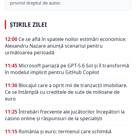
privind dreptul de autor.
ȘTIRILE ZILEI
12:00
Ce se află în spatele noilor estimări economice:
Alexandru Nazare anunță scenariul pentru
următoarea perioadă
11:45
Microsoft pariază pe GPT-5.6 Sol și îl transformă
în modelul implicit pentru GitHub Copilot
11:30
Blocajul care a oprit mii de tranzacții imobiliare.
Ce se întâmplă cu creditele de sute de milioane de
euro
11:25
Întrebări frecvente ale jucătorilor începători la
casino online și răspunsuri de la specialiști
11:15
România și euro: termenul care schimbă