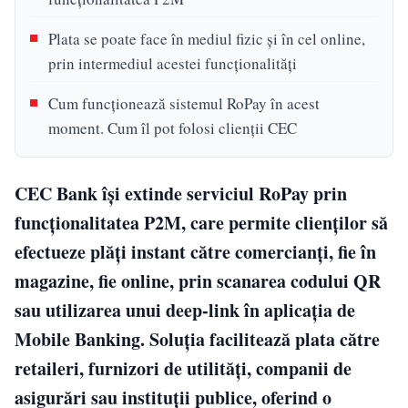
Plata se poate face în mediul fizic și în cel online,
prin intermediul acestei funcționalități
Cum funcționează sistemul RoPay în acest
moment. Cum îl pot folosi clienții CEC
CEC Bank își extinde serviciul RoPay prin
funcționalitatea P2M, care permite clienților să
efectueze plăți instant către comercianți, fie în
magazine, fie online, prin scanarea codului QR
sau utilizarea unui deep-link în aplicația de
Mobile Banking. Soluția facilitează plata către
retaileri, furnizori de utilități, companii de
asigurări sau instituții publice, oferind o