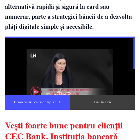
alternativă rapidă și sigură la card sau
numerar, parte a strategiei băncii de a dezvolta
plăți digitale simple și accesibile.
Următorul videoclip în 3
Anulează
Vești foarte bune pentru clienții
CEC Bank. Instituția bancară