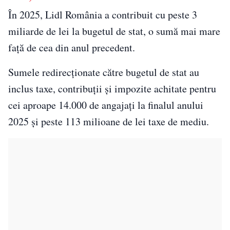
În 2025, Lidl România a contribuit cu peste 3
miliarde de lei la bugetul de stat, o sumă mai mare
față de cea din anul precedent.
Sumele redirecționate către bugetul de stat au
inclus taxe, contribuții și impozite achitate pentru
cei aproape 14.000 de angajați la finalul anului
2025 și peste 113 milioane de lei taxe de mediu.