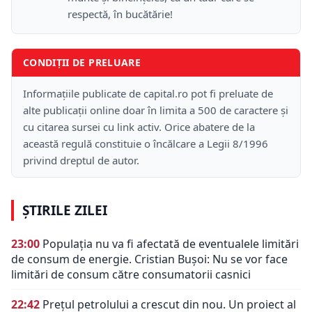
respectă, în bucătărie!
CONDIȚII DE PRELUARE
Informațiile publicate de capital.ro pot fi preluate de
alte publicații online doar în limita a 500 de caractere și
cu citarea sursei cu link activ. Orice abatere de la
această regulă constituie o încălcare a Legii 8/1996
privind dreptul de autor.
ȘTIRILE ZILEI
23:00
Populația nu va fi afectată de eventualele limitări
de consum de energie. Cristian Bușoi: Nu se vor face
limitări de consum către consumatorii casnici
22:42
Prețul petrolului a crescut din nou. Un proiect al