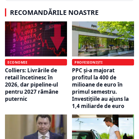
RECOMANDĂRILE NOASTRE
ECONOMIE
PROFESIONIȘTI
Colliers: Livrările de
PPC și-a majorat
retail încetinesc în
profitul la 400 de
2026, dar pipeline-ul
milioane de euro în
pentru 2027 rămâne
primul semestru.
puternic
Investițiile au ajuns la
1,4 miliarde de euro