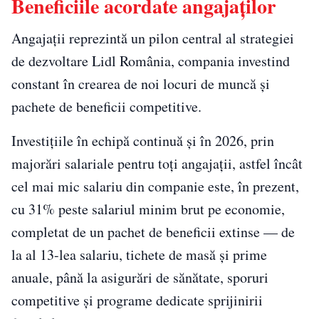
Beneficiile acordate angajaților
Angajații reprezintă un pilon central al strategiei
de dezvoltare Lidl România, compania investind
constant în crearea de noi locuri de muncă și
pachete de beneficii competitive.
Investițiile în echipă continuă și în 2026, prin
majorări salariale pentru toți angajații, astfel încât
cel mai mic salariu din companie este, în prezent,
cu 31% peste salariul minim brut pe economie,
completat de un pachet de beneficii extinse — de
la al 13-lea salariu, tichete de masă și prime
anuale, până la asigurări de sănătate, sporuri
competitive și programe dedicate sprijinirii