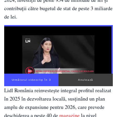
contribuții către bugetul de stat de peste 3 miliarde
de lei.
Următorul videoclip în 2
Anulează
Lidl România reinvestește integral profitul realizat
în 2025 în dezvoltarea locală, susținând un plan
amplu de expansiune pentru 2026, care prevede
deschiderea a peste 40 de
magazine
la nivel