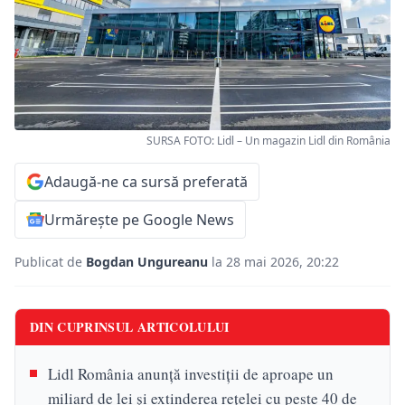
SURSA FOTO: Lidl – Un magazin Lidl din România
Adaugă-ne ca sursă preferată
Urmărește pe Google News
Publicat de
Bogdan Ungureanu
la 28 mai 2026, 20:22
DIN CUPRINSUL ARTICOLULUI
Lidl România anunță investiții de aproape un
miliard de lei și extinderea rețelei cu peste 40 de