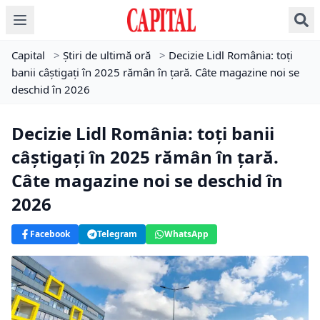
Capital
>
Știri de ultimă oră
>
Decizie Lidl România: toți
banii câștigați în 2025 rămân în țară. Câte magazine noi se
deschid în 2026
Decizie Lidl România: toți banii
câștigați în 2025 rămân în țară.
Câte magazine noi se deschid în
2026
Facebook
Telegram
WhatsApp