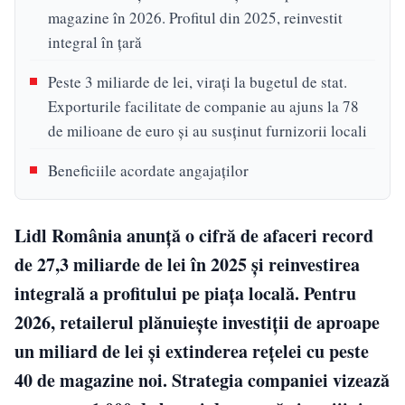
magazine în 2026. Profitul din 2025, reinvestit
integral în țară
Peste 3 miliarde de lei, virați la bugetul de stat.
Exporturile facilitate de companie au ajuns la 78
de milioane de euro și au susținut furnizorii locali
Beneficiile acordate angajaților
Lidl România anunță o cifră de afaceri record
de 27,3 miliarde de lei în 2025 și reinvestirea
integrală a profitului pe piața locală. Pentru
2026, retailerul plănuiește investiții de aproape
un miliard de lei și extinderea rețelei cu peste
40 de magazine noi. Strategia companiei vizează