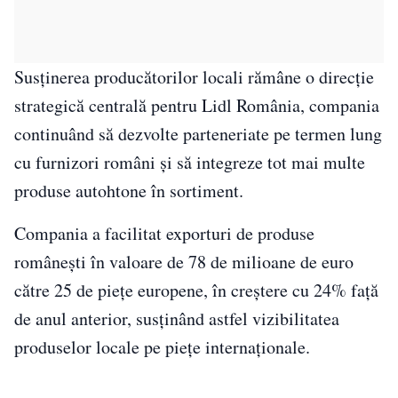
Susținerea producătorilor locali rămâne o direcție
strategică centrală pentru Lidl România, compania
continuând să dezvolte parteneriate pe termen lung
cu furnizori români și să integreze tot mai multe
produse autohtone în sortiment.
Compania a facilitat exporturi de produse
românești în valoare de 78 de milioane de euro
către 25 de piețe europene, în creștere cu 24% față
de anul anterior, susținând astfel vizibilitatea
produselor locale pe piețe internaționale.