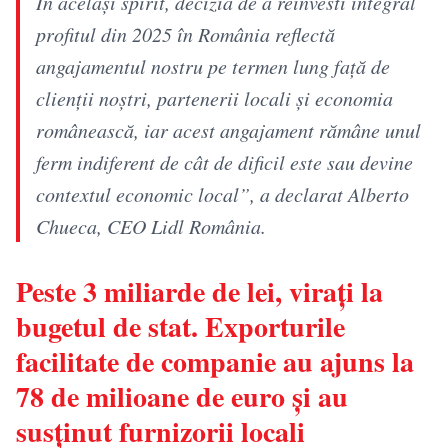
În același spirit, decizia de a reinvesti integral
profitul din 2025 în România reflectă
angajamentul nostru pe termen lung față de
clienții noștri, partenerii locali și economia
românească, iar acest angajament rămâne unul
ferm indiferent de cât de dificil este sau devine
contextul economic local”, a declarat Alberto
Chueca, CEO Lidl România.
Peste 3 miliarde de lei, virați la
bugetul de stat. Exporturile
facilitate de companie au ajuns la
78 de milioane de euro și au
susținut furnizorii locali