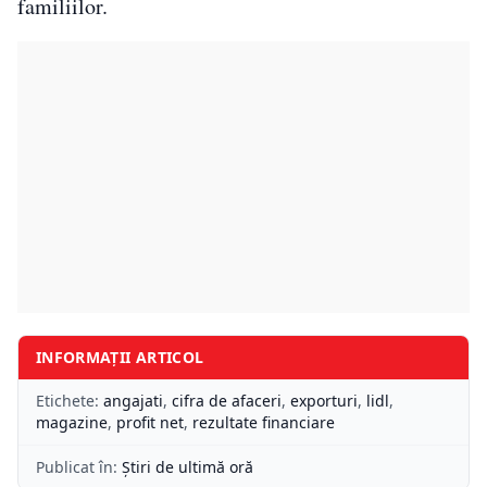
familiilor.
INFORMAȚII ARTICOL
Etichete:
angajati
,
cifra de afaceri
,
exporturi
,
lidl
,
magazine
,
profit net
,
rezultate financiare
Publicat în:
Știri de ultimă oră