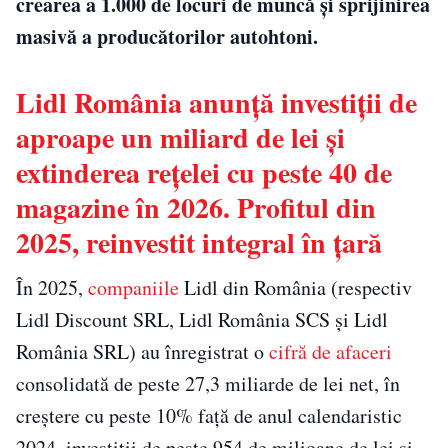
crearea a 1.000 de locuri de muncă și sprijinirea
masivă a producătorilor autohtoni.
Lidl România anunță investiții de
aproape un miliard de lei și
extinderea rețelei cu peste 40 de
magazine în 2026. Profitul din
2025, reinvestit integral în țară
În 2025,
companiile
Lidl din România (respectiv
Lidl Discount SRL, Lidl România SCS și Lidl
România SRL) au înregistrat o
cifră de afaceri
consolidată de peste 27,3 miliarde de lei net, în
creștere cu peste 10% față de anul calendaristic
2024, investiții de peste 954 de milioane de lei și