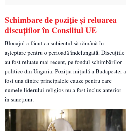
Schimbare de poziție și reluarea
discuțiilor în Consiliul UE
Blocajul a făcut ca subiectul să rămână în
așteptare pentru o perioadă îndelungată. Discuțiile
au fost reluate mai recent, pe fondul schimbărilor
politice din Ungaria. Poziția inițială a Budapestei a
fost una dintre principalele cauze pentru care
numele liderului religios nu a fost inclus anterior
în sancțiuni.