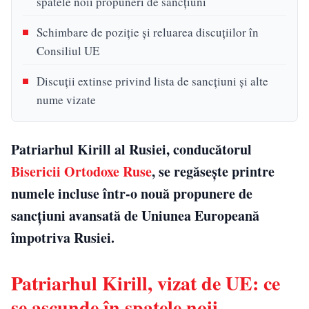
spatele noii propuneri de sancțiuni
Schimbare de poziție și reluarea discuțiilor în
Consiliul UE
Discuții extinse privind lista de sancțiuni și alte
nume vizate
Patriarhul Kirill al Rusiei, conducătorul
Bisericii Ortodoxe Ruse
, se regăsește printre
numele incluse într-o nouă propunere de
sancțiuni avansată de Uniunea Europeană
împotriva Rusiei.
Patriarhul Kirill, vizat de UE: ce
se ascunde în spatele noii