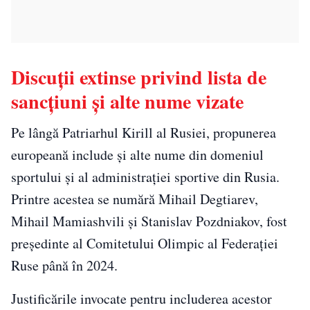
Discuții extinse privind lista de
sancțiuni și alte nume vizate
Pe lângă Patriarhul Kirill al Rusiei, propunerea
europeană include și alte nume din domeniul
sportului și al administrației sportive din Rusia.
Printre acestea se numără Mihail Degtiarev,
Mihail Mamiashvili și Stanislav Pozdniakov, fost
președinte al Comitetului Olimpic al Federației
Ruse până în 2024.
Justificările invocate pentru includerea acestor