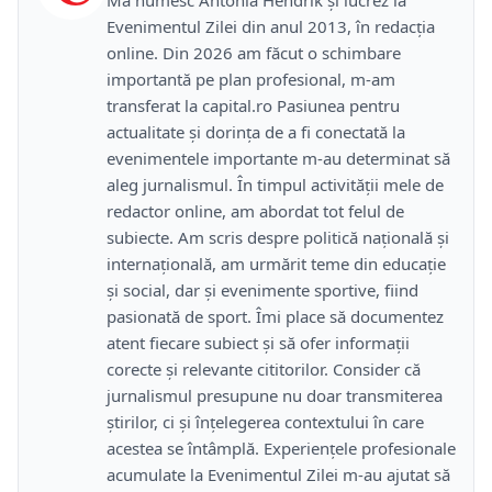
Evenimentul Zilei din anul 2013, în redacția
online. Din 2026 am făcut o schimbare
importantă pe plan profesional, m-am
transferat la capital.ro Pasiunea pentru
actualitate și dorința de a fi conectată la
evenimentele importante m-au determinat să
aleg jurnalismul. În timpul activității mele de
redactor online, am abordat tot felul de
subiecte. Am scris despre politică națională și
internațională, am urmărit teme din educație
și social, dar și evenimente sportive, fiind
pasionată de sport. Îmi place să documentez
atent fiecare subiect și să ofer informații
corecte și relevante cititorilor. Consider că
jurnalismul presupune nu doar transmiterea
știrilor, ci și înțelegerea contextului în care
acestea se întâmplă. Experiențele profesionale
acumulate la Evenimentul Zilei m-au ajutat să