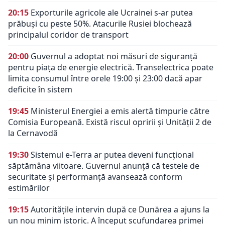
20:15
Exporturile agricole ale Ucrainei s-ar putea
prăbuși cu peste 50%. Atacurile Rusiei blochează
principalul coridor de transport
20:00
Guvernul a adoptat noi măsuri de siguranță
pentru piața de energie electrică. Transelectrica poate
limita consumul între orele 19:00 și 23:00 dacă apar
deficite în sistem
19:45
Ministerul Energiei a emis alertă timpurie către
Comisia Europeană. Există riscul opririi și Unității 2 de
la Cernavodă
19:30
Sistemul e-Terra ar putea deveni funcțional
săptămâna viitoare. Guvernul anunță că testele de
securitate și performanță avansează conform
estimărilor
19:15
Autoritățile intervin după ce Dunărea a ajuns la
un nou minim istoric. A început scufundarea primei