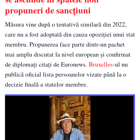
propuneri de sancțiuni
Măsura vine după o tentativă similară din 2022,
care nu a fost adoptată din cauza opoziției unui stat
membru. Propunerea face parte dintr-un pachet
mai amplu discutat la nivel european și confirmat
de diplomați citați de Euronews.
Bruxelles
-ul nu
publică oficial lista persoanelor vizate până la o
decizie finală a statelor membre.