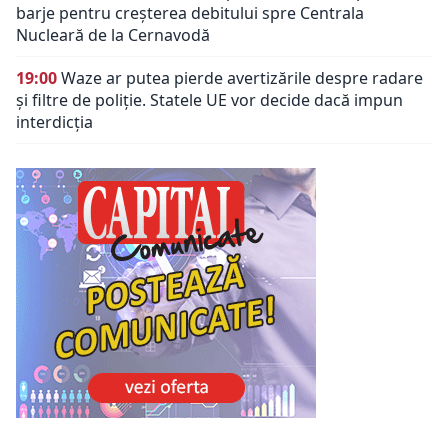
barje pentru creșterea debitului spre Centrala
Nucleară de la Cernavodă
19:00
Waze ar putea pierde avertizările despre radare
și filtre de poliție. Statele UE vor decide dacă impun
interdicția