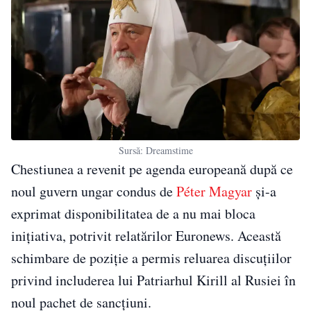
Sursă: Dreamstime
Chestiunea a revenit pe agenda europeană după ce
noul guvern ungar condus de
Péter Magyar
și-a
exprimat disponibilitatea de a nu mai bloca
inițiativa, potrivit relatărilor Euronews. Această
schimbare de poziție a permis reluarea discuțiilor
privind includerea lui Patriarhul Kirill al Rusiei în
noul pachet de sancțiuni.