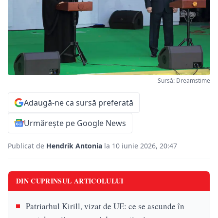
Sursă: Dreamstime
Adaugă-ne ca sursă preferată
Urmărește pe Google News
Publicat de
Hendrik Antonia
la 10 iunie 2026, 20:47
DIN CUPRINSUL ARTICOLULUI
Patriarhul Kirill, vizat de UE: ce se ascunde în