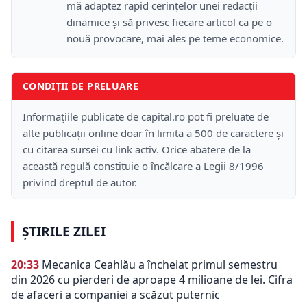
mă adaptez rapid cerințelor unei redacții
dinamice și să privesc fiecare articol ca pe o
nouă provocare, mai ales pe teme economice.
CONDIȚII DE PRELUARE
Informațiile publicate de capital.ro pot fi preluate de
alte publicații online doar în limita a 500 de caractere și
cu citarea sursei cu link activ. Orice abatere de la
această regulă constituie o încălcare a Legii 8/1996
privind dreptul de autor.
ȘTIRILE ZILEI
20:33
Mecanica Ceahlău a încheiat primul semestru
din 2026 cu pierderi de aproape 4 milioane de lei. Cifra
de afaceri a companiei a scăzut puternic