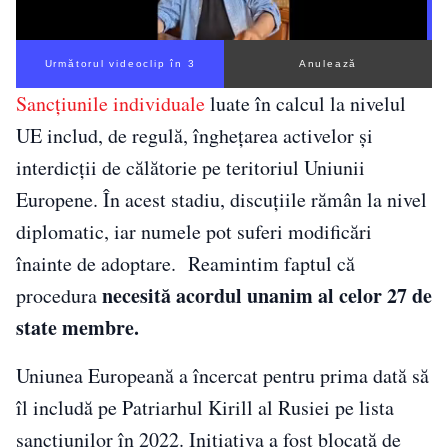
Următorul videoclip în 2
Anulează
Sancțiunile individuale
luate în calcul la nivelul
UE includ, de regulă, înghețarea activelor și
interdicții de călătorie pe teritoriul Uniunii
Europene. În acest stadiu, discuțiile rămân la nivel
diplomatic, iar numele pot suferi modificări
înainte de adoptare. Reamintim faptul că
necesită acordul unanim al celor 27 de
procedura
state membre.
Uniunea Europeană a încercat pentru prima dată să
îl includă pe Patriarhul Kirill al Rusiei pe lista
sancțiunilor în 2022. Inițiativa a fost blocată de