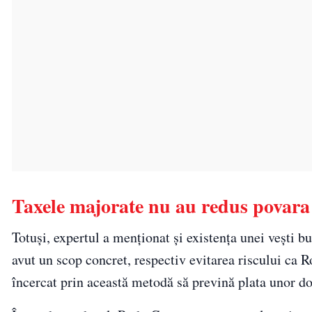
Taxele majorate nu au redus povara 
Totuși, expertul a menționat și existența unei vești b
avut un scop concret, respectiv evitarea riscului ca R
încercat prin această metodă să prevină plata unor do