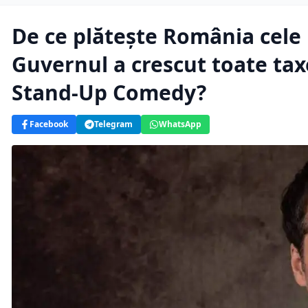
De ce plătește România cele 
Guvernul a crescut toate ta
Stand-Up Comedy?
Facebook
Telegram
WhatsApp