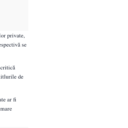
or private,
respectivă se
critică
itlurile de
te ar fi
i mare