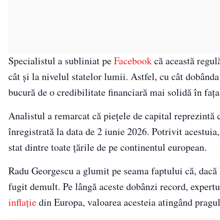
Specialistul a subliniat pe
Facebook
că această regulă
cât și la nivelul statelor lumii. Astfel, cu cât dobânda 
bucură de o credibilitate financiară mai solidă în fața 
Analistul a remarcat că piețele de capital reprezintă c
înregistrată la data de 2 iunie 2026. Potrivit acestui
stat dintre toate țările de pe continentul european.
Radu Georgescu a glumit pe seama faptului că, dacă Ro
fugit demult. Pe lângă aceste dobânzi record, expertul
inflație
din Europa, valoarea acesteia atingând pragu