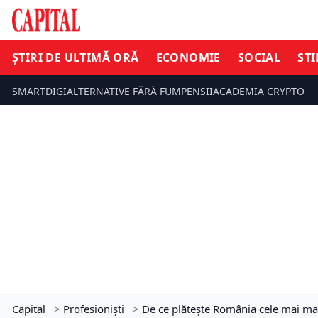
ȘTIRI DE ULTIMĂ ORĂ
ECONOMIE
SOCIAL
STI
SMARTDIGI
ALTERNATIVE FĂRĂ FUM
PENSII
ACADEMIA CRYPTO
Capital
>
Profesioniști
>
De ce plătește România cele mai ma