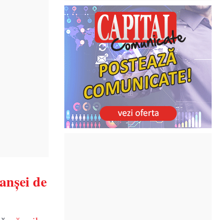
anșei de