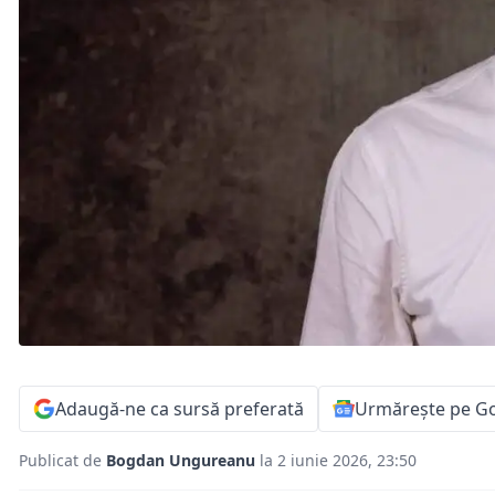
Adaugă-ne ca sursă preferată
Urmărește pe G
Publicat de
Bogdan Ungureanu
la 2 iunie 2026, 23:50