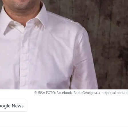
SURSA FOTO: Facebook, Radu Georgescu - expertul contab
oogle News