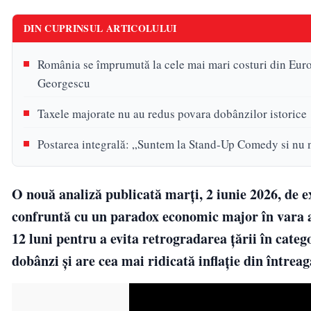
DIN CUPRINSUL ARTICOLULUI
România se împrumută la cele mai mari costuri din Euro
Georgescu
Taxele majorate nu au redus povara dobânzilor istorice
Postarea integrală: „Suntem la Stand-Up Comedy si nu 
O nouă analiză publicată marți, 2 iunie 2026, de
confruntă cu un paradox economic major în vara a
12 luni pentru a evita retrogradarea țării în categ
dobânzi și are cea mai ridicată inflație din întrea