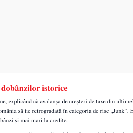
dobânzilor istorice
une, explicând că avalanșa de creșteri de taxe din ultime
omânia să fie retrogradată în categoria de risc „Junk”. 
bânzi și mai mari la credite.