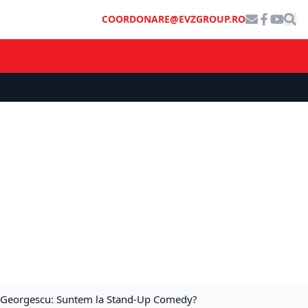
COORDONARE@EVZGROUP.RO
du Georgescu: Suntem la Stand-Up Comedy?