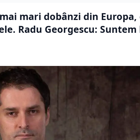
mai mari dobânzi din Europa, 
xele. Radu Georgescu: Suntem 