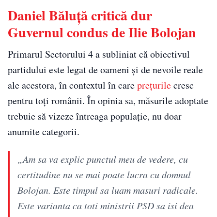
Daniel Băluță critică dur
Guvernul condus de Ilie Bolojan
Primarul Sectorului 4 a subliniat că obiectivul
partidului este legat de oameni și de nevoile reale
ale acestora, în contextul în care
prețurile
cresc
pentru toți românii. În opinia sa, măsurile adoptate
trebuie să vizeze întreaga populație, nu doar
anumite categorii.
„Am sa va explic punctul meu de vedere, cu
certitudine nu se mai poate lucra cu domnul
Bolojan. Este timpul sa luam masuri radicale.
Este varianta ca toti ministrii PSD sa isi dea