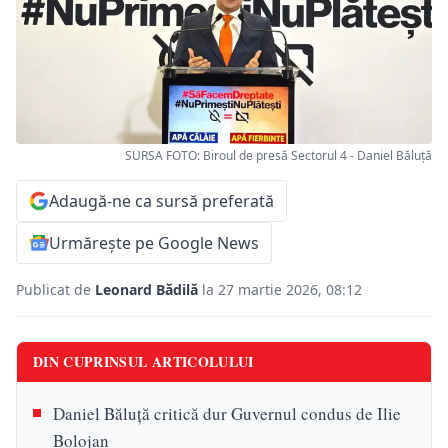
SURSA FOTO: Biroul de presă Sectorul 4 - Daniel Băluță
Adaugă-ne ca sursă preferată
Urmărește pe Google News
Publicat de
Leonard Bădilă
la 27 martie 2026, 08:12
DIN CUPRINSUL ARTICOLULUI
Daniel Băluță critică dur Guvernul condus de Ilie
Bolojan