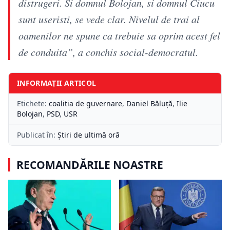
distrugeri. Si domnul Bolojan, si domnul Ciucu
sunt useristi, se vede clar. Nivelul de trai al
oamenilor ne spune ca trebuie sa oprim acest fel
de conduita”, a conchis social-democratul.
INFORMAȚII ARTICOL
Etichete:
coalitia de guvernare
,
Daniel Băluță
,
Ilie
Bolojan
,
PSD
,
USR
Publicat în:
Știri de ultimă oră
RECOMANDĂRILE NOASTRE