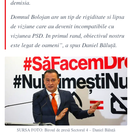
demisia.
Domnul Bolojan are un tip de rigiditate si lipsa
de viziune care au devenit incompatibile cu
viziunea PSD. In primul rand, obiectivul nostru
este legat de oameni”, a spus Daniel Băluță.
SURSA FOTO: Biroul de presă Sectorul 4 – Daniel Băluță