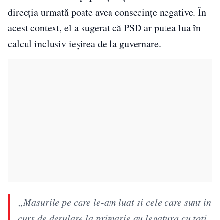
direcția urmată poate avea consecințe negative. În
acest context, el a sugerat că PSD ar putea lua în
calcul inclusiv ieșirea de la guvernare.
„Masurile pe care le-am luat si cele care sunt in
curs de derulare la primarie au legatura cu toti