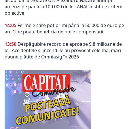
alcool din alte state UE. Alexandru Nazare anunță
amenzi de până la 100.000 de lei: ANAF instituie criterii
obiective
14:05
Fermele care pot primi până la 50.000 de euro pe
an. Cine poate beneficia de noile compensații
13:50
Despăgubire record de aproape 9,8 milioane de
lei. Accidentele și incendiile au provocat cele mai mari
daune plătite de Omniasig în 2026