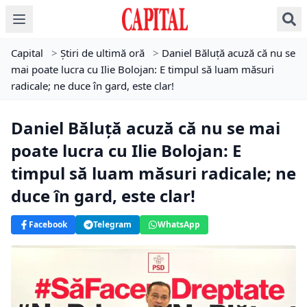
Capital
>
Știri de ultimă oră
>
Daniel Băluță acuză că nu se
mai poate lucra cu Ilie Bolojan: E timpul să luam măsuri
radicale; ne duce în gard, este clar!
Daniel Băluță acuză că nu se mai
poate lucra cu Ilie Bolojan: E
timpul să luam măsuri radicale; ne
duce în gard, este clar!
Facebook
Telegram
WhatsApp