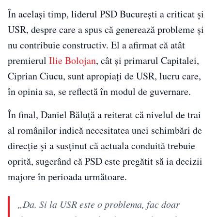
În același timp, liderul PSD București a criticat și
USR, despre care a spus că generează probleme și
nu contribuie constructiv. El a afirmat că atât
premierul
Ilie Bolojan
, cât și primarul Capitalei,
Ciprian Ciucu, sunt apropiați de USR, lucru care,
în opinia sa, se reflectă în modul de guvernare.
În final, Daniel Băluță a reiterat că nivelul de trai
al românilor indică necesitatea unei schimbări de
direcție și a susținut că actuala conduită trebuie
oprită, sugerând că PSD este pregătit să ia decizii
majore în perioada următoare.
„Da. Si la USR este o problema, fac doar