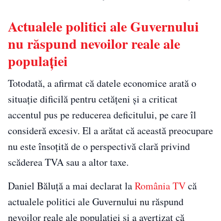
Actualele politici ale Guvernului
nu răspund nevoilor reale ale
populației
Totodată, a afirmat că datele economice arată o
situație dificilă pentru cetățeni și a criticat
accentul pus pe reducerea deficitului, pe care îl
consideră excesiv. El a arătat că această preocupare
nu este însoțită de o perspectivă clară privind
scăderea TVA sau a altor taxe.
Daniel Băluță a mai declarat la
România TV
că
actualele politici ale Guvernului nu răspund
nevoilor reale ale populației și a avertizat că