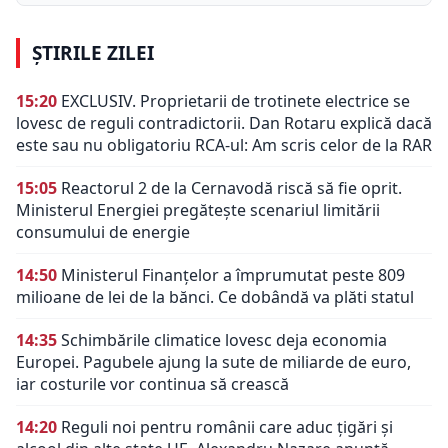
ȘTIRILE ZILEI
15:20
EXCLUSIV. Proprietarii de trotinete electrice se
lovesc de reguli contradictorii. Dan Rotaru explică dacă
este sau nu obligatoriu RCA-ul: Am scris celor de la RAR
15:05
Reactorul 2 de la Cernavodă riscă să fie oprit.
Ministerul Energiei pregătește scenariul limitării
consumului de energie
14:50
Ministerul Finanțelor a împrumutat peste 809
milioane de lei de la bănci. Ce dobândă va plăti statul
14:35
Schimbările climatice lovesc deja economia
Europei. Pagubele ajung la sute de miliarde de euro,
iar costurile vor continua să crească
14:20
Reguli noi pentru românii care aduc țigări și