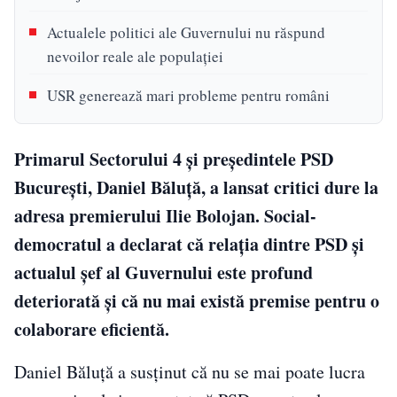
Actualele politici ale Guvernului nu răspund
nevoilor reale ale populației
USR generează mari probleme pentru români
Primarul Sectorului 4 și președintele PSD
București, Daniel Băluță, a lansat critici dure la
adresa premierului Ilie Bolojan. Social-
democratul a declarat că relația dintre PSD și
actualul șef al Guvernului este profund
deteriorată și că nu mai există premise pentru o
colaborare eficientă.
Daniel Băluță a susținut că nu se mai poate lucra