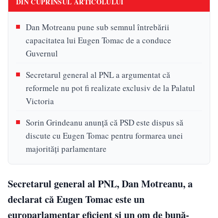
DIN CUPRINSUL ARTICOLULUI
Dan Motreanu pune sub semnul întrebării
capacitatea lui Eugen Tomac de a conduce
Guvernul
Secretarul general al PNL a argumentat că
reformele nu pot fi realizate exclusiv de la Palatul
Victoria
Sorin Grindeanu anunță că PSD este dispus să
discute cu Eugen Tomac pentru formarea unei
majorități parlamentare
Secretarul general al PNL, Dan Motreanu, a
declarat că Eugen Tomac este un
europarlamentar eficient și un om de bună-