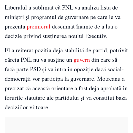
Liberalul a subliniat că PNL va analiza lista de
miniștri și programul de guvernare pe care le va
prezenta
premierul
desemnat înainte de a lua o
decizie privind susținerea noului Executiv.
El a reiterat poziția deja stabilită de partid, potrivit
căreia PNL nu va susține un
guvern
din care să
facă parte PSD și va intra în opoziție dacă social-
democrații vor participa la guvernare. Motreanu a
precizat că această orientare a fost deja aprobată în
forurile statutare ale partidului și va constitui baza
deciziilor viitoare.