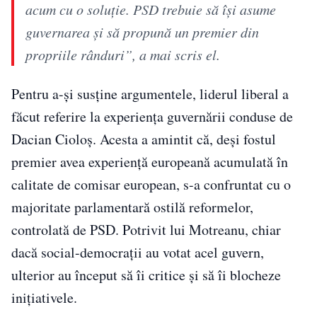
acum cu o soluție. PSD trebuie să își asume
guvernarea și să propună un premier din
propriile rânduri”, a mai scris el.
Pentru a-și susține argumentele, liderul liberal a
făcut referire la experiența guvernării conduse de
Dacian Cioloș. Acesta a amintit că, deși fostul
premier avea experiență europeană acumulată în
calitate de comisar european, s-a confruntat cu o
majoritate parlamentară ostilă reformelor,
controlată de PSD. Potrivit lui Motreanu, chiar
dacă social-democrații au votat acel guvern,
ulterior au început să îi critice și să îi blocheze
inițiativele.