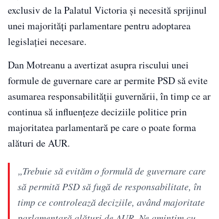
exclusiv de la Palatul Victoria și necesită sprijinul
unei majorități parlamentare pentru adoptarea
legislației necesare.
Dan Motreanu a avertizat asupra riscului unei
formule de guvernare care ar permite PSD să evite
asumarea responsabilității guvernării, în timp ce ar
continua să influențeze deciziile politice prin
majoritatea parlamentară pe care o poate forma
alături de AUR.
„Trebuie să evităm o formulă de guvernare care
să permită PSD să fugă de responsabilitate, în
timp ce controlează deciziile, având majoritate
parlamentară alături de AUR. Ne amintim cu