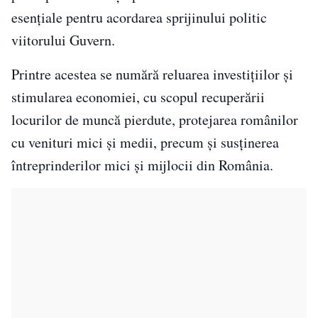
esențiale pentru acordarea sprijinului politic
viitorului Guvern.
Printre acestea se numără reluarea investițiilor și
stimularea economiei, cu scopul recuperării
locurilor de muncă pierdute, protejarea românilor
cu venituri mici și medii, precum și susținerea
întreprinderilor mici și mijlocii din România.