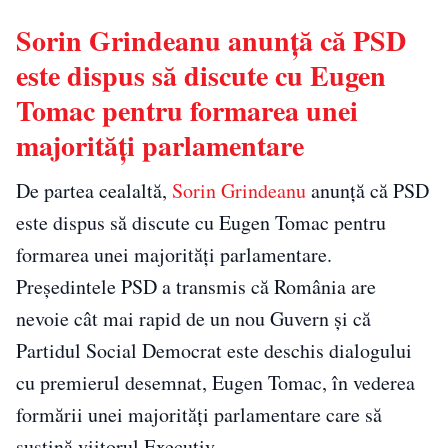
Sorin Grindeanu anunță că PSD
este dispus să discute cu Eugen
Tomac pentru formarea unei
majorități parlamentare
De partea cealaltă,
Sorin Grindeanu
anunță că PSD
este dispus să discute cu Eugen Tomac pentru
formarea unei majorități parlamentare.
Președintele PSD a transmis că România are
nevoie cât mai rapid de un nou Guvern și că
Partidul Social Democrat este deschis dialogului
cu premierul desemnat, Eugen Tomac, în vederea
formării unei majorități parlamentare care să
susțină viitorul Executiv.