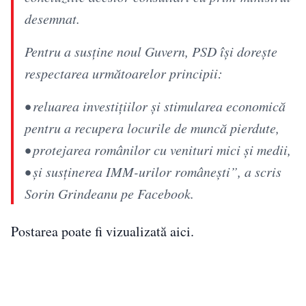
desemnat.
Pentru a susține noul Guvern, PSD își dorește
respectarea următoarelor principii:
•⁠ ⁠reluarea investițiilor și stimularea economică
pentru a recupera locurile de muncă pierdute,
•⁠ protejarea românilor cu venituri mici și medii,
•⁠ și susținerea IMM-urilor românești”, a scris
Sorin Grindeanu pe Facebook.
Postarea poate fi vizualizată aici.