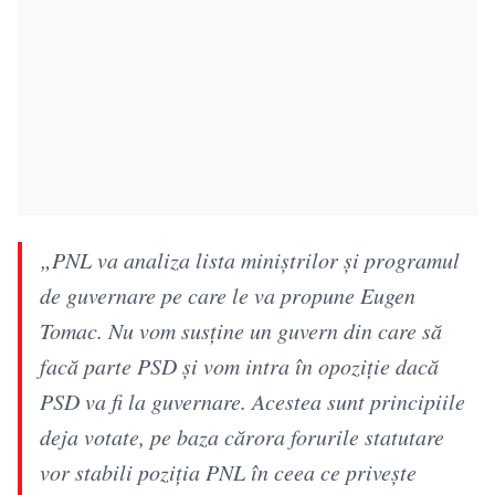
„PNL va analiza lista miniștrilor și programul
de guvernare pe care le va propune Eugen
Tomac. Nu vom susține un guvern din care să
facă parte PSD și vom intra în opoziție dacă
PSD va fi la guvernare. Acestea sunt principiile
deja votate, pe baza cărora forurile statutare
vor stabili poziția PNL în ceea ce privește