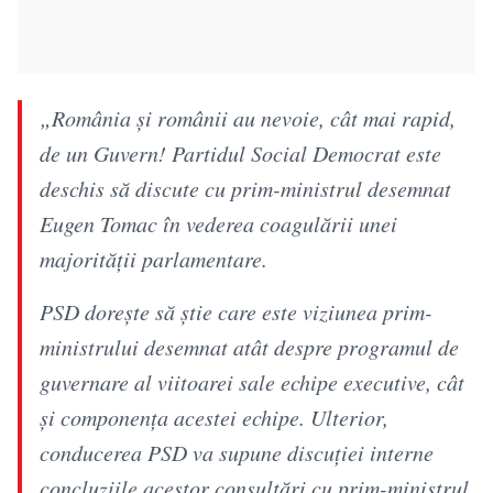
„România și românii au nevoie, cât mai rapid,
de un Guvern! Partidul Social Democrat este
deschis să discute cu prim-ministrul desemnat
Eugen Tomac în vederea coagulării unei
majorității parlamentare.
PSD dorește să știe care este viziunea prim-
ministrului desemnat atât despre programul de
guvernare al viitoarei sale echipe executive, cât
și componența acestei echipe. Ulterior,
conducerea PSD va supune discuției interne
concluziile acestor consultări cu prim-ministrul