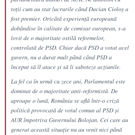
toții cum au stat lucrurile când Dacian Cioloș a
fost premier. Oricâtă experiență europeană
dobândise în calitate de comisar european, s-a
lovit de o majoritate ostilă reformelor,
controlată de PSD. Chiar dacă PSD a votat acel
guvern, nu a durat mult până când PSD a
început să îl atace și să îi saboteze acțiunile.
La fel ca în urmă cu zece ani, Parlamentul este
dominat de o majoritate anti-reformistă. De
aproape o lună, România se află într-o criză
politică provocată de votul comun al PSD și
AUR împotriva Guvernului Bolojan. Cei care au
generat această situație nu au venit nici până