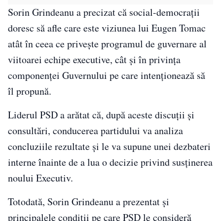
Sorin Grindeanu a precizat că social-democrații
doresc să afle care este viziunea lui Eugen Tomac
atât în ceea ce privește programul de guvernare al
viitoarei echipe executive, cât și în privința
componenței Guvernului pe care intenționează să
îl propună.
Liderul PSD a arătat că, după aceste discuții și
consultări, conducerea partidului va analiza
concluziile rezultate și le va supune unei dezbateri
interne înainte de a lua o decizie privind susținerea
noului Executiv.
Totodată, Sorin Grindeanu a prezentat și
principalele condiții pe care PSD le consideră