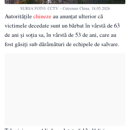
SURSA FOTO: CCTV – Cutremur China, 18.05.2026
Autoritățile
chineze
au anunțat ulterior că
victimele decedate sunt un bărbat în vârstă de 63
de ani și soția sa, în vârstă de 53 de ani, care au
fost găsiți sub dărâmături de echipele de salvare.