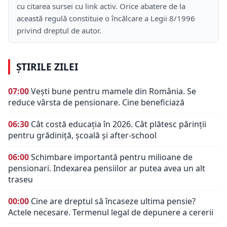
cu citarea sursei cu link activ. Orice abatere de la
această regulă constituie o încălcare a Legii 8/1996
privind dreptul de autor.
ȘTIRILE ZILEI
07:00
Vești bune pentru mamele din România. Se
reduce vârsta de pensionare. Cine beneficiază
06:30
Cât costă educația în 2026. Cât plătesc părinții
pentru grădiniță, școală și after-school
06:00
Schimbare importantă pentru milioane de
pensionari. Indexarea pensiilor ar putea avea un alt
traseu
00:00
Cine are dreptul să încaseze ultima pensie?
Actele necesare. Termenul legal de depunere a cererii