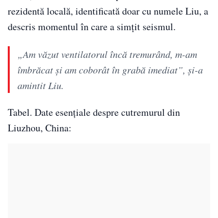
rezidentă locală, identificată doar cu numele Liu, a
descris momentul în care a simțit seismul.
„Am văzut ventilatorul încă tremurând, m-am
îmbrăcat și am coborât în grabă imediat”, și-a
amintit Liu.
Tabel. Date esențiale despre cutremurul din
Liuzhou, China: