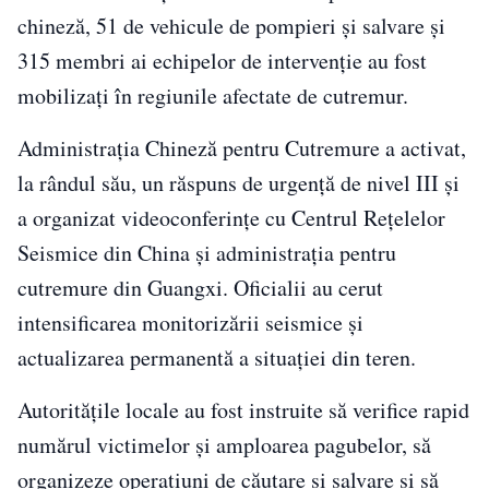
chineză, 51 de vehicule de pompieri și salvare și
315 membri ai echipelor de intervenție au fost
mobilizați în regiunile afectate de cutremur.
Administrația Chineză pentru Cutremure a activat,
la rândul său, un răspuns de urgență de nivel III și
a organizat videoconferințe cu Centrul Rețelelor
Seismice din China și administrația pentru
cutremure din Guangxi. Oficialii au cerut
intensificarea monitorizării seismice și
actualizarea permanentă a situației din teren.
Autoritățile locale au fost instruite să verifice rapid
numărul victimelor și amploarea pagubelor, să
organizeze operațiuni de căutare și salvare și să