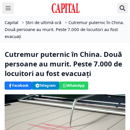
Capital
>
Știri de ultimă oră
>
Cutremur puternic în China.
Două persoane au murit. Peste 7.000 de locuitori au fost
evacuați
Cutremur puternic în China. Două
persoane au murit. Peste 7.000 de
locuitori au fost evacuați
Facebook
Telegram
WhatsApp