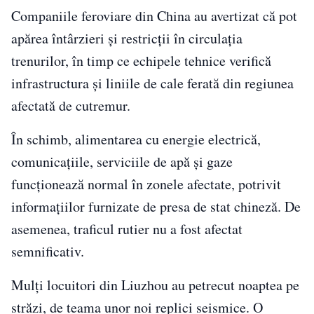
Companiile feroviare din China au avertizat că pot
apărea întârzieri și restricții în circulația
trenurilor, în timp ce echipele tehnice verifică
infrastructura și liniile de cale ferată din regiunea
afectată de cutremur.
În schimb, alimentarea cu energie electrică,
comunicațiile, serviciile de apă și gaze
funcționează normal în zonele afectate, potrivit
informațiilor furnizate de presa de stat chineză. De
asemenea, traficul rutier nu a fost afectat
semnificativ.
Mulți locuitori din Liuzhou au petrecut noaptea pe
străzi, de teama unor noi replici seismice. O