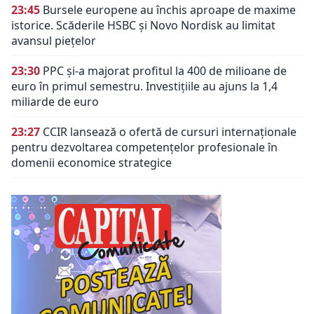
23:45
Bursele europene au închis aproape de maxime
istorice. Scăderile HSBC și Novo Nordisk au limitat
avansul piețelor
23:30
PPC și-a majorat profitul la 400 de milioane de
euro în primul semestru. Investițiile au ajuns la 1,4
miliarde de euro
23:27
CCIR lansează o ofertă de cursuri internaționale
pentru dezvoltarea competențelor profesionale în
domenii economice strategice