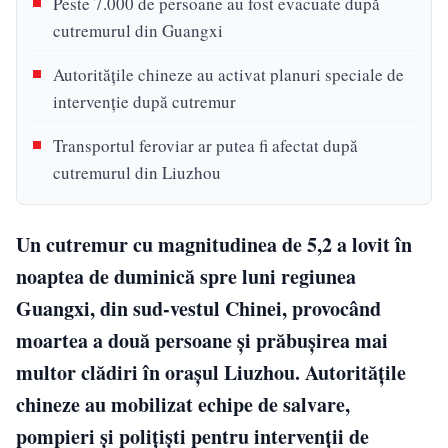
Peste 7.000 de persoane au fost evacuate după
cutremurul din Guangxi
Autoritățile chineze au activat planuri speciale de
intervenție după cutremur
Transportul feroviar ar putea fi afectat după
cutremurul din Liuzhou
Un cutremur cu magnitudinea de 5,2 a lovit în
noaptea de duminică spre luni regiunea
Guangxi, din sud-vestul Chinei, provocând
moartea a două persoane și prăbușirea mai
multor clădiri în orașul Liuzhou. Autoritățile
chineze au mobilizat echipe de salvare,
pompieri și polițiști pentru intervenții de