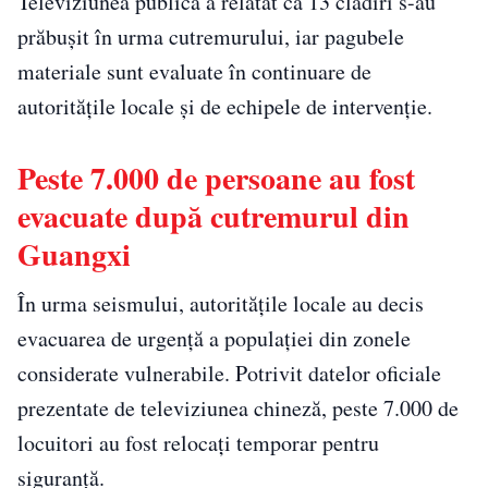
Televiziunea publică a relatat că 13 clădiri s-au
prăbușit în urma cutremurului, iar pagubele
materiale sunt evaluate în continuare de
autoritățile locale și de echipele de intervenție.
Peste 7.000 de persoane au fost
evacuate după cutremurul din
Guangxi
În urma seismului, autoritățile locale au decis
evacuarea de urgență a populației din zonele
considerate vulnerabile. Potrivit datelor oficiale
prezentate de televiziunea chineză, peste 7.000 de
locuitori au fost relocați temporar pentru
siguranță.