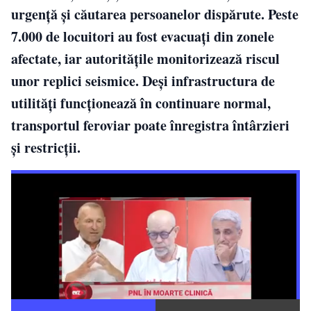
urgență și căutarea persoanelor dispărute. Peste
7.000 de locuitori au fost evacuați din zonele
afectate, iar autoritățile monitorizează riscul
unor replici seismice. Deși infrastructura de
utilități funcționează în continuare normal,
transportul feroviar poate înregistra întârzieri
și restricții.