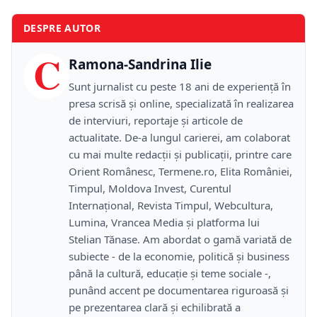
DESPRE AUTOR
C
Ramona-Sandrina Ilie
Sunt jurnalist cu peste 18 ani de experiență în
presa scrisă și online, specializată în realizarea
de interviuri, reportaje și articole de
actualitate. De-a lungul carierei, am colaborat
cu mai multe redacții și publicații, printre care
Orient Românesc, Termene.ro, Elita României,
Timpul, Moldova Invest, Curentul
Internațional, Revista Timpul, Webcultura,
Lumina, Vrancea Media și platforma lui
Stelian Tănase. Am abordat o gamă variată de
subiecte - de la economie, politică și business
până la cultură, educație și teme sociale -,
punând accent pe documentarea riguroasă și
pe prezentarea clară și echilibrată a