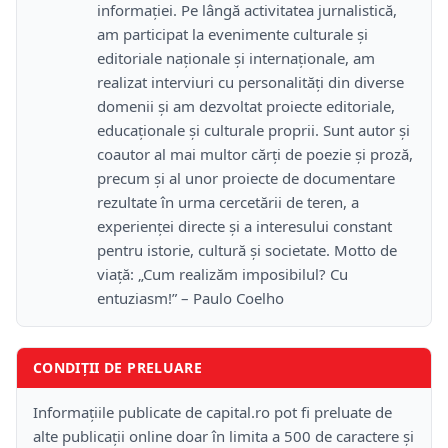
informației. Pe lângă activitatea jurnalistică,
am participat la evenimente culturale și
editoriale naționale și internaționale, am
realizat interviuri cu personalități din diverse
domenii și am dezvoltat proiecte editoriale,
educaționale și culturale proprii. Sunt autor și
coautor al mai multor cărți de poezie și proză,
precum și al unor proiecte de documentare
rezultate în urma cercetării de teren, a
experienței directe și a interesului constant
pentru istorie, cultură și societate. Motto de
viață: „Cum realizăm imposibilul? Cu
entuziasm!” – Paulo Coelho
CONDIȚII DE PRELUARE
Informațiile publicate de capital.ro pot fi preluate de
alte publicații online doar în limita a 500 de caractere și