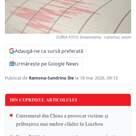
SURSA FOTO: Dreamstime - cutremur, seism
Adaugă-ne ca sursă preferată
Urmărește pe Google News
Publicat de
Ramona-Sandrina Ilie
la 18 mai 2026, 09:13
DIN CUPRINSUL ARTICOLULUI
Cutremurul din China a provocat victime și
prăbușirea mai multor clădiri în Liuzhou