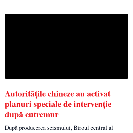
Autoritățile chineze au activat
planuri speciale de intervenție
după cutremur
După producerea seismului, Biroul central al