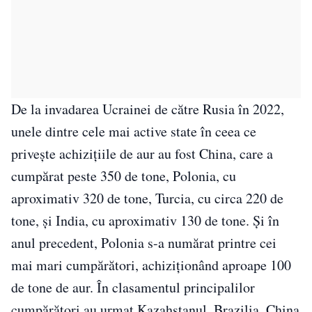
De la invadarea Ucrainei de către Rusia în 2022,
unele dintre cele mai active state în ceea ce
privește achizițiile de aur au fost China, care a
cumpărat peste 350 de tone, Polonia, cu
aproximativ 320 de tone, Turcia, cu circa 220 de
tone, și India, cu aproximativ 130 de tone. Și în
anul precedent, Polonia s-a numărat printre cei
mai mari cumpărători, achiziționând aproape 100
de tone de aur. În clasamentul principalilor
cumpărători au urmat Kazahstanul, Brazilia, China