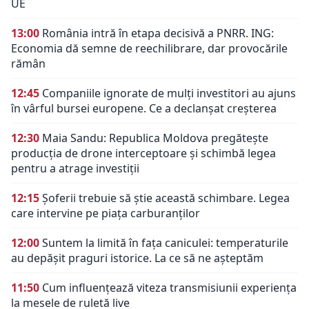
UE
13:00
România intră în etapa decisivă a PNRR. ING:
Economia dă semne de reechilibrare, dar provocările
rămân
12:45
Companiile ignorate de mulți investitori au ajuns
în vârful bursei europene. Ce a declanșat creșterea
12:30
Maia Sandu: Republica Moldova pregătește
producția de drone interceptoare și schimbă legea
pentru a atrage investiții
12:15
Șoferii trebuie să știe această schimbare. Legea
care intervine pe piața carburanților
12:00
Suntem la limită în fața caniculei: temperaturile
au depășit praguri istorice. La ce să ne așteptăm
11:50
Cum influențează viteza transmisiunii experiența
la mesele de ruletă live