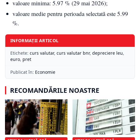
valoare minima: 5.97 % (29 mai 2026);
valoare medie pentru perioada selectată este 5.99
%.
INFORMAȚII ARTICOL
Etichete:
curs valutar
,
curs valutar bnr
,
depreciere leu
,
euro
,
pret
Publicat în:
Economie
RECOMANDĂRILE NOASTRE