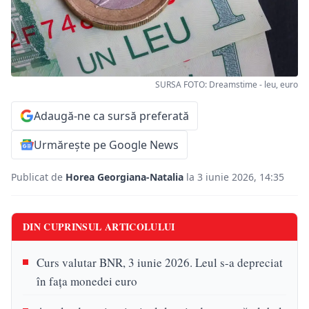
SURSA FOTO: Dreamstime - leu, euro
Adaugă-ne ca sursă preferată
Urmărește pe Google News
Publicat de
Horea Georgiana-Natalia
la 3 iunie 2026, 14:35
DIN CUPRINSUL ARTICOLULUI
Curs valutar BNR, 3 iunie 2026. Leul s-a depreciat
în fața monedei euro