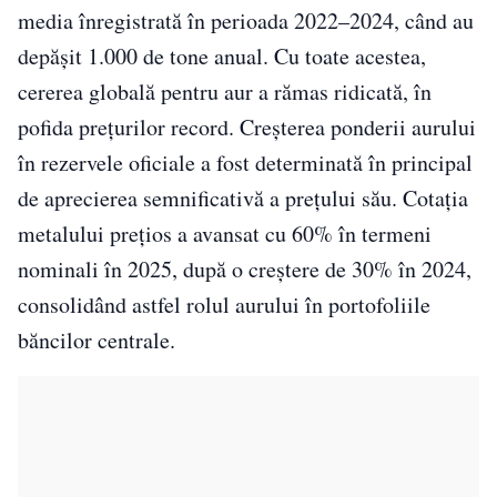
media înregistrată în perioada 2022–2024, când au
depășit 1.000 de tone anual. Cu toate acestea,
cererea globală pentru aur a rămas ridicată, în
pofida prețurilor record. Creșterea ponderii aurului
în rezervele oficiale a fost determinată în principal
de aprecierea semnificativă a prețului său. Cotația
metalului prețios a avansat cu 60% în termeni
nominali în 2025, după o creștere de 30% în 2024,
consolidând astfel rolul aurului în portofoliile
băncilor centrale.