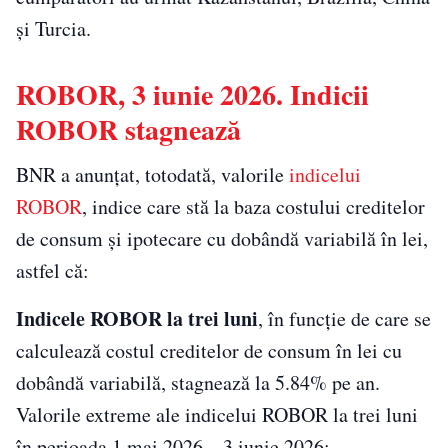
și Turcia.
ROBOR, 3 iunie 2026. Indicii
ROBOR stagnează
BNR a anunţat, totodată, valorile
indicelui
ROBOR
, indice care stă la baza costului creditelor
de consum şi ipotecare cu dobândă variabilă în lei,
astfel că:
Indicele ROBOR la trei luni
, în funcţie de care se
calculează costul creditelor de consum în lei cu
dobândă variabilă, stagnează la 5.84% pe an.
Valorile extreme ale indicelui ROBOR la trei luni
în perioada 1 mai 2026 – 3 iunie 2026: