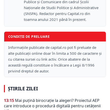
Publice și Comunicare din cadrul Școlii
Naţionale de Studii Politice și Administrative
(SNSPA). Redactor pentru Capital.ro din
toamna anului 2021 până în prezent.
CONDIȚII DE PRELUARE
Informațiile publicate de capital.ro pot fi preluate de
alte publicații online doar în limita a 500 de caractere și
cu citarea sursei cu link activ. Orice abatere de la
această regulă constituie o încălcare a Legii 8/1996
privind dreptul de autor.
ȘTIRILE ZILEI
13:15
Mai puțină birocrație la alegeri? Proiectul AEP
care introduce o procedură digitală pentru cetățenii