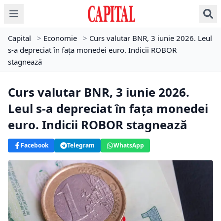
Capital
>
Economie
>
Curs valutar BNR, 3 iunie 2026. Leul
s-a depreciat în fața monedei euro. Indicii ROBOR
stagnează
Curs valutar BNR, 3 iunie 2026.
Leul s-a depreciat în fața monedei
euro. Indicii ROBOR stagnează
Facebook
Telegram
WhatsApp