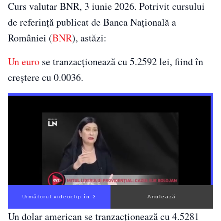
Curs valutar BNR, 3 iunie 2026. Potrivit cursului
de referință publicat de Banca Națională a
României (
BNR
), astăzi:
Un euro
se tranzacționează cu 5.2592 lei, fiind în
creștere cu 0.0036.
Următorul videoclip în 2
Anulează
Un dolar american se tranzacționează cu 4.5281