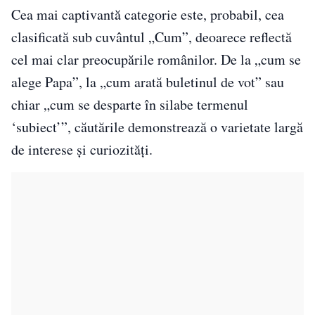
Cea mai captivantă categorie este, probabil, cea
clasificată sub cuvântul „Cum”, deoarece reflectă
cel mai clar preocupările românilor. De la „cum se
alege Papa”, la „cum arată buletinul de vot” sau
chiar „cum se desparte în silabe termenul
‘subiect’”, căutările demonstrează o varietate largă
de interese și curiozități.