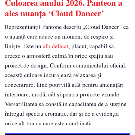
Culoarea anului 2026. Panteon a
ales nuanța ‘Cloud Dancer’
Reprezentanții Pantone descriu „Cloud Dancer” ca
o nuanță care aduce un moment de respiro și
liniște. Este un
alb delicat
, plăcut, capabil să
creeze o atmosferă calmă în orice spațiu sau
proiect de design. Conform comunicatului oficial,
această culoare încurajează relaxarea și
concentrare, fiind potrivită atât pentru amenajări
interioare, modă, cât și pentru proiecte vizuale.
Versatilitatea sa constă în capacitatea de a susține
întregul spectru cromatic, dar și de a evidenția
orice alt ton cu care este combinată.