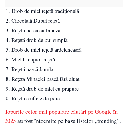
Drob de miel rețetă tradițională
Ciocolată Dubai rețetă
Rețetă pască cu brânză
Rețetă drob de pui simplă
Drob de miel rețetă ardelenească
Miel la cuptor rețetă
Rețetă pască Jamila
Rețeta Mihaelei pască fără aluat
Rețetă drob de miel cu prapure
Rețetă chiftele de porc
Topurile celor mai populare căutări pe Google în
2025
au fost întocmite pe baza listelor „trending”,