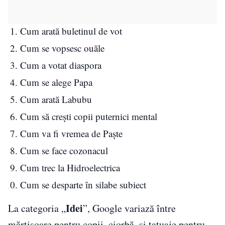
Cum arată buletinul de vot
Cum se vopsesc ouăle
Cum a votat diaspora
Cum se alege Papa
Cum arată Labubu
Cum să crești copii puternici mental
Cum va fi vremea de Paște
Cum se face cozonacul
Cum trec la Hidroelectrica
Cum se desparte în silabe subiect
Idei
La categoria „
”, Google variază între
mărțișoare pentru copii, ciorbă, și tatuaje pentru