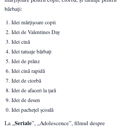
bărbați:
Idei mărțișoare copii
Idei de Valentines Day
Idei cină
Idei tatuaje bărbați
Idei de prânz
Idei cină rapidă
Idei de ciorbă
Idei de afaceri la țară
Idei de desen
Idei pachețel școală
Seriale
La „
”, „Adolescence”, filmul despre