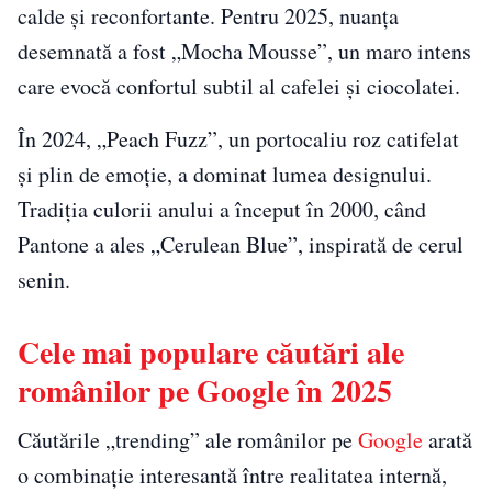
calde și reconfortante. Pentru 2025, nuanța
desemnată a fost „Mocha Mousse”, un maro intens
care evocă confortul subtil al cafelei și ciocolatei.
În 2024, „Peach Fuzz”, un portocaliu roz catifelat
și plin de emoție, a dominat lumea designului.
Tradiția culorii anului a început în 2000, când
Pantone a ales „Cerulean Blue”, inspirată de cerul
senin.
Cele mai populare căutări ale
românilor pe Google în 2025
Căutările „trending” ale românilor pe
Google
arată
o combinație interesantă între realitatea internă,