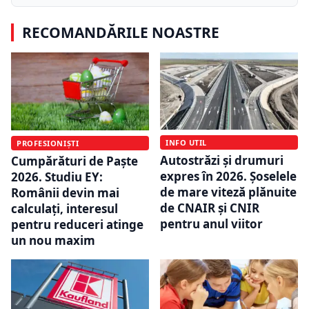
RECOMANDĂRILE NOASTRE
INFO UTIL
PROFESIONIȘTI
Autostrăzi și drumuri
Cumpărături de Paște
expres în 2026. Șoselele
2026. Studiu EY:
de mare viteză plănuite
Românii devin mai
de CNAIR și CNIR
calculați, interesul
pentru anul viitor
pentru reduceri atinge
un nou maxim