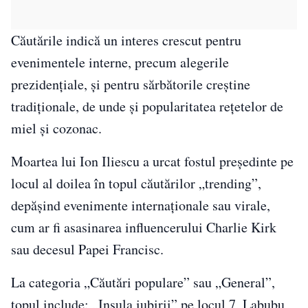
Căutările indică un interes crescut pentru
evenimentele interne, precum alegerile
prezidențiale, și pentru sărbătorile creștine
tradiționale, de unde și popularitatea rețetelor de
miel și cozonac.
Moartea lui Ion Iliescu a urcat fostul președinte pe
locul al doilea în topul căutărilor „trending”,
depășind evenimente internaționale sau virale,
cum ar fi asasinarea influencerului Charlie Kirk
sau decesul Papei Francisc.
La categoria „Căutări populare” sau „General”,
topul include: „Insula iubirii” pe locul 7, Labubu