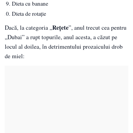
Dieta cu banane
Dieta de rotație
Rețete
Dacă, la categoria „
”, anul trecut cea pentru
„Dubai” a rupt topurile, anul acesta, a căzut pe
locul al doilea, în detrimentului prozaicului drob
de miel: