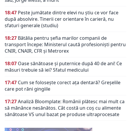
18:47
Peste jumătate dintre elevi nu știu ce vor face
după absolvire. Tinerii cer orientare în carieră, nu
sfaturi generale (studiu)
18:27
Bătălia pentru șefia marilor companii de
transport începe: Ministerul caută profesioniști pentru
CNIR, CNAIR, CFR și Metrorex
18:07
Oase sănătoase și puternice după 40 de ani! Ce
măsuri trebuie să iei? Sfatul medicului
17:47
Cum se folosește corect ața dentară? Greșelile
care pot răni gingiile
17:27
Analiză Bloomplate: Românii plătesc mai mult ca
să mănânce nesănătos. Cât costă un coș cu alimente
sănătoase VS unul bazat pe produse ultraprocesate