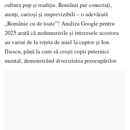
cultura pop și tradiție. Românii par conectați,
atenți, curioși și imprevizibili – o adevărată
„Românie cu de toate”! Analiza Google pentru
2025 arată că nedumeririle și interesele acestora
au variat de la rețeta de miel la cuptor și Ion
Iliescu, până la cum să crești copii puternici
mental, demonstrând diversitatea preocupărilor.