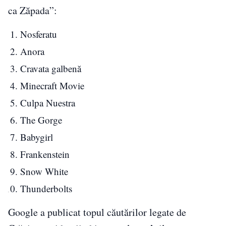
ca Zăpada”:
Nosferatu
Anora
Cravata galbenă
Minecraft Movie
Culpa Nuestra
The Gorge
Babygirl
Frankenstein
Snow White
Thunderbolts
Google a publicat topul căutărilor legate de