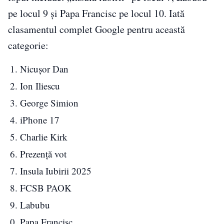
pe locul 9 și Papa Francisc pe locul 10. Iată
clasamentul complet Google pentru această
categorie:
Nicușor Dan
Ion Iliescu
George Simion
iPhone 17
Charlie Kirk
Prezență vot
Insula Iubirii 2025
FCSB PAOK
Labubu
Papa Francisc