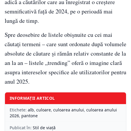
adică a căutărilor care au înregistrat o creștere
semnificativă față de 2024, pe o perioadă mai
lungă de timp.
Spre deosebire de listele obișnuite cu cei mai
căutați termeni – care sunt ordonate după volumele
absolute de căutare și rămân relativ constante de la
an la an – listele „trending” oferă o imagine clară
asupra intereselor specifice ale utilizatorilor pentru
anul 2025.
INFORMAȚII ARTICOL
Etichete:
alb
,
culoare
,
culoarea anului
,
culoarea anului
2026
,
pantone
Publicat în:
Stil de viață