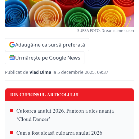
SURSA FOTO: Dreamstime-culori
Adaugă-ne ca sursă preferată
Urmărește pe Google News
Publicat de
Vlad Dima
la 5 decembrie 2025, 09:37
DIN CUPRINSUL ARTICOLULUI
Culoarea anului 2026. Panteon a ales nuanța
‘Cloud Dancer’
Cum a fost aleasă culoarea anului 2026